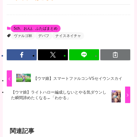
5ch、おんj、ふたばまとめ
ヴァルゴ杯
デバフ
ナイスネイチャ
【ウマ娘】スマートファルコンVSセイウンスカイ
【ウマ娘】ライトハロー編成しないとやる気ダウンし
た瞬間諦めたくなる←「わかる」
関連記事