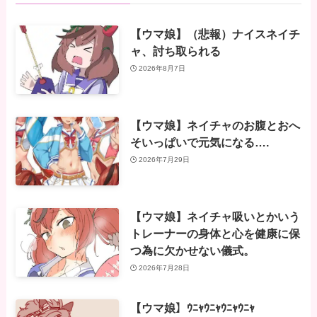
【ウマ娘】（悲報）ナイスネイチ
ャ、討ち取られる
2026年8月7日
【ウマ娘】ネイチャのお腹とおへ
そいっぱいで元気になる….
2026年7月29日
【ウマ娘】ネイチャ吸いとかいう
トレーナーの身体と心を健康に保
つ為に欠かせない儀式。
2026年7月28日
【ウマ娘】ｳﾆｬｳﾆｬｳﾆｬｳﾆｬ