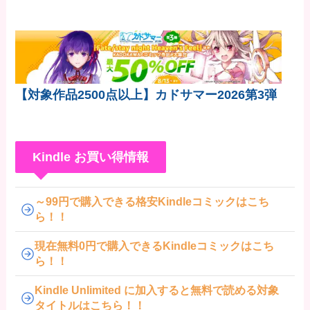
【対象作品2500点以上】カドサマー2026第3弾
Kindle お買い得情報
～99円で購入できる格安Kindleコミックはこち
ら！！
現在無料0円で購入できるKindleコミックはこち
ら！！
Kindle Unlimited に加入すると無料で読める対象
タイトルはこちら！！