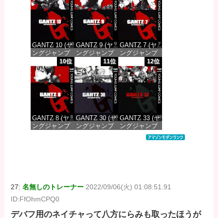
価格：¥100
価格：¥100
価格：¥100
GANTZ 10 (ヤ
GANTZ 9 (ヤ
GANTZ 7 (ヤ
ングジャンプ
ングジャンプ
ングジャンプ
コミックス
コミックス
コミックス
10位
11位
12位
DIGITAL)
DIGITAL)
DIGITAL)
価格：¥100
価格：¥100
価格：¥100
GANTZ 8 (ヤ
GANTZ 30 (ヤ
GANTZ 33 (ヤ
ングジャンプ
ングジャンプ
ングジャンプ
コミックス
コミックス
コミックス
DIGITAL)
DIGITAL)
DIGITAL)
価格：¥100
価格：¥100
価格：¥100
27:
名無しのトレーナー
2022/09/06(火) 01:08:51.91
ID:FfOhmCPQ0
デバフ用のネイチャって八方にらみも取ったほうが