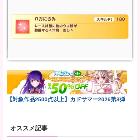
【対象作品2500点以上】カドサマー2026第3弾
オススメ記事