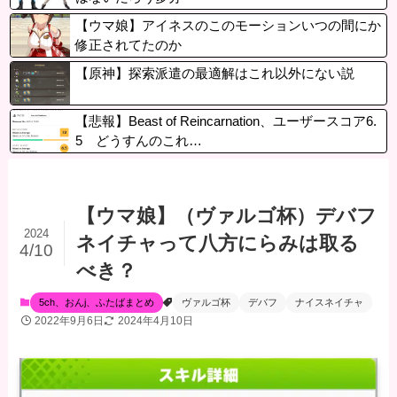
【ウマ娘】アイネスのこのモーションいつの間にか
修正されてたのか
【原神】探索派遣の最適解はこれ以外にない説
【悲報】Beast of Reincarnation、ユーザースコア6.
5 どうすんのこれ…
【ウマ娘】（ヴァルゴ杯）デバフ
2024
ネイチャって八方にらみは取る
4/10
べき？
5ch、おんj、ふたばまとめ
ヴァルゴ杯
デバフ
ナイスネイチャ
2022年9月6日
2024年4月10日