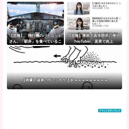
【悲報】 飛行機のパイロット
【悲報】東科大医学部卒の美人
さん、「駅弁」を食べているこ
YouTuber、直美で炎上
とがバレる……
【画像】温泉の中でこれやる奴ｗｗｗｗｗｗｗｗｗ