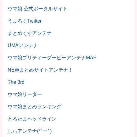
ウマ娘 公式ポータルサイト
うまろぐTwitter
まとめくすアンテナ
UMAアンテナ
ウマ娘プリティーダービーアンテナMAP
NEWまとめサイトアンテナ！
The 3rd
ウマ娘リーダー
ウマ娘まとめランキング
とろたまヘッドライン
しぃアンテナ(*ﾟーﾟ)