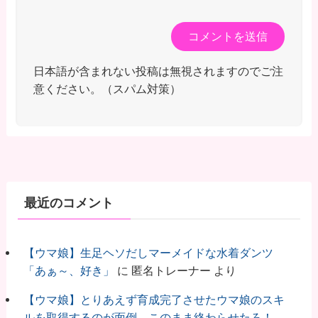
日本語が含まれない投稿は無視されますのでご注
意ください。（スパム対策）
最近のコメント
【ウマ娘】生足ヘソだしマーメイドな水着ダンツ
「あぁ～、好き」
に
匿名トレーナー
より
【ウマ娘】とりあえず育成完了させたウマ娘のスキ
ルを取得するのが面倒…このまま終わらせたろ！