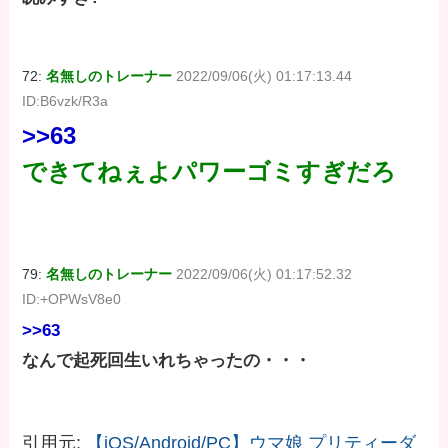
72:
名無しのトレーナー
2022/09/06(火) 01:17:13.44
ID:B6vzk/R3a
>>63
できてねぇよパワーゴミすぎだろ
79:
名無しのトレーナー
2022/09/06(火) 01:17:52.32
ID:+OPWsV8e0
>>63
なんで起死回生いれちゃったの・・・
引用元:
【iOS/Android/PC】ウマ娘 プリティーダ