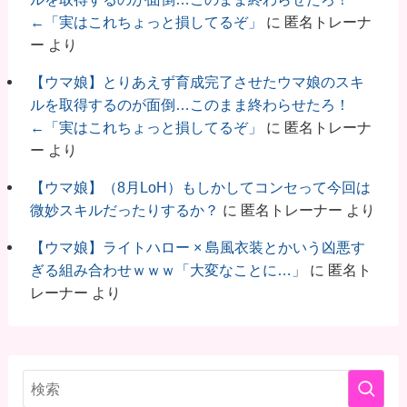
←「実はこれちょっと損してるぞ」
に
匿名トレーナ
ー
より
【ウマ娘】とりあえず育成完了させたウマ娘のスキ
ルを取得するのが面倒…このまま終わらせたろ！
←「実はこれちょっと損してるぞ」
に
匿名トレーナ
ー
より
【ウマ娘】（8月LoH）もしかしてコンセって今回は
微妙スキルだったりするか？
に
匿名トレーナー
より
【ウマ娘】ライトハロー × 島風衣装とかいう凶悪す
ぎる組み合わせｗｗｗ「大変なことに…」
に
匿名ト
レーナー
より