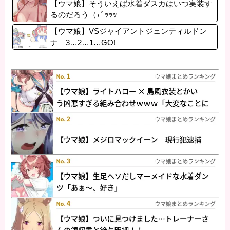
【ウマ娘】そういえば水着ダスカはいつ実装す
るのだろう（ﾃﾞｯｯｯ
【ウマ娘】VSジャイアントジェンティルドン
ナ 3…2…1…GO!