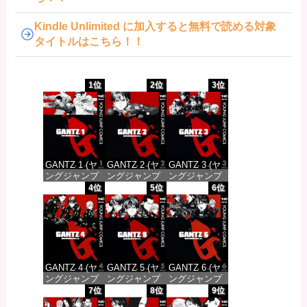
Kindle Unlimited に加入すると無料で読める対象
タイトルはこちら！！
1位
2位
3位
GANTZ 1 (ヤ
GANTZ 2 (ヤ
GANTZ 3 (ヤ
ングジャンプ
ングジャンプ
ングジャンプ
コミックス
コミックス
コミックス
4位
5位
6位
DIGITAL)
DIGITAL)
DIGITAL)
価格：¥100
価格：¥100
価格：¥100
GANTZ 4 (ヤ
GANTZ 5 (ヤ
GANTZ 6 (ヤ
ングジャンプ
ングジャンプ
ングジャンプ
コミックス
コミックス
コミックス
7位
8位
9位
DIGITAL)
DIGITAL)
DIGITAL)