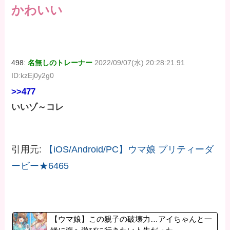
かわいい
498:
名無しのトレーナー
2022/09/07(水) 20:28:21.91
ID:kzEj0y2g0
>>477
いいゾ～コレ
引用元:
【iOS/Android/PC】ウマ娘 プリティーダ
ービー★6465
【ウマ娘】この親子の破壊力…アイちゃんと一