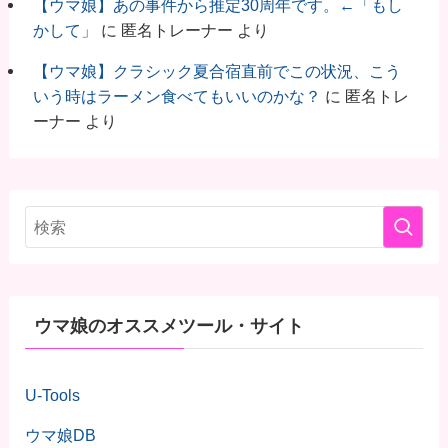
【ウマ娘】あの事件から推定30周年です。←「もし
かして」
に
匿名トレーナー
より
【ウマ娘】クラシック夏合宿直前でこの状況、こう
いう時はラーメン食べてもいいのかな？
に
匿名トレ
ーナー
より
ウマ娘のオススメツール・サイト
U-Tools
ウマ娘DB