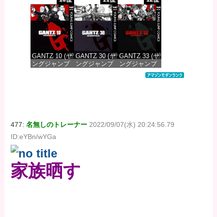
DIGITAL)
DIGITAL)
DIGITAL)
価格：¥100
価格：¥100
価格：¥100
GANTZ 10 (ヤ
GANTZ 30 (ヤ
GANTZ 33 (ヤ
ングジャンプ
ングジャンプ
ングジャンプ
コミックス
コミックス
コミックス
DIGITAL)
DIGITAL)
DIGITAL)
価格：¥100
価格：¥100
価格：¥100
477:
名無しのトレーナー
2022/09/07(水) 20:24:56.79
ID:eYBn/wYGa
家族晒す