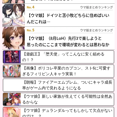
【遊戯王】「堕天使」ってこんなに安く組める
の！？
【画像】ポリコレ卒業のカプコン、スト6に可愛す
ぎるフィリピン人キャラ実装！
【朗報】ファイアーエムブレム、ついにキャラ成長
率がゲーム内で見れるようになる
【ウマ娘】新しい家族が生えてくる可能性は全然あ
るからな
【ウマ娘】デュランダルってもしかして欠点がない
のでは…？