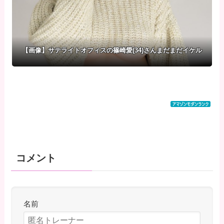
かれてしまう・・・
【画像】サテライトオフィスの篠崎愛(34)さんまだまだイケル
コメント
名前