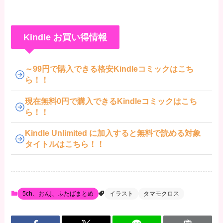
Kindle お買い得情報
～99円で購入できる格安Kindleコミックはこち
ら！！
現在無料0円で購入できるKindleコミックはこち
ら！！
Kindle Unlimited に加入すると無料で読める対象
タイトルはこちら！！
5ch、おんj、ふたばまとめ
イラスト
タマモクロス