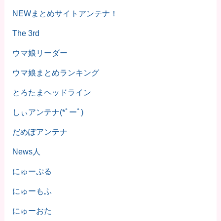
NEWまとめサイトアンテナ！
The 3rd
ウマ娘リーダー
ウマ娘まとめランキング
とろたまヘッドライン
しぃアンテナ(*ﾟーﾟ)
だめぽアンテナ
News人
にゅーぷる
にゅーもふ
にゅーおた