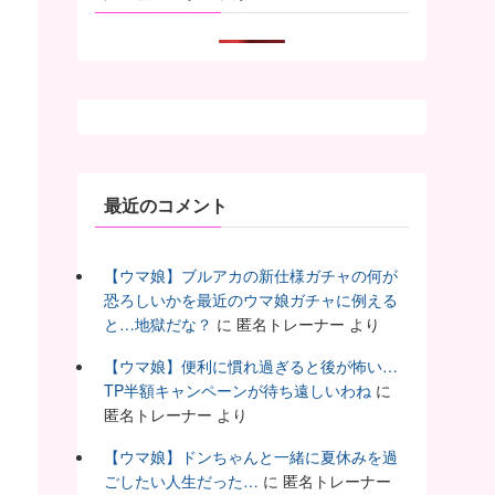
最近のコメント
【ウマ娘】ブルアカの新仕様ガチャの何が
恐ろしいかを最近のウマ娘ガチャに例える
と…地獄だな？
に
匿名トレーナー
より
【ウマ娘】便利に慣れ過ぎると後が怖い…
TP半額キャンペーンが待ち遠しいわね
に
匿名トレーナー
より
【ウマ娘】ドンちゃんと一緒に夏休みを過
ごしたい人生だった…
に
匿名トレーナー