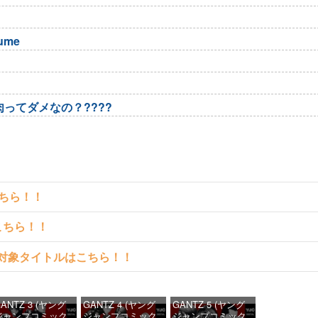
sume
ってダメなの？????
こちら！！
こちら！！
読める対象タイトルはこちら！！
ANTZ 3 (ヤング
GANTZ 4 (ヤング
GANTZ 5 (ヤング
ジャンプコミック
ジャンプコミック
ジャンプコミック