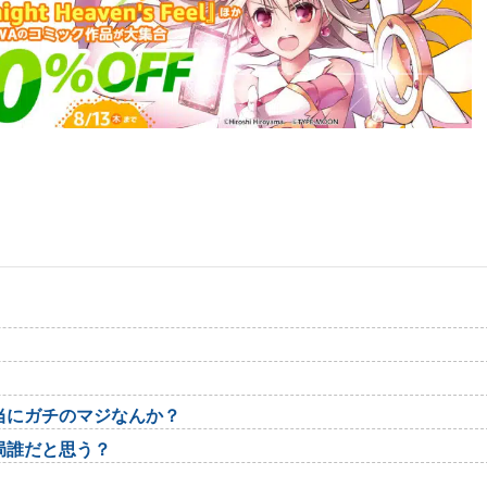
当にガチのマジなんか？
局誰だと思う？