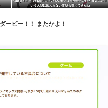
格闘タイプって何故か人型のポケモンばっかだったけど最近はこう
いう人型に囚われない体型も増えてきたね
合ダービー！！ またかよ！