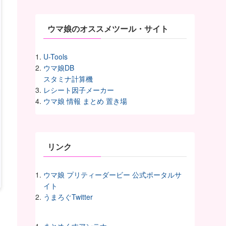
ヴ
ウマ娘のオススメツール・サイト
U-Tools
ウマ娘DB
スタミナ計算機
レシート因子メーカー
ウマ娘 情報 まとめ 置き場
リンク
ウマ娘 プリティーダービー 公式ポータルサ
イト
うまろぐTwitter