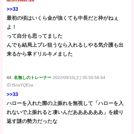
>>33
最初の頃はいくら金が強くても中長だと枠がねぇ
よ！
って自分も思ってました
んでも結局上ブレ狙うなら入れるしやる気介護も出
来るから掌ドリルキメました
44:
名無しのトレーナー
2022/09/10(土) 05:50:58.64
ID:t5rwYQEza
>>33
ハローを入れた際の上振れを無視して「ハローを入
れないで上振れると凄いんだああああああ」を繰り
返す謎の勢力だったな