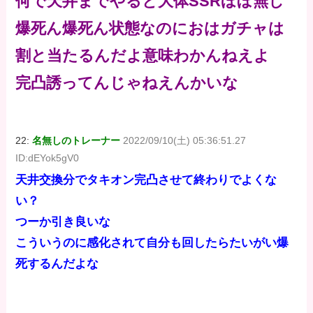
何で天井までやると大体SSRほぼ無し
爆死ん爆死ん状態なのにおはガチャは
割と当たるんだよ意味わかんねえよ
完凸誘ってんじゃねえんかいな
22:
名無しのトレーナー
2022/09/10(土) 05:36:51.27
ID:dEYok5gV0
天井交換分でタキオン完凸させて終わりでよくな
い？
つーか引き良いな
こういうのに感化されて自分も回したらたいがい爆
死するんだよな