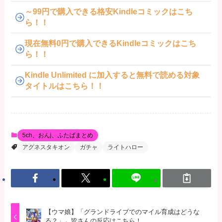
～99円で購入できる格安Kindleコミックはこち
ら！！
現在無料0円で購入できるKindleコミックはこち
ら！！
Kindle Unlimited に加入すると無料で読める対象
タイトルはこちら！！
5ch、おんj、ふたばまとめ
アグネスタキオン
ガチャ
ライトハロー
【ウマ娘】「グランドライブでのマイル育成はどうな
る？」←皆さんの反応はこちら！