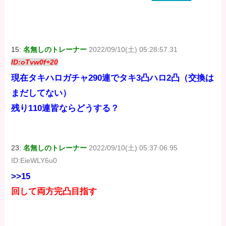
DIGITAL)
DIGITAL)
DIGITAL)
価格：¥100
価格：¥100
価格：¥100
15:
名無しのトレーナー
2022/09/10(土) 05:28:57.31
ID:oTvw0f+20
現在タキハロガチャ290連でタキ3凸ハロ2凸（交換は
まだしてない）
残り110連皆ならどうする？
23:
名無しのトレーナー
2022/09/10(土) 05:37:06.95
ID:EieWLY6u0
>>15
回して両方完凸目指す