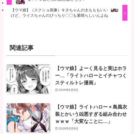
【ウマ娘】（スクショ画像）キタちゃんの太もももいい
けど、ライスちゃんのぴっちり〇〇も素晴らしいんよね
関連記事
【ウマ娘】よーく見ると実はホラ
ー…「ライトハローとイチャつく
スティルトレ漫画」
2026年8月8日
【ウマ娘】ライトハロー × 島風衣
装とかいう凶悪すぎる組み合わせ
ｗｗｗ「大変なことに…」
2026年8月8日