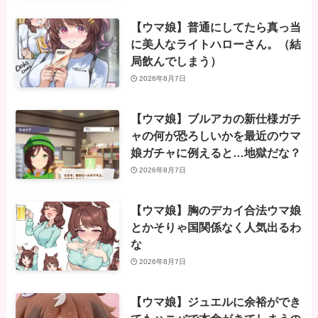
【ウマ娘】普通にしてたら真っ当
に美人なライトハローさん。（結
局飲んでしまう）
2026年8月7日
【ウマ娘】ブルアカの新仕様ガチ
ャの何が恐ろしいかを最近のウマ
娘ガチャに例えると…地獄だな？
2026年8月7日
【ウマ娘】胸のデカイ合法ウマ娘
とかそりゃ国関係なく人気出るわ
な
2026年8月7日
【ウマ娘】ジュエルに余裕ができ