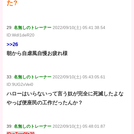
た?
29:
名無しのトレーナー
2022/09/10(土) 05:41:38.54
ID:WdI1deR20
>>26
朝から自虐風自慢お疲れ様
33:
名無しのトレーナー
2022/09/10(土) 05:43:05.61
ID:9UG2xVei0
ハローはいらないって言う奴が完全に死滅したよな
やっぱ便座民の工作だったんか？
39:
名無しのトレーナー
2022/09/10(土) 05:48:01.87
ID:oTvw0f+20