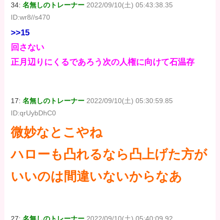
34:
名無しのトレーナー
2022/09/10(土) 05:43:38.35
ID:wr8//s470
>>15
回さない
正月辺りにくるであろう次の人権に向けて石温存
17:
名無しのトレーナー
2022/09/10(土) 05:30:59.85
ID:qrUybDhC0
微妙なとこやね
ハローも凸れるなら凸上げた方が
いいのは間違いないからなあ
27:
名無しのトレーナー
2022/09/10(土) 05:40:09.92