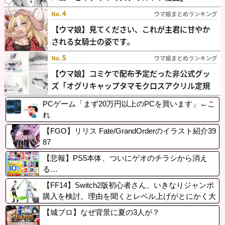
PCゲーム「まず20万円以上のPCを買います」←こ
れ
【FGO】リリス Fate/GrandOrderのイラスト紹介39
87
【悲報】PS5本体、ついにゲオのチラシから消え
る…
【FF14】Switch2版初心者さん、いきなりジャンポ
購入を検討。理由を聞くとレベル上げがとにかく大
変なDQ10からの移民だった件
【城プロ】なぜ背景に夏の3人が？