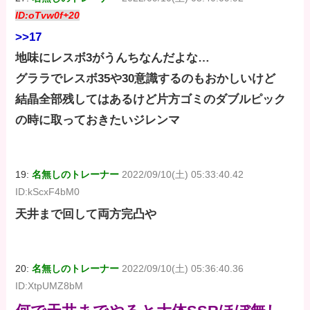
ID:oTvw0f+20
>>17
地味にレスボ3がうんちなんだよな…
グララでレスボ35や30意識するのもおかしいけど
結晶全部残してはあるけど片方ゴミのダブルピック
の時に取っておきたいジレンマ
19:
名無しのトレーナー
2022/09/10(土) 05:33:40.42
ID:kScxF4bM0
天井まで回して両方完凸や
20:
名無しのトレーナー
2022/09/10(土) 05:36:40.36
ID:XtpUMZ8bM