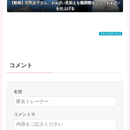
【動画】巨乳女子さん、お●ぱい見栄えを微調整をして、お●ぱい
を仕上げる
コメント
名前
コメント
※