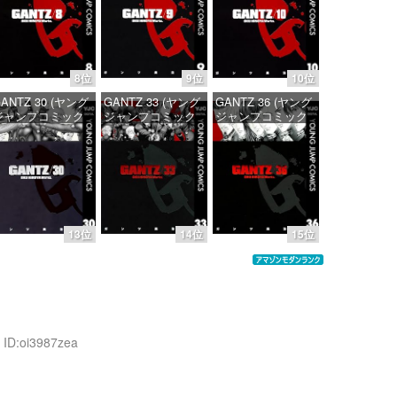
価格：¥100
価格：¥100
価格：¥100
8位
9位
10位
ANTZ 30 (ヤング
GANTZ 33 (ヤング
GANTZ 36 (ヤング
ジャンプコミック
ジャンプコミック
ジャンプコミック
DIGITAL)
スDIGITAL)
スDIGITAL)
価格：¥100
価格：¥100
価格：¥100
13位
14位
15位
 ID:oi3987zea