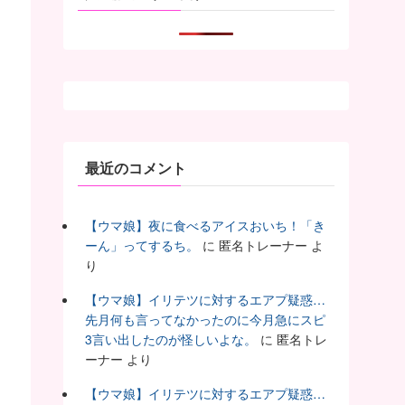
最近のコメント
【ウマ娘】夜に食べるアイスおいち！「き
ーん」ってするち。
に
匿名トレーナー
よ
り
【ウマ娘】イリテツに対するエアプ疑惑…
先月何も言ってなかったのに今月急にスピ
3言い出したのが怪しいよな。
に
匿名トレ
ーナー
より
【ウマ娘】イリテツに対するエアプ疑惑…