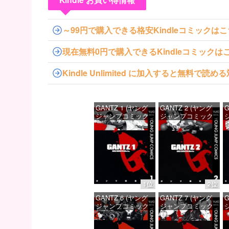
～99円で購入できる格安Kindleコミックは
現在無料0円で購入できるKindleコミックは
Kindle Unlimited に加入すると無料で
GANTZ 1 (ヤング
GANTZ 2 (ヤング
G
ジャンプコミック
ジャンプコミック
スDIGITAL)
スDIGITAL)
ス
価格：¥100
価格：¥100
1位
2位
GANTZ 6 (ヤング
GANTZ 7 (ヤング
G
ジャンプコミック
ジャンプコミック
スDIGITAL)
スDIGITAL)
ス