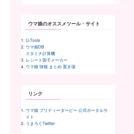
イ
ヴ
ウマ娘のオススメツール・サイト
U-Tools
ウマ娘DB
スタミナ計算機
レシート因子メーカー
ウマ娘 情報 まとめ 置き場
リンク
ウマ娘 プリティーダービー 公式ポータルサ
イト
うまろぐTwitter