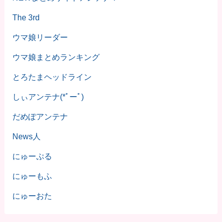
The 3rd
ウマ娘リーダー
ウマ娘まとめランキング
とろたまヘッドライン
しぃアンテナ(*ﾟーﾟ)
だめぽアンテナ
News人
にゅーぷる
にゅーもふ
にゅーおた