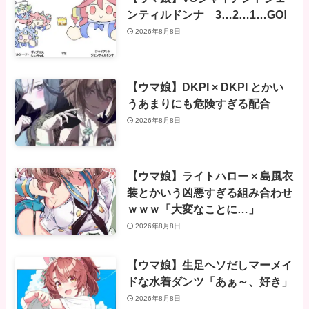
ンティルドンナ 3…2…1…GO!
2026年8月8日
【ウマ娘】DKPI × DKPI とかい
うあまりにも危険すぎる配合
2026年8月8日
【ウマ娘】ライトハロー × 島風衣
装とかいう凶悪すぎる組み合わせ
ｗｗｗ「大変なことに…」
2026年8月8日
【ウマ娘】生足ヘソだしマーメイ
ドな水着ダンツ「あぁ～、好き」
2026年8月8日