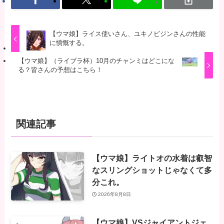
【ウマ娘】ライス使いさん、ユキノビジンさんの性能
に憤慨する。
【ウマ娘】（ライブラ杯）10月のチャンミはどこにな
る？皆さんの予想はこちら！
関連記事
【ウマ娘】ライトオの水着は叡智
なスリングショットじゃなくて多
分これ。
2026年8月8日
【ウマ娘】VSジャイアントジェ