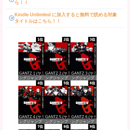
ら！！
Kindle Unlimited に加入すると無料で読める対象
タイトルはこちら！！
1位
2位
3位
GANTZ 1 (ヤ
GANTZ 2 (ヤ
GANTZ 3 (ヤ
ングジャンプ
ングジャンプ
ングジャンプ
コミックス
コミックス
コミックス
4位
5位
6位
DIGITAL)
DIGITAL)
DIGITAL)
価格：¥100
価格：¥100
価格：¥100
GANTZ 4 (ヤ
GANTZ 5 (ヤ
GANTZ 6 (ヤ
ングジャンプ
ングジャンプ
ングジャンプ
コミックス
コミックス
コミックス
7位
8位
9位