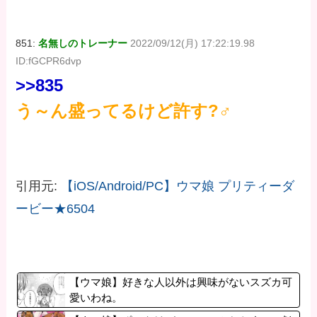
851:
名無しのトレーナー
2022/09/12(月) 17:22:19.98
ID:fGCPR6dvp
>>835
う～ん盛ってるけど許す?‍♂
引用元:
【iOS/Android/PC】ウマ娘 プリティーダ
ービー★6504
【ウマ娘】好きな人以外は興味がないスズカ可
愛いわね。