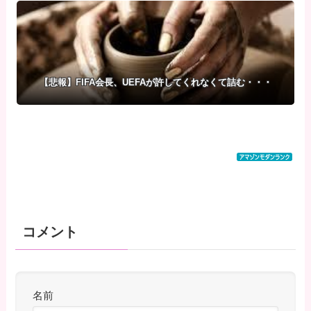
新「楽しすぎた」
【悲報】FIFA会長、UEFAが許してくれなくて詰む・・・
コメント
名前