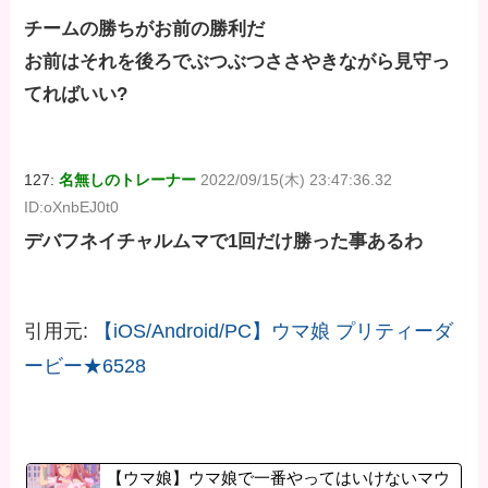
チームの勝ちがお前の勝利だ
お前はそれを後ろでぶつぶつささやきながら見守っ
てればいい?
127:
名無しのトレーナー
2022/09/15(木) 23:47:36.32
ID:oXnbEJ0t0
デバフネイチャルムマで1回だけ勝った事あるわ
引用元:
【iOS/Android/PC】ウマ娘 プリティーダ
ービー★6528
【ウマ娘】ウマ娘で一番やってはいけないマウ