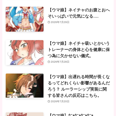
【ウマ娘】ネイチャのお腹とおへ
そいっぱいで元気になる….
2026年7月29日
【ウマ娘】ネイチャ吸いとかいう
トレーナーの身体と心を健康に保
つ為に欠かせない儀式。
2026年7月28日
【ウマ娘】出遅れる時間が長くな
るってどれくらい影響があるんだ
ろう？ ルーラーシップ実装に関
する皆さんの反応はこちら。
2026年7月20日
【ウマ娘】ｳﾆｬｳﾆｬｳﾆｬｳﾆｬ