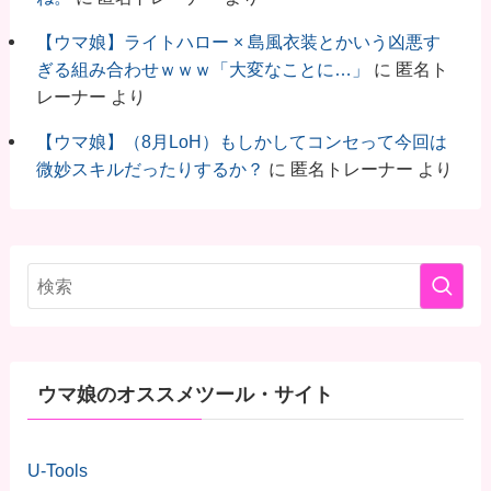
【ウマ娘】ライトハロー × 島風衣装とかいう凶悪す
ぎる組み合わせｗｗｗ「大変なことに…」
に
匿名ト
レーナー
より
【ウマ娘】（8月LoH）もしかしてコンセって今回は
微妙スキルだったりするか？
に
匿名トレーナー
より
ウマ娘のオススメツール・サイト
U-Tools