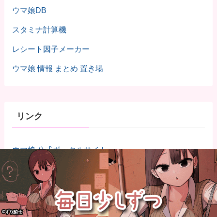
ウマ娘DB
スタミナ計算機
レシート因子メーカー
ウマ娘 情報 まとめ 置き場
リンク
ウマ娘 公式ポータルサイト
うまろぐTwitter
まとめくすアンテナ
UMAアンテナ