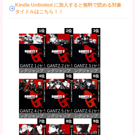
Kindle Unlimited に加入すると無料で読める対象
タイトルはこちら！！
1位
2位
3位
GANTZ 1 (ヤ
GANTZ 2 (ヤ
GANTZ 3 (ヤ
ングジャンプ
ングジャンプ
ングジャンプ
コミックス
コミックス
コミックス
4位
5位
6位
DIGITAL)
DIGITAL)
DIGITAL)
価格：¥100
価格：¥100
価格：¥100
GANTZ 4 (ヤ
GANTZ 5 (ヤ
GANTZ 6 (ヤ
ングジャンプ
ングジャンプ
ングジャンプ
コミックス
コミックス
コミックス
7位
8位
9位
DIGITAL)
DIGITAL)
DIGITAL)