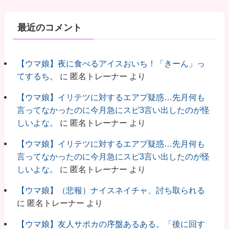
最近のコメント
【ウマ娘】夜に食べるアイスおいち！「きーん」っ
てするち。
に
匿名トレーナー
より
【ウマ娘】イリテツに対するエアプ疑惑…先月何も
言ってなかったのに今月急にスピ3言い出したのが怪
しいよな。
に
匿名トレーナー
より
【ウマ娘】イリテツに対するエアプ疑惑…先月何も
言ってなかったのに今月急にスピ3言い出したのが怪
しいよな。
に
匿名トレーナー
より
【ウマ娘】（悲報）ナイスネイチャ、討ち取られる
に
匿名トレーナー
より
【ウマ娘】友人サポカの序盤あるある。「後に回す