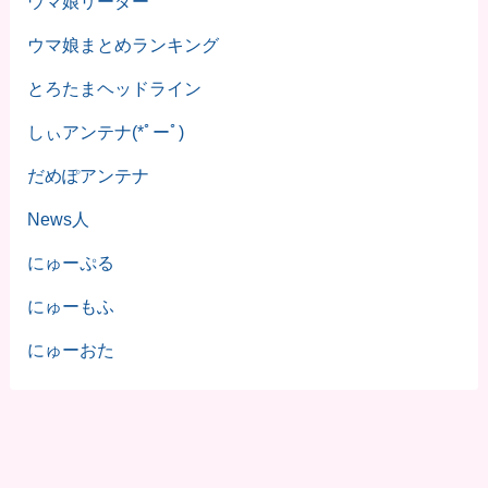
ウマ娘リーダー
ウマ娘まとめランキング
とろたまヘッドライン
しぃアンテナ(*ﾟーﾟ)
だめぽアンテナ
News人
にゅーぷる
にゅーもふ
にゅーおた