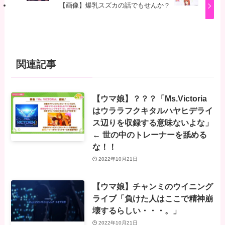
【画像】爆乳スズカの話でもせんか？
関連記事
【ウマ娘】？？？「Ms.Victoria
はウララフクキタルハヤヒデライ
ス辺りを収録する意味ないよな」
← 世の中のトレーナーを舐める
な！！
2022年10月21日
【ウマ娘】チャンミのウイニング
ライブ「負けた人はここで精神崩
壊するらしい・・・。」
2022年10月21日