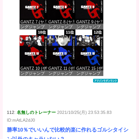
価格：¥100
価格：¥100
価格：¥100
GANTZ 7 (ヤ
GANTZ 8 (ヤ
GANTZ 9 (ヤ
ングジャンプ
ングジャンプ
ングジャンプ
コミックス
コミックス
コミックス
10位
11位
12位
DIGITAL)
DIGITAL)
DIGITAL)
価格：¥100
価格：¥100
価格：¥100
GANTZ 10 (ヤ
GANTZ 11 (ヤ
GANTZ 15 (ヤ
ングジャンプ
ングジャンプ
ングジャンプ
コミックス
コミックス
コミックス
DIGITAL)
DIGITAL)
DIGITAL)
価格：¥100
価格：¥100
価格：¥100
112:
名無しのトレーナー
2021/10/25(月) 23:53:35.83
ID:mAtLA2dJ0
勝率10％でいいんで比較的楽に作れるゴルシタイシ