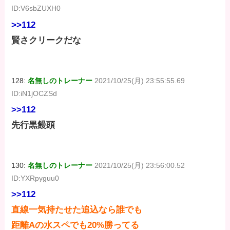
ID:V6sbZUXH0
>>112
賢さクリークだな
128:
名無しのトレーナー
2021/10/25(月) 23:55:55.69
ID:iN1jOCZSd
>>112
先行黒饅頭
130:
名無しのトレーナー
2021/10/25(月) 23:56:00.52
ID:YXRpyguu0
>>112
直線一気持たせた追込なら誰でも
距離Aの水スペでも20%勝ってる