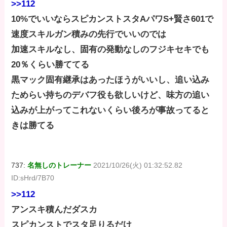
>>112
10%でいいならスピカンストスタAパワS+賢さ601で
速度スキルガン積みの先行でいいのでは
加速スキルなし、固有の発動なしのフジキセキでも
20％くらい勝ててる
黒マック固有継承はあったほうがいいし、追い込み
ためらい持ちのデバフ役も欲しいけど、味方の追い
込みが上がってこれないくらい後ろが事故ってると
きは勝てる
737:
名無しのトレーナー
2021/10/26(火) 01:32:52.82
ID:sHrd/7B70
>>112
アンスキ積んだダスカ
スピカンストでスタ足りるだけ