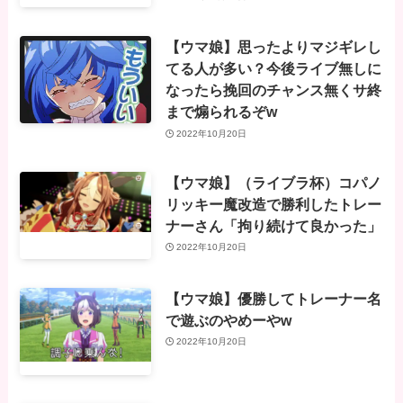
【ウマ娘】思ったよりマジギレし
てる人が多い？今後ライブ無しに
なったら挽回のチャンス無くサ終
まで煽られるぞw
2022年10月20日
【ウマ娘】（ライブラ杯）コパノ
リッキー魔改造で勝利したトレー
ナーさん「拘り続けて良かった」
2022年10月20日
【ウマ娘】優勝してトレーナー名
で遊ぶのやめーやw
2022年10月20日