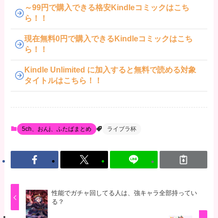
～99円で購入できる格安Kindleコミックはこち
ら！！
現在無料0円で購入できるKindleコミックはこち
ら！！
Kindle Unlimited に加入すると無料で読める対象
タイトルはこちら！！
5ch、おんj、ふたばまとめ
ライブラ杯
性能でガチャ回してる人は、強キャラ全部持ってい
る？