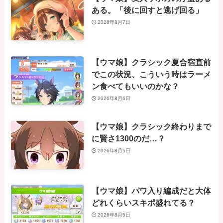
ある。「後に回すと逃げ回る」
2026年8月7日
【ウマ娘】クラシック夏合宿直前
でこの状況、こういう時はラーメ
ン食べてもいいのかな？
2026年8月6日
【ウマ娘】クラシック終わりまで
に賢さ1300のだ…？
2026年8月5日
【ウマ娘】パワ入り編成だと大体
どれくらいスキポ盛れてる？
2026年8月5日