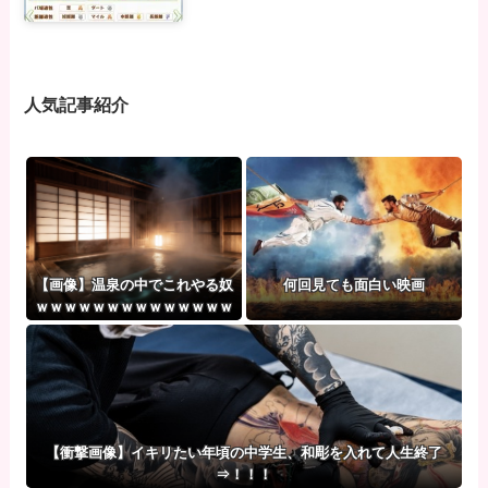
人気記事紹介
【画像】温泉の中でこれやる奴
何回見ても面白い映画
ｗｗｗｗｗｗｗｗｗｗｗｗｗｗ
ｗｗ
【衝撃画像】イキリたい年頃の中学生、和彫を入れて人生終了
⇒！！！