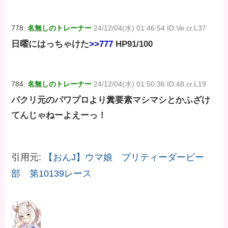
778:
名無しのトレーナー
24/12/04(水) 01:46:54 ID:Ve.cr.L37
日曜にはっちゃけた
>>777
HP91/100
784:
名無しのトレーナー
24/12/04(水) 01:50:36 ID:48.cr.L19
パクリ元のパワプロより糞要素マシマシとかふざけ
てんじゃねーよえーっ！
引用元:
【おんJ】ウマ娘 プリティーダービー
部 第10139レース