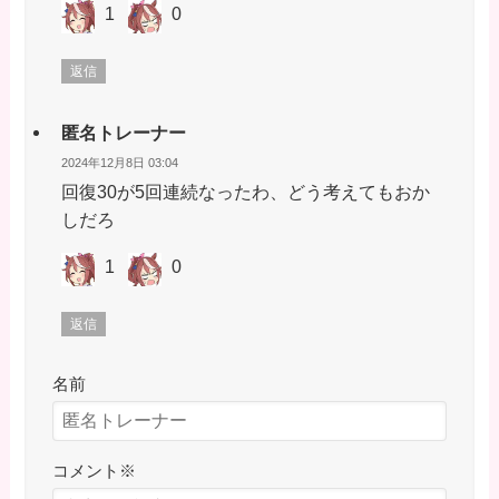
1
0
返信
匿名トレーナー
2024年12月8日 03:04
回復30が5回連続なったわ、どう考えてもおか
しだろ
1
0
返信
名前
コメント
※