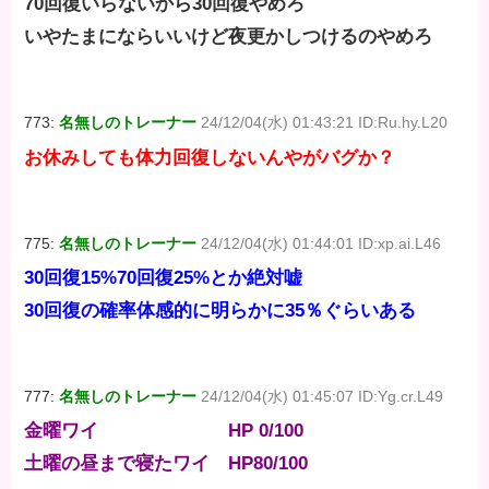
70回復いらないから30回復やめろ
いやたまにならいいけど夜更かしつけるのやめろ
773:
名無しのトレーナー
24/12/04(水) 01:43:21 ID:Ru.hy.L20
お休みしても体力回復しないんやがバグか？
775:
名無しのトレーナー
24/12/04(水) 01:44:01 ID:xp.ai.L46
30回復15%70回復25%とか絶対嘘
30回復の確率体感的に明らかに35％ぐらいある
777:
名無しのトレーナー
24/12/04(水) 01:45:07 ID:Yg.cr.L49
金曜ワイ HP 0/100
土曜の昼まで寝たワイ HP80/100