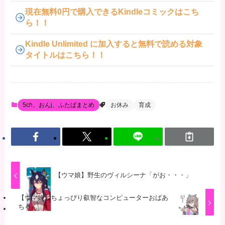
現在無料0円で購入できるKindleコミックはこち
ら！！
Kindle Unlimited に加入すると無料で読める対象
タイトルはこちら！！
5ch、おんj、ふたばまとめ
お休み
育成
【ウマ娘】野生のヴィルシーナ「がお・・・」
【ウマ娘】ちょっぴり叡智なコンピューターおばあ
ちゃん