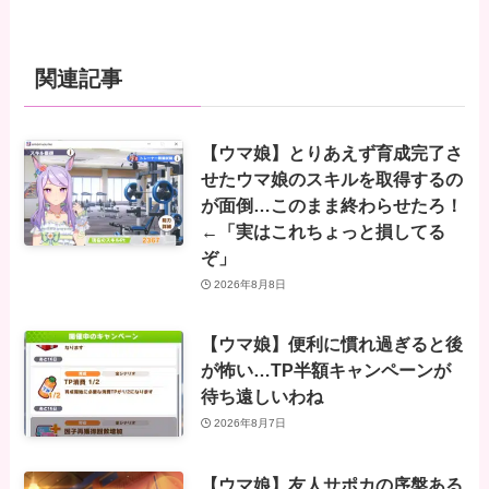
関連記事
【ウマ娘】とりあえず育成完了さ
せたウマ娘のスキルを取得するの
が面倒…このまま終わらせたろ！
←「実はこれちょっと損してる
ぞ」
2026年8月8日
【ウマ娘】便利に慣れ過ぎると後
が怖い…TP半額キャンペーンが
待ち遠しいわね
2026年8月7日
【ウマ娘】友人サポカの序盤ある