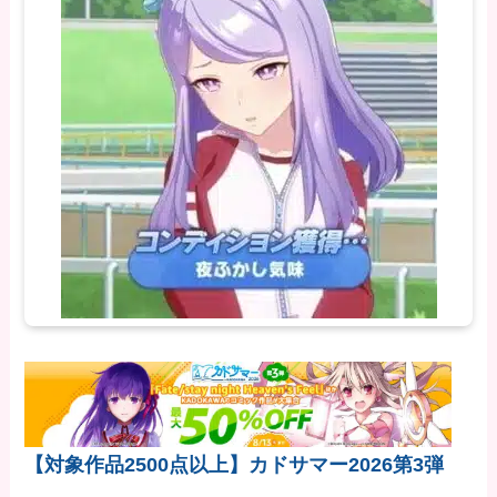
【対象作品2500点以上】カドサマー2026第3弾