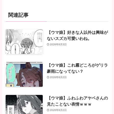
関連記事
【ウマ娘】好きな人以外は興味が
ないスズカ可愛いわね。
2026年8月3日
【ウマ娘】これ霧どころがゲリラ
豪雨になってない？
2026年8月2日
【ウマ娘】ふわふわアヤベさんの
見たことない表情ｗｗｗ
2026年8月2日