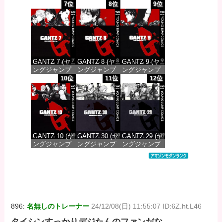
コミックス
コミックス
コミックス
7位
8位
9位
DIGITAL)
DIGITAL)
DIGITAL)
価格：¥100
価格：¥100
価格：¥100
GANTZ 7 (ヤ
GANTZ 8 (ヤ
GANTZ 9 (ヤ
ングジャンプ
ングジャンプ
ングジャンプ
コミックス
コミックス
コミックス
10位
11位
12位
DIGITAL)
DIGITAL)
DIGITAL)
価格：¥100
価格：¥100
価格：¥100
GANTZ 10 (ヤ
GANTZ 30 (ヤ
GANTZ 29 (ヤ
ングジャンプ
ングジャンプ
ングジャンプ
コミックス
コミックス
コミックス
DIGITAL)
DIGITAL)
DIGITAL)
価格：¥100
価格：¥100
価格：¥100
896:
名無しのトレーナー
24/12/08(日) 11:55:07 ID:6Z.ht.L46
タイシンすっかりデジたんのファンだな