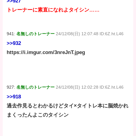
>>927
トレーナーに素直になれよタイシン……
941:
名無しのトレーナー
24/12/08(日) 12:07:48 ID:6Z.ht.L46
>>932
https://i.imgur.com/3nreJnT.jpeg
927:
名無しのトレーナー
24/12/08(日) 12:02:28 ID:6Z.ht.L46
>>918
過去作見るとわかるけどタイ×タイトレ本に脳焼かれ
まくったんよこのタイシン