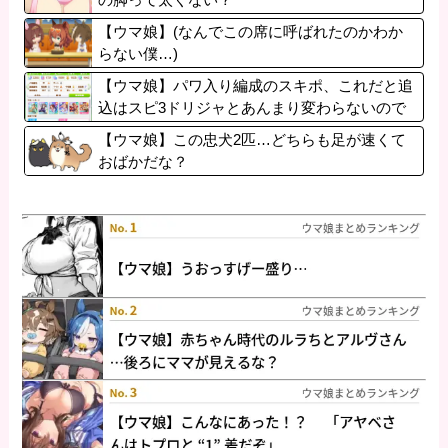
【ウマ娘】(なんでこの席に呼ばれたのかわか
らない僕…)
【ウマ娘】パワ入り編成のスキポ、これだと追
込はスピ3ドリジャとあんまり変わらないので
は？
【ウマ娘】この忠犬2匹…どちらも足が速くて
おばかだな？