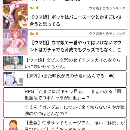
【ウマ娘】ダビスタ99のセイウンスカイの次ぐら
いに強いセイちゃん。
【東方】(また咲夜が男の子連れ込んでる…🦇)
RPG「たまにロボキャラ居る」←まぁわかる「回
復魔法でロボキャラが回復」←？
すまん『ガンダム』について全く知らないんやが最
強のやつはどんなの？
【悲報】仁摩サンドミュージアム、凄い「解説」が
見つかってしまうｗｗｗｗｗｗ