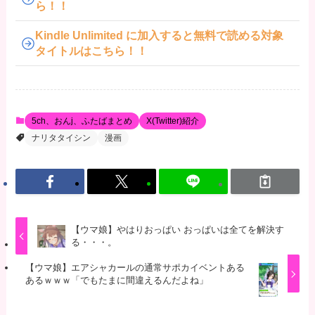
ら！！
Kindle Unlimited に加入すると無料で読める対象
タイトルはこちら！！
5ch、おんj、ふたばまとめ
X(Twitter)紹介
ナリタタイシン
漫画
【ウマ娘】やはりおっぱい おっぱいは全てを解決す
る・・・。
【ウマ娘】エアシャカールの通常サポカイベントある
あるｗｗｗ「でもたまに間違えるんだよね」