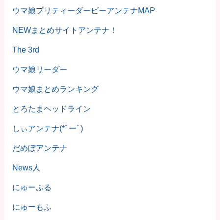
ウマ娘プリティーダービーアンテナMAP
NEWまとめサイトアンテナ！
The 3rd
ウマ娘リーダー
ウマ娘まとめランキング
とろたまヘッドライン
しぃアンテナ(*ﾟーﾟ)
だめぽアンテナ
News人
にゅーぷる
にゅーもふ