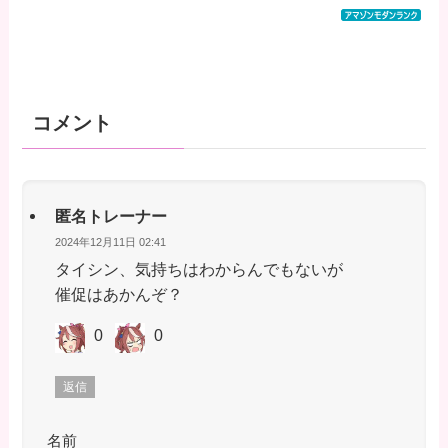
コメント
匿名トレーナー
2024年12月11日 02:41
タイシン、気持ちはわからんでもないが
催促はあかんぞ？
0
0
返信
名前