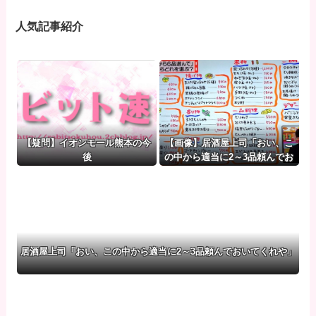
人気記事紹介
【疑問】イオンモール熊本の今
【画像】居酒屋上司「おい、こ
後
の中から適当に2～3品頼んでお
いてくれや」
居酒屋上司「おい、この中から適当に2～3品頼んでおいてくれや」