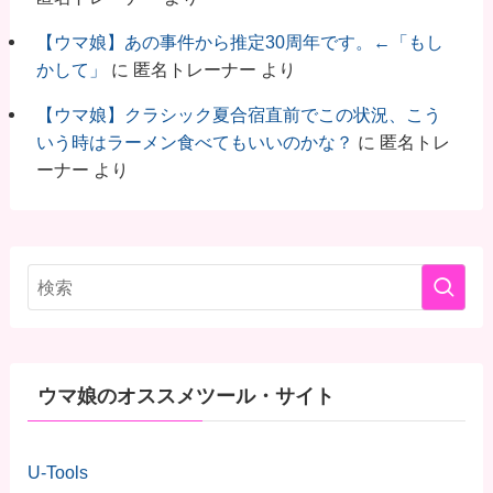
【ウマ娘】あの事件から推定30周年です。←「もし
かして」
に
匿名トレーナー
より
【ウマ娘】クラシック夏合宿直前でこの状況、こう
いう時はラーメン食べてもいいのかな？
に
匿名トレ
ーナー
より
ウマ娘のオススメツール・サイト
U-Tools