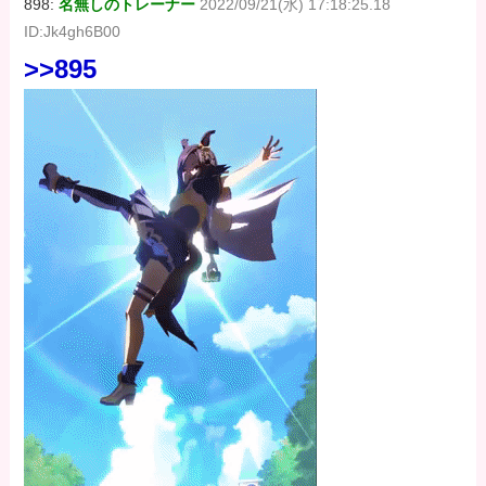
898:
名無しのトレーナー
2022/09/21(水) 17:18:25.18
ID:Jk4gh6B00
>>895