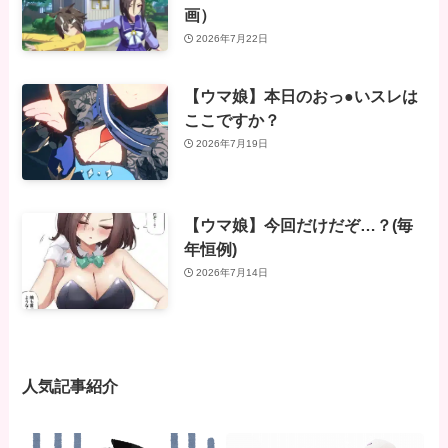
画）
2026年7月22日
【ウマ娘】本日のおっ●いスレは
ここですか？
2026年7月19日
【ウマ娘】今回だけだぞ…？(毎
年恒例)
2026年7月14日
人気記事紹介