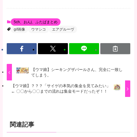
5ch、おんj、ふたばまとめ
gif画像
ウマシコ
エアグルーヴ
【ウマ娘】シーキングザパールさん、完全に一致し
てしまう。
【ウマ娘】？？？「サイゲの本気の集金を見てみたい」
← 〇〇から〇〇までの流れは集金モードだったぞ！！
関連記事