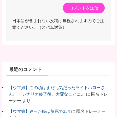
日本語が含まれない投稿は無視されますのでご注
意ください。（スパム対策）
最近のコメント
【ウマ娘】この頃はまだ元気だったライトハローさ
ん。→ シナリオ終了後、大変なことに…
に
匿名トレ
ーナー
より
【ウマ娘】迷った時は脳死で334
に
匿名トレーナー