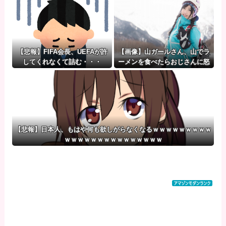
【悲報】FIFA会長、UEFAが許
【画像】山ガールさん、山でラ
してくれなくて詰む・・・
ーメンを食べたらおじさんに怒
られるｗｗｗ
【悲報】日本人、もはや何も欲しがらなくなるｗｗｗｗｗｗｗｗｗ
ｗｗｗｗｗｗｗｗｗｗｗｗｗｗｗ