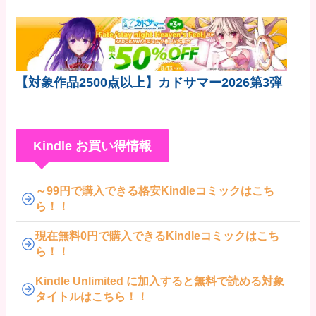
【対象作品2500点以上】カドサマー2026第3弾
Kindle お買い得情報
～99円で購入できる格安Kindleコミックはこち
ら！！
現在無料0円で購入できるKindleコミックはこち
ら！！
Kindle Unlimited に加入すると無料で読める対象
タイトルはこちら！！