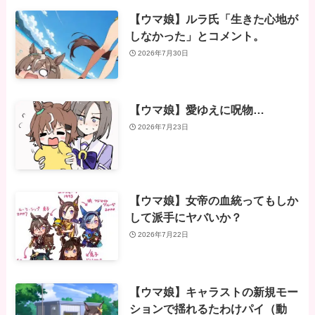
【ウマ娘】ルラ氏「生きた心地が
しなかった」とコメント。
2026年7月30日
【ウマ娘】愛ゆえに呪物…
2026年7月23日
【ウマ娘】女帝の血統ってもしか
して派手にヤバいか？
2026年7月22日
【ウマ娘】キャラストの新規モー
ションで揺れるたわけパイ（動