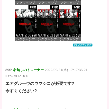
ングジャンプ
ングジャンプ
ングジャンプ
コミックス
コミックス
コミックス
10位
11位
12位
DIGITAL)
DIGITAL)
DIGITAL)
価格：¥100
価格：¥100
価格：¥100
GANTZ 36 (ヤ
GANTZ 32 (ヤ
GANTZ 31 (ヤ
ングジャンプ
ングジャンプ
ングジャンプ
コミックス
コミックス
コミックス
DIGITAL)
DIGITAL)
DIGITAL)
価格：¥100
価格：¥100
価格：¥100
895:
名無しのトレーナー
2022/09/21(水) 17:17:35.21
ID:oZVEIZUC0
エアグルーヴのウマシコが必要です?
今すぐください?