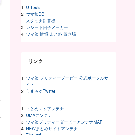
U-Tools
ウマ娘DB
スタミナ計算機
レシート因子メーカー
ウマ娘 情報 まとめ 置き場
リンク
ウマ娘 プリティーダービー 公式ポータルサ
イト
うまろぐTwitter
まとめくすアンテナ
UMAアンテナ
ウマ娘プリティーダービーアンテナMAP
NEWまとめサイトアンテナ！