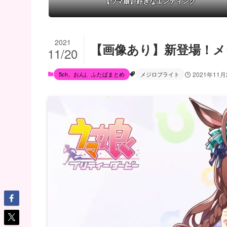
【ウマ娘】好きなエンディング
2021
【画像あり】新登場！
11/20
5ch、おんj、ふたばまとめ
メジロブライト
2021年11月