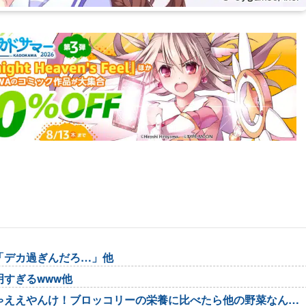
「デカ過ぎんだろ…」他
すぎるwww他
ゃええやんけ！ブロッコリーの栄養に比べたら他の野菜なんて