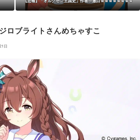
【悲報】「オルクセン王国史」作者、激白ｗｗｗｗｗｗｗｗ
メジロブライトさんめちゃすこ
21日