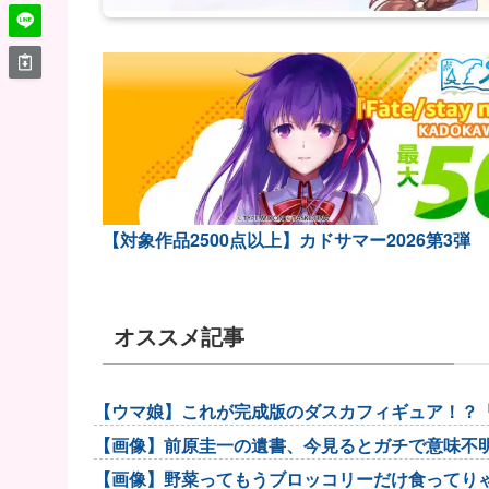
【対象作品2500点以上】カドサマー2026第3弾
オススメ記事
【ウマ娘】これが完成版のダスカフィギュア！？
【画像】前原圭一の遺書、今見るとガチで意味不明
【画像】野菜ってもうブロッコリーだけ食ってり