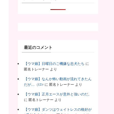
最近のコメント
【ウマ娘】日曜日のご機嫌な忠犬たち
に
匿名トレーナー
より
【ウマ娘】なんか怖い動画が流れてきたん
だが…（ﾋｴｯ
に
匿名トレーナー
より
【ウマ娘】正月エースが意外と強いのだ。
に
匿名トレーナー
より
【ウマ娘】ダンツはウェイトレスの格好が