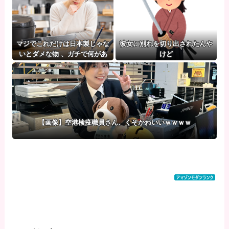
マジでこれだけは日本製じゃな
彼女に別れを切り出されたんや
いとダメな物 、ガチで何があ
けど
る？
【画像】空港検疫職員さん、くそかわいいｗｗｗｗ