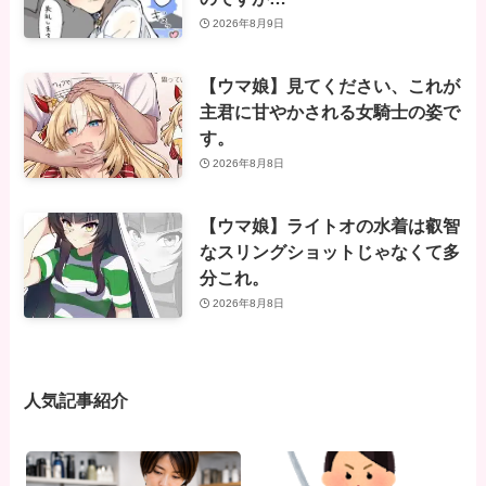
2026年8月9日
【ウマ娘】見てください、これが
主君に甘やかされる女騎士の姿で
す。
2026年8月8日
【ウマ娘】ライトオの水着は叡智
なスリングショットじゃなくて多
分これ。
2026年8月8日
人気記事紹介