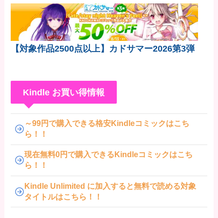
【対象作品2500点以上】カドサマー2026第3弾
Kindle お買い得情報
～99円で購入できる格安Kindleコミックはこち
ら！！
現在無料0円で購入できるKindleコミックはこち
ら！！
Kindle Unlimited に加入すると無料で読める対象
タイトルはこちら！！