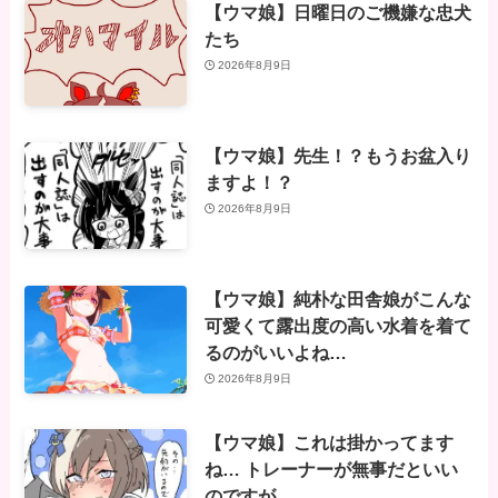
【ウマ娘】日曜日のご機嫌な忠犬
たち
2026年8月9日
【ウマ娘】先生！？もうお盆入り
ますよ！？
2026年8月9日
【ウマ娘】純朴な田舎娘がこんな
可愛くて露出度の高い水着を着て
るのがいいよね…
2026年8月9日
【ウマ娘】これは掛かってます
ね… トレーナーが無事だといい
のですが…