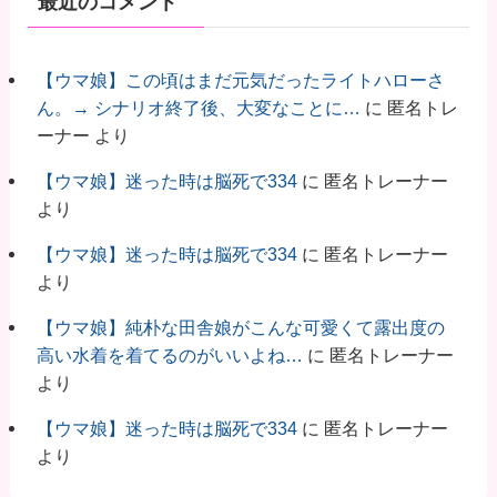
最近のコメント
【ウマ娘】この頃はまだ元気だったライトハローさ
ん。→ シナリオ終了後、大変なことに…
に
匿名トレ
ーナー
より
【ウマ娘】迷った時は脳死で334
に
匿名トレーナー
より
【ウマ娘】迷った時は脳死で334
に
匿名トレーナー
より
【ウマ娘】純朴な田舎娘がこんな可愛くて露出度の
高い水着を着てるのがいいよね…
に
匿名トレーナー
より
【ウマ娘】迷った時は脳死で334
に
匿名トレーナー
より