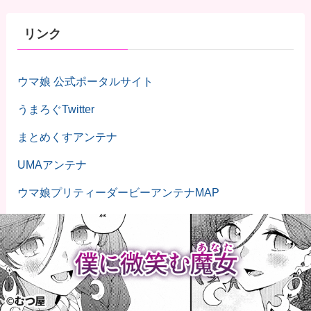
リンク
ウマ娘 公式ポータルサイト
うまろぐTwitter
まとめくすアンテナ
UMAアンテナ
ウマ娘プリティーダービーアンテナMAP
NEWまとめサイトアンテナ！
The 3rd
ウマ娘リーダー
ウマ娘まとめランキング