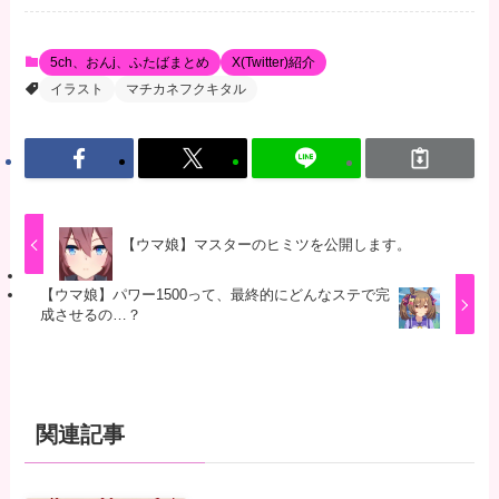
5ch、おんj、ふたばまとめ
X(Twitter)紹介
イラスト
マチカネフクキタル
【ウマ娘】マスターのヒミツを公開します。
【ウマ娘】パワー1500って、最終的にどんなステで完
成させるの…？
関連記事