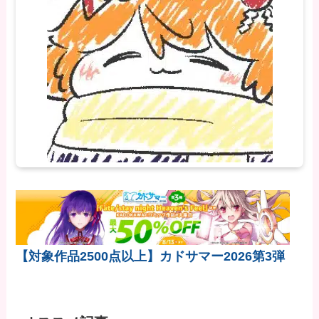
【対象作品2500点以上】カドサマー2026第3弾