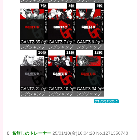
ングジャンプ
ングジャンプ
ングジャンプ
コミックス
コミックス
コミックス
7位
8位
9位
DIGITAL)
DIGITAL)
DIGITAL)
価格：¥100
価格：¥100
価格：¥100
GANTZ 35 (ヤ
GANTZ 7 (ヤ
GANTZ 9 (ヤ
ングジャンプ
ングジャンプ
ングジャンプ
コミックス
コミックス
コミックス
10位
11位
12位
DIGITAL)
DIGITAL)
DIGITAL)
価格：¥100
価格：¥100
価格：¥100
GANTZ 21 (ヤ
GANTZ 10 (ヤ
GANTZ 34 (ヤ
ングジャンプ
ングジャンプ
ングジャンプ
コミックス
コミックス
コミックス
DIGITAL)
DIGITAL)
DIGITAL)
価格：¥100
価格：¥100
価格：¥100
0:
名無しのトレーナー
25/01/10(金)16:04:20 No.1271356748