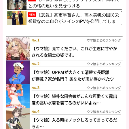
との格の違いを見せつける
【悲報】高市早苗さん、高木美帆の国民栄
NEW
誉賞なのに自分がメインのPVを公開してしま
う