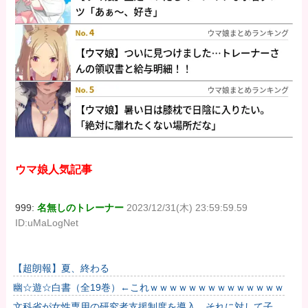
ウマ娘人気記事
999:
名無しのトレーナー
2023/12/31(木) 23:59:59.59
ID:uMaLogNet
【超朗報】夏、終わる
幽☆遊☆白書（全19巻）←これｗｗｗｗｗｗｗｗｗｗｗｗｗｗ
文科省が女性専用の研究者支援制度を導入、それに対して子育