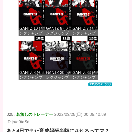
価格：¥100
価格：¥100
価格：¥100
GANTZ 10 (ヤ
GANTZ 9 (ヤ
GANTZ 7 (ヤ
ングジャンプ
ングジャンプ
ングジャンプ
コミックス
コミックス
コミックス
10位
11位
12位
DIGITAL)
DIGITAL)
DIGITAL)
価格：¥100
価格：¥100
価格：¥100
GANTZ 8 (ヤ
GANTZ 30 (ヤ
GANTZ 33 (ヤ
ングジャンプ
ングジャンプ
ングジャンプ
コミックス
コミックス
コミックス
DIGITAL)
DIGITAL)
DIGITAL)
価格：¥100
価格：¥100
価格：¥100
825:
名無しのトレーナー
2022/09/25(日) 00:35:40.89
ID:jn/e0taSd
あと4日でまた育成報酬半額にされるってマ？