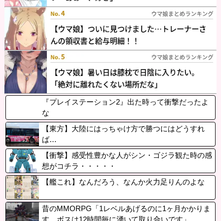
『プレイステーション2』出た時って衝撃だったよ
な
【東方】大陸にはっちゃけ方で勝つにはどうすれ
ば…
【衝撃】感受性豊かな人がシン・ゴジラ観た時の感
想がコチラ・・・・・
【艦これ】なんだろう、なんか火力足りんのよな
昔のMMORPG「1レベルあげるのに1ヶ月かかりま
す。ボスは12時間毎に湧いて取り合いです」