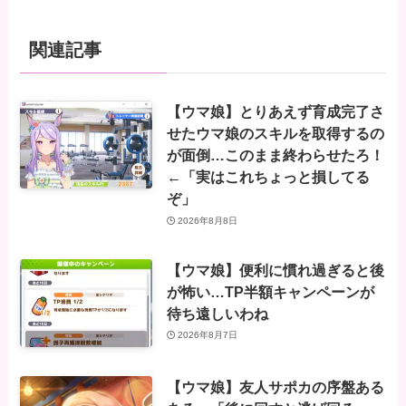
関連記事
【ウマ娘】とりあえず育成完了さ
せたウマ娘のスキルを取得するの
が面倒…このまま終わらせたろ！
←「実はこれちょっと損してる
ぞ」
2026年8月8日
【ウマ娘】便利に慣れ過ぎると後
が怖い…TP半額キャンペーンが
待ち遠しいわね
2026年8月7日
【ウマ娘】友人サポカの序盤ある