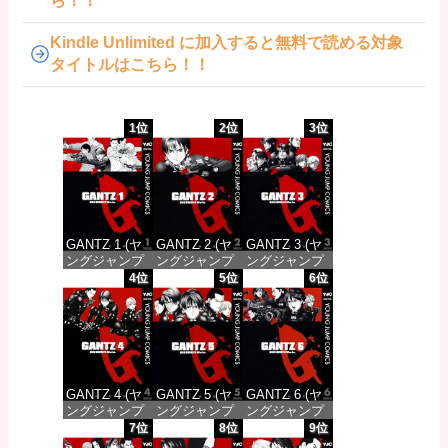
ら！！
Kindle Unlimited に加入すると無料で読める対象
タイトルはこちら！！
1位
2位
3位
GANTZ 1 (ヤ
GANTZ 2 (ヤ
GANTZ 3 (ヤ
ングジャンプ
ングジャンプ
ングジャンプ
コミックス
コミックス
コミックス
4位
5位
6位
DIGITAL)
DIGITAL)
DIGITAL)
価格：¥100
価格：¥100
価格：¥100
GANTZ 4 (ヤ
GANTZ 5 (ヤ
GANTZ 6 (ヤ
ングジャンプ
ングジャンプ
ングジャンプ
コミックス
コミックス
コミックス
7位
8位
9位
DIGITAL)
DIGITAL)
DIGITAL)