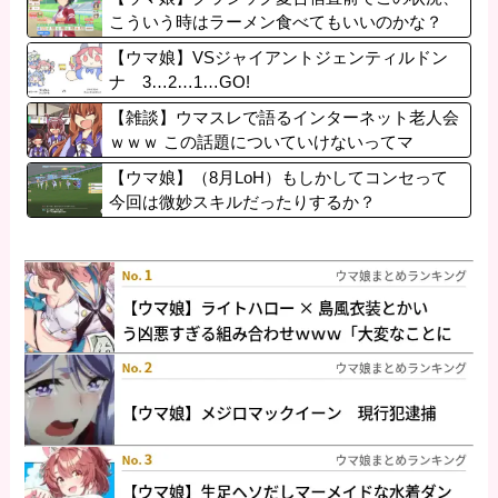
こういう時はラーメン食べてもいいのかな？
【ウマ娘】VSジャイアントジェンティルドン
ナ 3…2…1…GO!
【雑談】ウマスレで語るインターネット老人会
ｗｗｗ この話題についていけないってマ
ジ…！？
【ウマ娘】（8月LoH）もしかしてコンセって
今回は微妙スキルだったりするか？