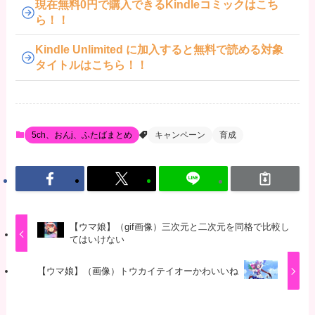
現在無料0円で購入できるKindleコミックはこち
ら！！
Kindle Unlimited に加入すると無料で読める対象
タイトルはこちら！！
5ch、おんj、ふたばまとめ
キャンペーン
育成
【ウマ娘】（gif画像）三次元と二次元を同格で比較し
てはいけない
【ウマ娘】（画像）トウカイテイオーかわいいね