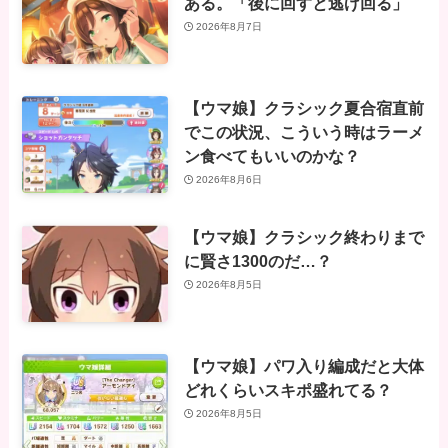
ある。「後に回すと逃げ回る」
2026年8月7日
【ウマ娘】クラシック夏合宿直前
でこの状況、こういう時はラーメ
ン食べてもいいのかな？
2026年8月6日
【ウマ娘】クラシック終わりまで
に賢さ1300のだ…？
2026年8月5日
【ウマ娘】パワ入り編成だと大体
どれくらいスキポ盛れてる？
2026年8月5日