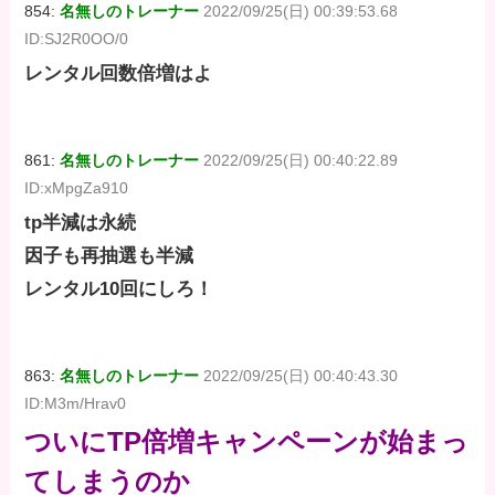
854:
名無しのトレーナー
2022/09/25(日) 00:39:53.68
ID:SJ2R0OO/0
レンタル回数倍増はよ
861:
名無しのトレーナー
2022/09/25(日) 00:40:22.89
ID:xMpgZa910
tp半減は永続
因子も再抽選も半減
レンタル10回にしろ！
863:
名無しのトレーナー
2022/09/25(日) 00:40:43.30
ID:M3m/Hrav0
ついにTP倍増キャンペーンが始まっ
てしまうのか