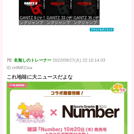
GANTZ 9 (ヤ
GANTZ 33 (ヤ
GANTZ 35 (ヤ
ングジャンプ
ングジャンプ
ングジャンプ
コミックス
コミックス
コミックス
DIGITAL)
DIGITAL)
DIGITAL)
価格：¥100
価格：¥100
価格：¥100
70:
名無しのトレーナー
2022/09/27(火) 22:10:14.03
ID:chfMECixa
これ地味に大ニュースだよな