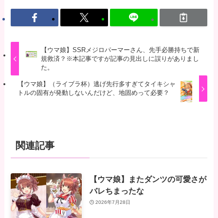
【ウマ娘】SSRメジロパーマーさん、先手必勝持ちで新
規救済？※本記事ですが記事の見出しに誤りがありまし
た。
【ウマ娘】（ライブラ杯）逃げ先行多すぎてタイキシャ
トルの固有が発動しないんだけど、地固めって必要？
関連記事
【ウマ娘】またダンツの可愛さが
バレちまったな
2026年7月28日