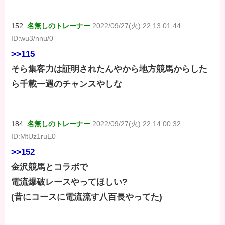
152:
名無しのトレーナー
2022/09/27(火) 22:13:01.44
ID:wu3/nnu/0
>>115
そら集客力は証明されたんやから地方競馬からした
ら千載一遇のチャンスやしな
184:
名無しのトレーナー
2022/09/27(火) 22:14:00.32
ID:MtUz1ruE0
>>152
金沢競馬とコラボで
電流爆破レースやってほしい?
(昔にコースに電流流す八百長やってた)