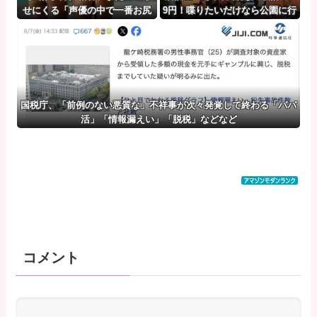
せにくる「声優の中で一番お尻
9円！喋りたいだけなら公園に行
が仕上がってる♡」
ってくれ（怒」
国税庁、「前例のない悪質な」不祥事が次々発覚して終わる「パパ
活」「情報漏えい」「脱税」などなど
コメント