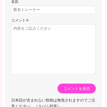
名前
コメント
※
日本語が含まれない投稿は無視されますのでご注
意ください。（スパム対策）