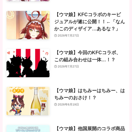
【ウマ娘】KFCコラボのキービ
ジュアルが遂に公開！！←「なん
かこのディザイア…あるな？」
2026年7月27日
【ウマ娘】今回のKFCコラボ、
この組み合わせは一体…！？
2026年7月27日
【ウマ娘】はちみーはちみー、は
ちみーのおさけ！？
2026年6月19日
【ウマ娘】他国展開のコラボ商品