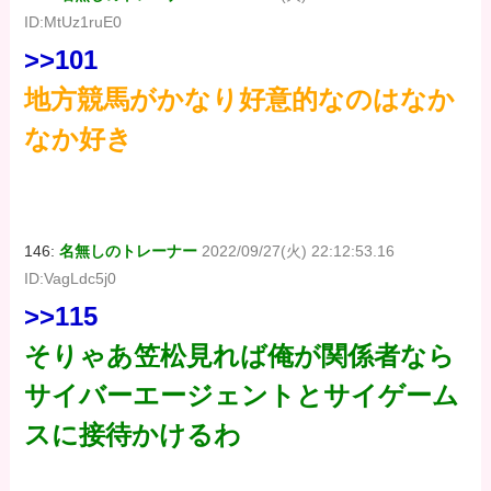
ID:MtUz1ruE0
>>101
地方競馬がかなり好意的なのはなか
なか好き
146:
名無しのトレーナー
2022/09/27(火) 22:12:53.16
ID:VagLdc5j0
>>115
そりゃあ笠松見れば俺が関係者なら
サイバーエージェントとサイゲーム
スに接待かけるわ