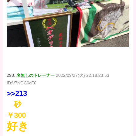
298:
名無しのトレーナー
2022/09/27(火) 22:18:23.53
ID:V7NGC6cF0
>>213
砂
￥300
好き