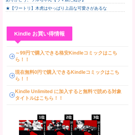
★【ワートリ】木虎はやっぱり上品な可愛さがあるな
Kindle お買い得情報
～99円で購入できる格安Kindleコミックはこち
ら！！
現在無料0円で購入できるKindleコミックはこち
ら！！
Kindle Unlimited に加入すると無料で読める対象
タイトルはこちら！！
1位
2位
3位