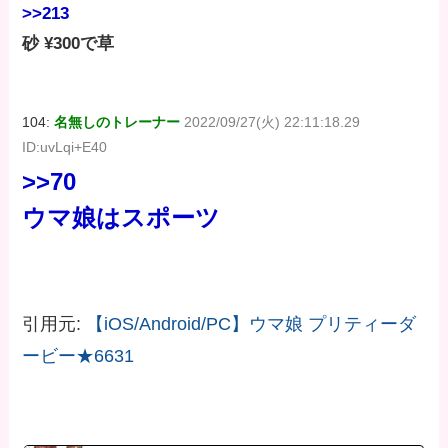
>>213
砂 ¥300で草
104:
名無しのトレーナー
2022/09/27(火) 22:11:18.29
ID:uvLqi+E40
>>70
ウマ娘はスポーツ
引用元:
【iOS/Android/PC】ウマ娘 プリティーダ
ービー★6631