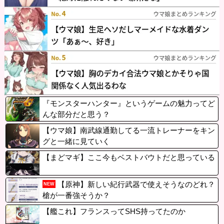
『モンスターハンター』というゲームの魅力ってど
んな部分だと思う？
【ウマ娘】南武線通勤してる一流トレーナーをキン
グと一緒に見ていく
【まどマギ】ここ今もベストバウトだと思っている
【原神】新しい紀行武器で使えそうなのどれ？
NEW
槍が一番強そうか？
【艦これ】フランスってSHS持ってたのか