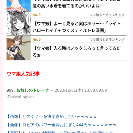
ウマ娘人気記事
999:
名無しのトレーナー
2023/12/31(木) 23:59:59.59
ID:uMaLogNet
【画像】どのくノ一を快楽責めしたいｗｗｗｗｗ
【画像】ロピアのパワー全開おにぎり444円ｗｗｗｗｗｗｗｗ
ｗｗｗｗ