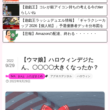
【遊戯王】コレが銀アイコン持ちの考える今のtier
らしいね
【遊戯王ラッシュデュエル情報】「ギャラクシーカ
ップ 2026【個人戦】」予選優勝者デッキ分布図を
公開！
【悲報】Amazonの配達、終わる・・・・・・
【ウマ娘】ハロウィンデジた
2022
9/29
ん、〇〇〇〇大きくなったか？
5ch、おんj、ふたばまとめ
アグネスデジタル
ハロウィン
2022年9月29日