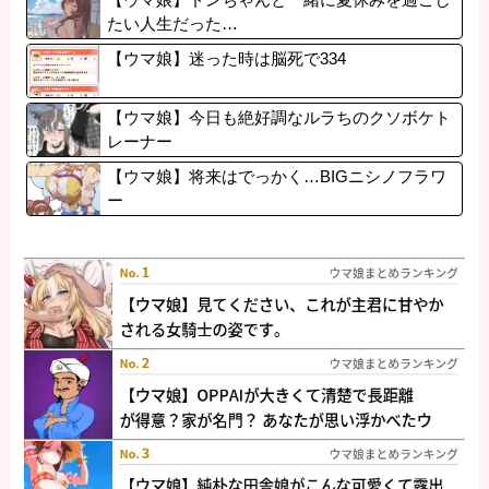
たい人生だった…
【ウマ娘】迷った時は脳死で334
【ウマ娘】今日も絶好調なルラちのクソボケト
レーナー
【ウマ娘】将来はでっかく…BIGニシノフラワ
ー