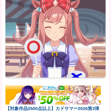
【対象作品2500点以上】カドサマー2026第3弾