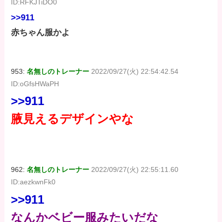
ID:RFKJTiDO0
>>911
赤ちゃん服かよ
953:
名無しのトレーナー
2022/09/27(火) 22:54:42.54
ID:oGfsHWaPH
>>911
腋見えるデザインやな
962:
名無しのトレーナー
2022/09/27(火) 22:55:11.60
ID:aezkwnFk0
>>911
なんかベビー服みたいだな