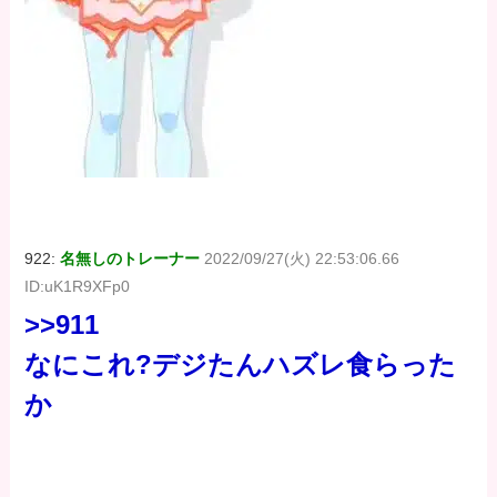
922:
名無しのトレーナー
2022/09/27(火) 22:53:06.66
ID:uK1R9XFp0
>>911
なにこれ?デジたんハズレ食らった
か