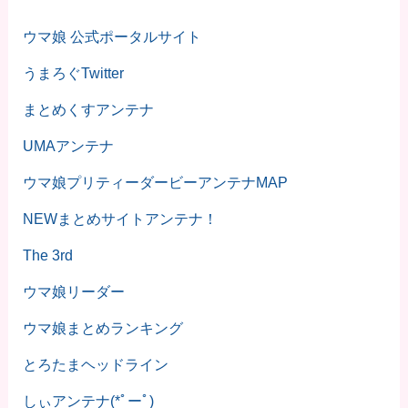
ウマ娘 公式ポータルサイト
うまろぐTwitter
まとめくすアンテナ
UMAアンテナ
ウマ娘プリティーダービーアンテナMAP
NEWまとめサイトアンテナ！
The 3rd
ウマ娘リーダー
ウマ娘まとめランキング
とろたまヘッドライン
しぃアンテナ(*ﾟーﾟ)