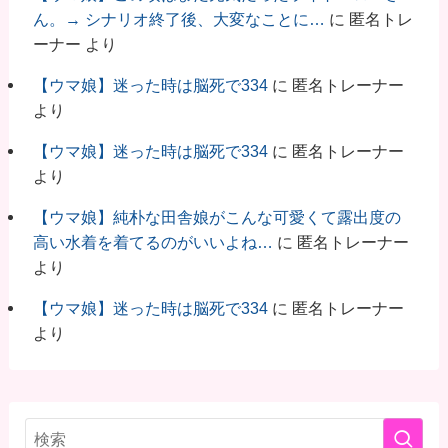
ん。→ シナリオ終了後、大変なことに…
に
匿名トレ
ーナー
より
【ウマ娘】迷った時は脳死で334
に
匿名トレーナー
より
【ウマ娘】迷った時は脳死で334
に
匿名トレーナー
より
【ウマ娘】純朴な田舎娘がこんな可愛くて露出度の
高い水着を着てるのがいいよね…
に
匿名トレーナー
より
【ウマ娘】迷った時は脳死で334
に
匿名トレーナー
より