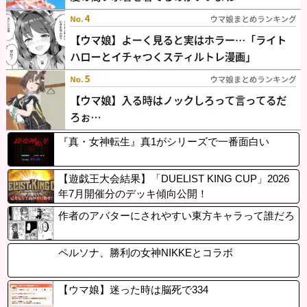
『真・女神転生』真1がシリーズで一番面白い
【遊戯王大会結果】「DUELIST KING CUP」2026
年7月開催分のデッキ傾向公開！
作者のアバターにされやすい東方キャラって誰だろ
ペルソナ、勝利の女神NIKKEとコラボ
【ウマ娘】迷った時は脳死で334