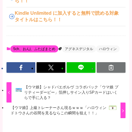
ら！！
Kindle Unlimited に加入すると無料で読める対象
タイトルはこちら！！
5ch、おんj、ふたばまとめ
アグネスデジタル
ハロウィン
【ウマ娘】シャドバエボルヴ コラボパック「ウマ娘 プ
リティーダービー」箔押しサイン入りSPカードはいく
らで手に入る？
【ウマ娘】上級トレーナーさん現るｗｗｗ「ハロウィン
ドトウさんの谷間を見るならこの瞬間を狙え！！」