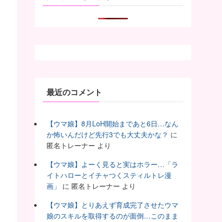
最近のコメント
【ウマ娘】8月LoH開始まであと6日…なん
か怖いんだけど先行3でも大丈夫かな？
に
匿名トレーナー
より
【ウマ娘】よーく見ると実はホラー…「ラ
イトハローとイチャつくスティルトレ漫
画」
に
匿名トレーナー
より
【ウマ娘】とりあえず育成完了させたウマ
娘のスキルを取得するのが面倒…このまま