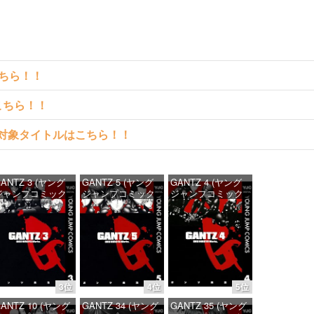
こちら！！
こちら！！
読める対象タイトルはこちら！！
ANTZ 3 (ヤング
GANTZ 5 (ヤング
GANTZ 4 (ヤング
ジャンプコミック
ジャンプコミック
ジャンプコミック
DIGITAL)
スDIGITAL)
スDIGITAL)
価格：¥100
価格：¥100
価格：¥100
3位
4位
5位
ANTZ 10 (ヤング
GANTZ 34 (ヤング
GANTZ 35 (ヤング