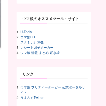
イ
ヴ
ウマ娘のオススメツール・サイト
U-Tools
ウマ娘DB
スタミナ計算機
レシート因子メーカー
ウマ娘 情報 まとめ 置き場
リンク
ウマ娘 プリティーダービー 公式ポータルサ
イト
うまろぐTwitter