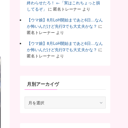
終わらせたろ！ ←「実はこれちょっと損
してるぞ」
に
匿名トレーナー
より
【ウマ娘】8月LoH開始まであと6日…なん
か怖いんだけど先行3でも大丈夫かな？
に
匿名トレーナー
より
【ウマ娘】8月LoH開始まであと6日…なん
か怖いんだけど先行3でも大丈夫かな？
に
匿名トレーナー
より
月別アーカイヴ
月
別
ア
ー
カ