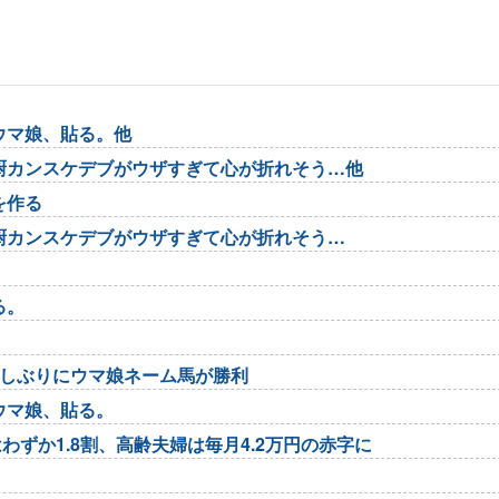
ウマ娘、貼る。他
厨カンスケデブがウザすぎて心が折れそう…他
を作る
厨カンスケデブがウザすぎて心が折れそう…
る。
久しぶりにウマ娘ネーム馬が勝利
ウマ娘、貼る。
わずか1.8割、高齢夫婦は毎月4.2万円の赤字に