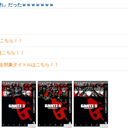
これ」だったｗｗｗｗｗｗｗ
はこちら！！
クはこちら！！
料で読める対象タイトルはこちら！！
GANTZ 3 (ヤング
GANTZ 4 (ヤング
GANTZ 5 (ヤング
ジャンプコミック
ジャンプコミック
ジャンプコミック
スDIGITAL)
スDIGITAL)
スDIGITAL)
価格：¥100
価格：¥100
価格：¥100
3位
4位
5位