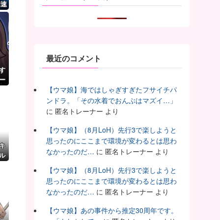
加速
最近のコメント
す
ー
【ウマ娘】海ではしゃぎすぎたフサイチパ
ンドラ。「その水着でおんぶはマズイ…」
に
匿名トレーナー
より
【ウマ娘】（8月LoH）先行3で楽しようと
思ったのにここまで環境が変わるとは思わ
キ
なかったのだ…
に
匿名トレーナー
より
タル
マ
【ウマ娘】（8月LoH）先行3で楽しようと
思ったのにここまで環境が変わるとは思わ
なかったのだ…
に
匿名トレーナー
より
【ウマ娘】あの事件から推定30周年です。