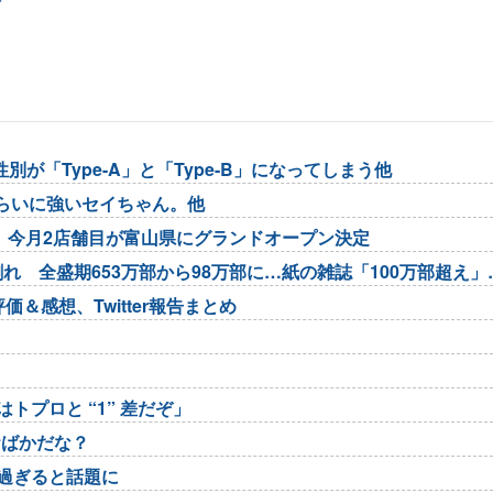
「Type-A」と「Type-B」になってしまう他
らいに強いセイちゃん。他
、今月2店舗目が富山県にグランドオープン決定
れ 全盛期653万部から98万部に…紙の雑誌「100万部超え」
＆感想、Twitter報告まとめ
？
トプロと “1” 差だぞ」
おばかだな？
過ぎると話題に