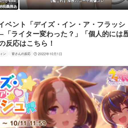
がstea
【艦これ】深夜のゴーヤ画像スレ
納税義務あ
イベント「デイズ・イン・ア・フラッシ
←「ライター変わった？」「個人的には
の反応はこちら！
ィン
皆さんの反応
2022年10月1日