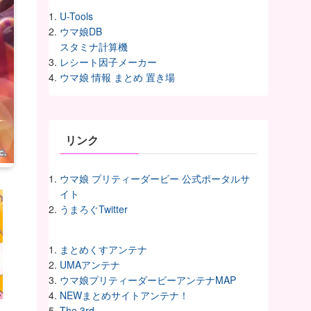
U-Tools
ウマ娘DB
スタミナ計算機
レシート因子メーカー
ウマ娘 情報 まとめ 置き場
リンク
ウマ娘 プリティーダービー 公式ポータルサ
イト
うまろぐTwitter
まとめくすアンテナ
UMAアンテナ
ウマ娘プリティーダービーアンテナMAP
NEWまとめサイトアンテナ！
The 3rd