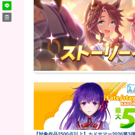
【対象作品2500点以上】カドサマー2026第3