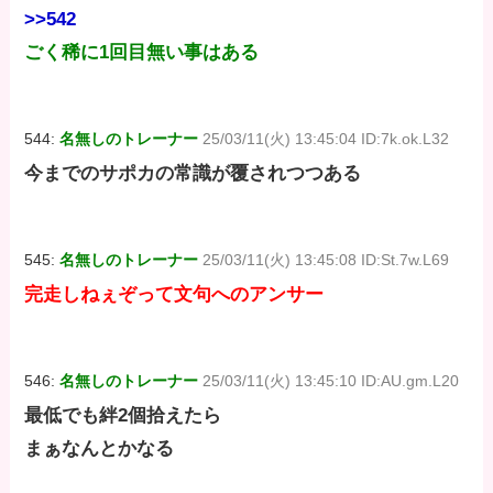
>>542
ごく稀に1回目無い事はある
544:
名無しのトレーナー
25/03/11(火) 13:45:04 ID:7k.ok.L32
今までのサポカの常識が覆されつつある
545:
名無しのトレーナー
25/03/11(火) 13:45:08 ID:St.7w.L69
完走しねぇぞって文句へのアンサー
546:
名無しのトレーナー
25/03/11(火) 13:45:10 ID:AU.gm.L20
最低でも絆2個拾えたら
まぁなんとかなる