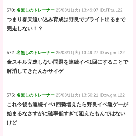
570:
名無しのトレーナー
25/03/11(火) 13:49:07 ID:JT.tu.L22
つまり春天追い込み育成は野良でブライト出るまで
完走しない！？
572:
名無しのトレーナー
25/03/11(火) 13:49:27 ID:xv.gm.L22
金スキル完走しない問題を連続イベ1回にすることで
解消してきたんかサイゲ
575:
名無しのトレーナー
25/03/11(火) 13:50:21 ID:xv.gm.L22
これ今後も連続イベ1回勢増えたら野良イベ運ゲーが
始まるなさすがに確率低すぎて狙えたもんではない
けど