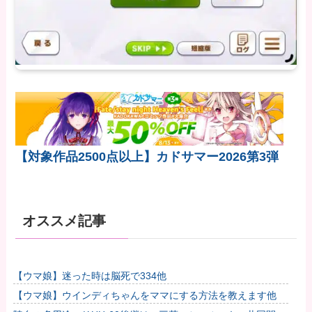
【対象作品2500点以上】カドサマー2026第3弾
オススメ記事
【ウマ娘】迷った時は脳死で334他
【ウマ娘】ウインディちゃんをママにする方法を教えます他