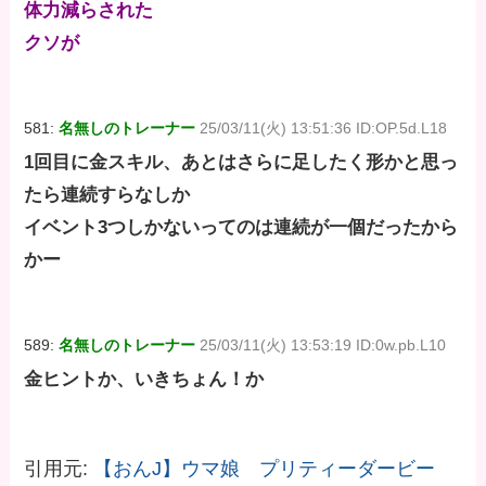
体力減らされた
クソが
581:
名無しのトレーナー
25/03/11(火) 13:51:36 ID:OP.5d.L18
1回目に金スキル、あとはさらに足したく形かと思っ
たら連続すらなしか
イベント3つしかないってのは連続が一個だったから
かー
589:
名無しのトレーナー
25/03/11(火) 13:53:19 ID:0w.pb.L10
金ヒントか、いきちょん！か
引用元:
【おんJ】ウマ娘 プリティーダービー