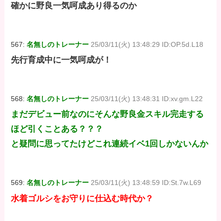
確かに野良一気呵成あり得るのか
567:
名無しのトレーナー
25/03/11(火) 13:48:29 ID:OP.5d.L18
先行育成中に一気呵成が！
568:
名無しのトレーナー
25/03/11(火) 13:48:31 ID:xv.gm.L22
まだデビュー前なのにそんな野良金スキル完走する
ほど引くことある？？？
と疑問に思ってたけどこれ連続イベ1回しかないんか
569:
名無しのトレーナー
25/03/11(火) 13:48:59 ID:St.7w.L69
水着ゴルシをお守りに仕込む時代か？