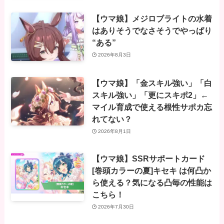
【ウマ娘】メジロブライトの水着
はありそうでなさそうでやっぱり
“ある”
2026年8月3日
【ウマ娘】「金スキル強い」「白
スキル強い」「更にスキポ2」←
マイル育成で使える根性サポカ忘
れてない？
2026年8月1日
【ウマ娘】SSRサポートカード
[巻頭カラーの夏]キセキ は何凸か
ら使える？気になる凸毎の性能は
こちら！
2026年7月30日