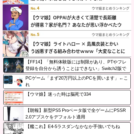
【FF14】「無料体験版には制限があり、PTやフレ
登録を自分から誘うことはできない」Switch2版で
フリートライアルを始める人の注意点
PCゲーム「まず20万円以上のPCを買います」←こ
れ
【ウマ娘】迷った時は脳死で334
【朗報】新型PS5 Proベータ版で全ゲームにPSSR
2.0アプスケをデフォルト適用
【艦これ】E4-5ラスダンなかなか手強いでちね