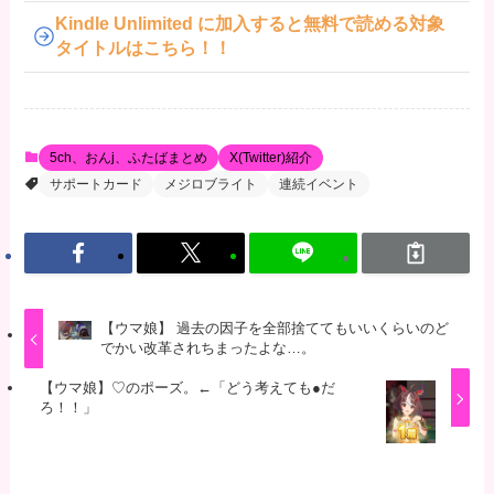
Kindle Unlimited に加入すると無料で読める対象
タイトルはこちら！！
5ch、おんj、ふたばまとめ
X(Twitter)紹介
サポートカード
メジロブライト
連続イベント
【ウマ娘】 過去の因子を全部捨ててもいいくらいのど
でかい改革されちまったよな…。
【ウマ娘】♡のポーズ。←「どう考えても●だ
ろ！！」