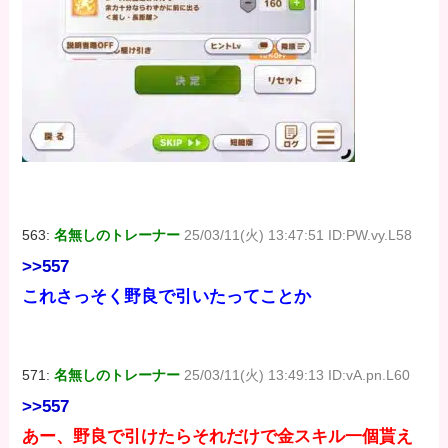
563:
名無しのトレーナー
25/03/11(火) 13:47:51 ID:PW.vy.L58
>>557
これさっそく野良で引いたってことか
571:
名無しのトレーナー
25/03/11(火) 13:49:13 ID:vA.pn.L60
>>557
あー、野良で引けたらそれだけで金スキル一個貰え