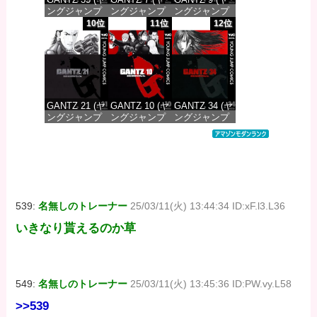
ングジャンプ
ングジャンプ
ングジャンプ
コミックス
コミックス
コミックス
10位
11位
12位
DIGITAL)
DIGITAL)
DIGITAL)
価格：¥100
価格：¥100
価格：¥100
GANTZ 21 (ヤ
GANTZ 10 (ヤ
GANTZ 34 (ヤ
ングジャンプ
ングジャンプ
ングジャンプ
コミックス
コミックス
コミックス
DIGITAL)
DIGITAL)
DIGITAL)
価格：¥100
価格：¥100
価格：¥100
539:
名無しのトレーナー
25/03/11(火) 13:44:34 ID:xF.l3.L36
いきなり貰えるのか草
549:
名無しのトレーナー
25/03/11(火) 13:45:36 ID:PW.vy.L58
>>539