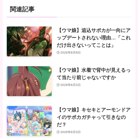
関連記事
【ウマ娘】追込サポカが一向にア
ップデートされない理由…「これ
だけ出さないってことは」
2026年8月8日
【ウマ娘】水着で背中が見えるっ
て当たり前じゃないですか
2026年8月3日
【ウマ娘】キセキとアーモンドア
イのサポカガチャって引きなの
だ？
2026年8月3日