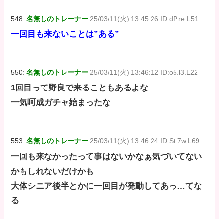
548:
名無しのトレーナー
25/03/11(火) 13:45:26 ID:dP.re.L51
一回目も来ないことは”ある”
550:
名無しのトレーナー
25/03/11(火) 13:46:12 ID:o5.l3.L22
1回目って野良で来ることもあるよな
一気呵成ガチャ始まったな
553:
名無しのトレーナー
25/03/11(火) 13:46:24 ID:St.7w.L69
一回も来なかったって事はないかなぁ気づいてない
かもしれないだけかも
大体シニア後半とかに一回目が発動してあっ…てな
る