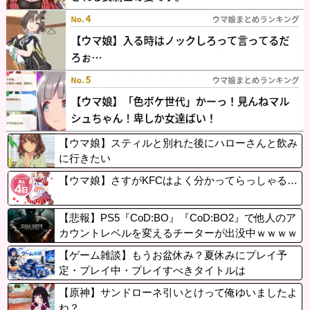
【ウマ娘】スティルと別れた後にハローさんと飲み
に行きたい
【ウマ娘】さすがKFCはよく分かってらっしゃる…
【悲報】PS5『CoD:BO』『CoD:BO2』で他人のア
カウントレベルを変えるチーターが出没中ｗｗｗｗ
【ゲーム雑談】もうお盆休み？夏休みにプレイ予
定・プレイ中・プレイすべきタイトルは
【原神】サンドローネ引いとけって俺ゆいましたよ
ね？