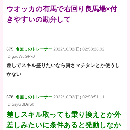
ウオッカの有馬で右回り良馬場×付
きやすいの勘弁して
675:
名無しのトレーナー
2022/10/02(日) 02:58:26.92
ID:gaqWuGPk0
差しでスキル盛りたいなら賢さマチタンとか使うし
かない
678:
名無しのトレーナー
2022/10/02(日) 02:58:51.11
ID:SsyGBDnS0
差しスキル取っても乗り換えとか外
差しみたいに条件あると発動しなか