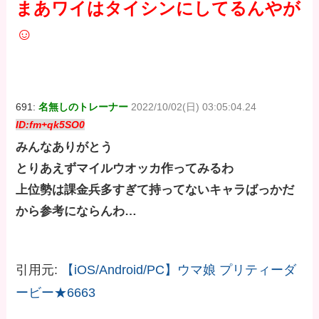
まあワイはタイシンにしてるんやが
☺
691:
名無しのトレーナー
2022/10/02(日) 03:05:04.24
ID:fm+qk5SO0
みんなありがとう
とりあえずマイルウオッカ作ってみるわ
上位勢は課金兵多すぎて持ってないキャラばっかだ
から参考にならんわ…
引用元:
【iOS/Android/PC】ウマ娘 プリティーダ
ービー★6663