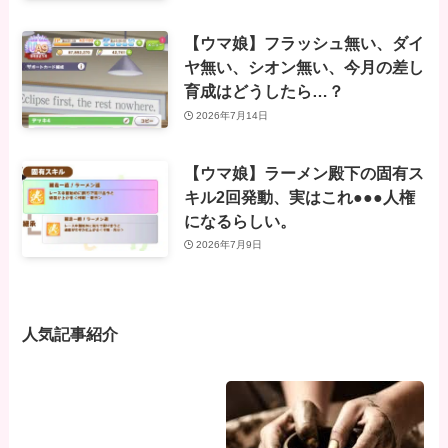
【ウマ娘】フラッシュ無い、ダイ
ヤ無い、シオン無い、今月の差し
育成はどうしたら…？
2026年7月14日
【ウマ娘】ラーメン殿下の固有ス
キル2回発動、実はこれ●●●人権
になるらしい。
2026年7月9日
人気記事紹介