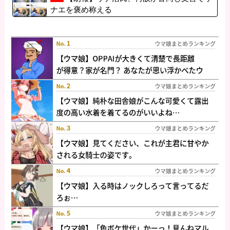
ナエを褒め称える