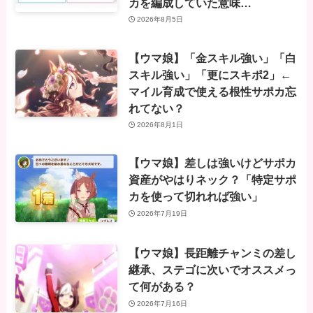
カを編成していた意味…
2026年8月5日
【ウマ娘】「金スキル強い」「白
スキル強い」「更にスキポ2」←
マイル育成で使える根性サポカ忘
れてない？
2026年8月1日
【ウマ娘】差しは強いけどサポカ
資産がやはりネック？「特定サポ
カを使って切れれば強い」
2026年7月19日
【ウマ娘】長距離チャンミの差し
継承、ステゴに次いでオススメっ
て何がある？
2026年7月16日