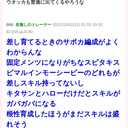
ウオッカも普通に出てくるやろうな
666:
名無しのトレーナー
2022/10/02(日) 02:55:39.92
ID:DVLqkJC80
差し育てるときのサポカ編成がよく
わからんな
固定メンツになりがちなスピタキス
ピマルインモーシービーのどれもが
差しスキル持ってないし
キタサンとハローだけだとスキルが
ガバガバになる
根性育成したほうがまだスキルは盛
れそう