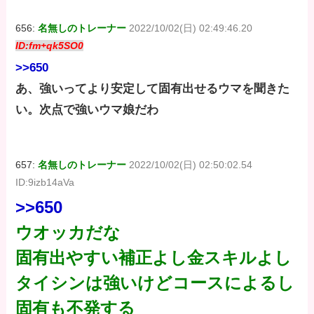
656:
名無しのトレーナー
2022/10/02(日) 02:49:46.20
ID:fm+qk5SO0
>>650
あ、強いってより安定して固有出せるウマを聞きた
い。次点で強いウマ娘だわ
657:
名無しのトレーナー
2022/10/02(日) 02:50:02.54
ID:9izb14aVa
>>650
ウオッカだな
固有出やすい補正よし金スキルよし
タイシンは強いけどコースによるし
固有も不発する