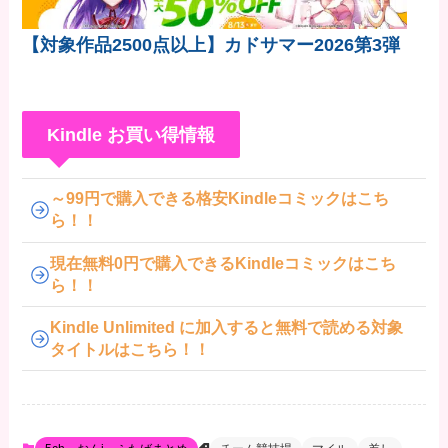
【対象作品2500点以上】カドサマー2026第3弾
Kindle お買い得情報
～99円で購入できる格安Kindleコミックはこち
ら！！
現在無料0円で購入できるKindleコミックはこち
ら！！
Kindle Unlimited に加入すると無料で読める対象
タイトルはこちら！！