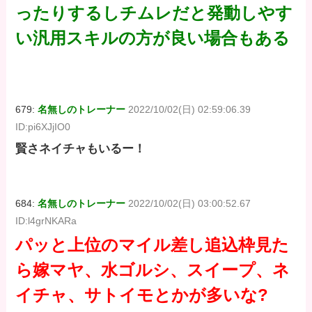
ったりするしチムレだと発動しやす
い汎用スキルの方が良い場合もある
679:
名無しのトレーナー
2022/10/02(日) 02:59:06.39
ID:pi6XJjIO0
賢さネイチャもいるー！
684:
名無しのトレーナー
2022/10/02(日) 03:00:52.67
ID:l4grNKARa
パッと上位のマイル差し追込枠見た
ら嫁マヤ、水ゴルシ、スイープ、ネ
イチャ、サトイモとかが多いな?