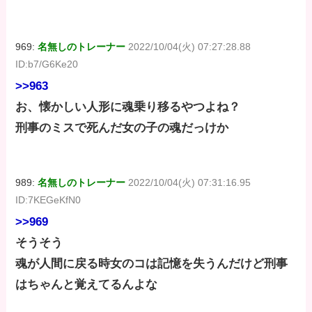
969:
名無しのトレーナー
2022/10/04(火) 07:27:28.88
ID:b7/G6Ke20
>>963
お、懐かしい人形に魂乗り移るやつよね？
刑事のミスで死んだ女の子の魂だっけか
989:
名無しのトレーナー
2022/10/04(火) 07:31:16.95
ID:7KEGeKfN0
>>969
そうそう
魂が人間に戻る時女のコは記憶を失うんだけど刑事
はちゃんと覚えてるんよな