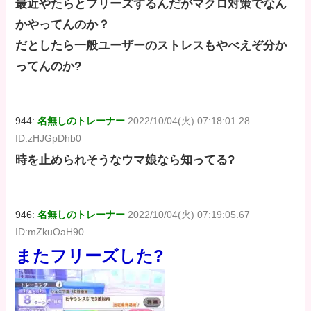
最近やたらとフリーズするんだがマクロ対策でなん
かやってんのか？
だとしたら一般ユーザーのストレスもやべえぞ分か
ってんのか?
944:
名無しのトレーナー
2022/10/04(火) 07:18:01.28
ID:zHJGpDhb0
時を止められそうなウマ娘なら知ってる?
946:
名無しのトレーナー
2022/10/04(火) 07:19:05.67
ID:mZkuOaH90
またフリーズした?