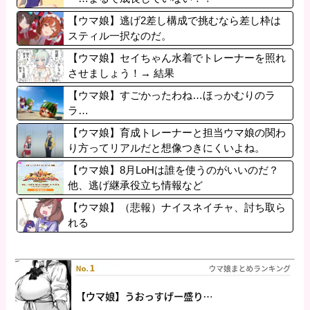
【ウマ娘】逃げ2差し構成で挑むなら差し枠は
スティル一択なのだ。
【ウマ娘】セイちゃん水着でトレーナーを照れ
させましょう！→ 結果
【ウマ娘】すごかったわね…ほっかむりのラ
ラ…
【ウマ娘】育成トレーナーと担当ウマ娘の関わ
り方ってリアルだと想像つきにくいよね。
【ウマ娘】8月LoHは誰を使うのがいいのだ？
他、逃げ継承役立ち情報など
【ウマ娘】（悲報）ナイスネイチャ、討ち取ら
れる