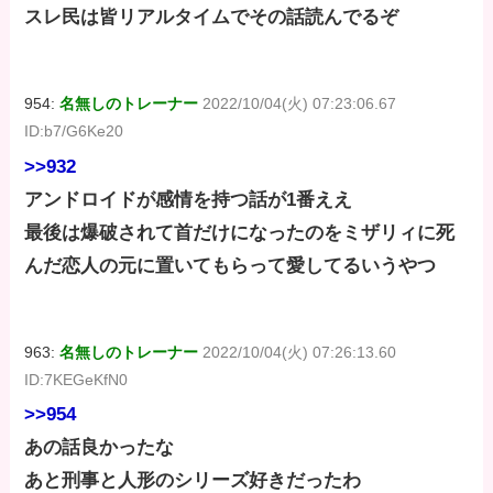
スレ民は皆リアルタイムでその話読んでるぞ
954:
名無しのトレーナー
2022/10/04(火) 07:23:06.67
ID:b7/G6Ke20
>>932
アンドロイドが感情を持つ話が1番ええ
最後は爆破されて首だけになったのをミザリィに死
んだ恋人の元に置いてもらって愛してるいうやつ
963:
名無しのトレーナー
2022/10/04(火) 07:26:13.60
ID:7KEGeKfN0
>>954
あの話良かったな
あと刑事と人形のシリーズ好きだったわ