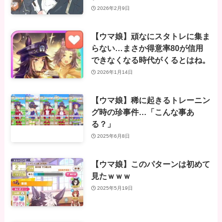
2026年2月9日
【ウマ娘】頑なにスタトレに集ま
らない…まさか得意率80が信用
できなくなる時代がくるとはね。
2026年1月14日
【ウマ娘】稀に起きるトレーニン
グ時の珍事件…「こんな事あ
る？」
2025年6月8日
【ウマ娘】このパターンは初めて
見たｗｗｗ
2025年5月19日