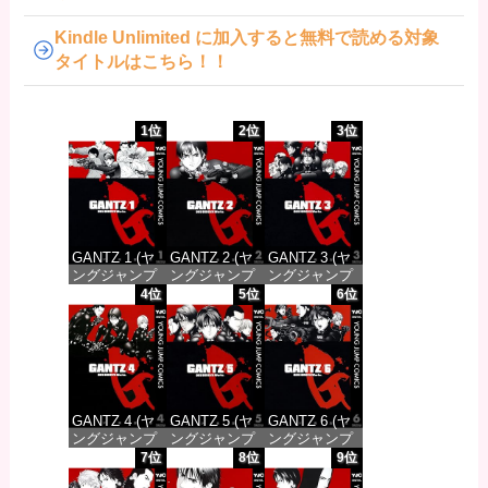
Kindle Unlimited に加入すると無料で読める対象
タイトルはこちら！！
1位
2位
3位
GANTZ 1 (ヤ
GANTZ 2 (ヤ
GANTZ 3 (ヤ
ングジャンプ
ングジャンプ
ングジャンプ
コミックス
コミックス
コミックス
4位
5位
6位
DIGITAL)
DIGITAL)
DIGITAL)
価格：¥100
価格：¥100
価格：¥100
GANTZ 4 (ヤ
GANTZ 5 (ヤ
GANTZ 6 (ヤ
ングジャンプ
ングジャンプ
ングジャンプ
コミックス
コミックス
コミックス
7位
8位
9位
DIGITAL)
DIGITAL)
DIGITAL)