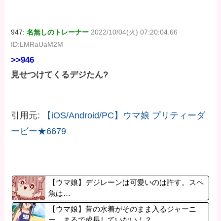
947:
名無しのトレーナー
2022/10/04(火) 07:20:04.66
ID:LMRaUaM2M
>>946
見せつけてくるデジたん?
引用元:
【iOS/Android/PC】ウマ娘 プリティーダ
ービー★6679
【ウマ娘】デジレーンは可愛いのは許す。スペ
魚は…
【ウマ娘】昔の水着がそのまま入るジャーニ
ー…まるで成長していない！？