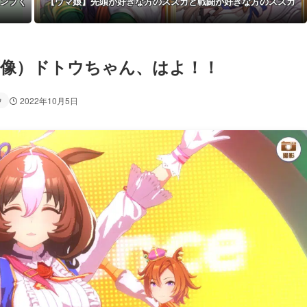
ャンプく
【ウマ娘】先頭が好きな方のスズカと戦闘が好きな方のスズカ
画像）ドトウちゃん、はよ！！
ウ
2022年10月5日