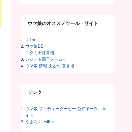
イ
ヴ
ウマ娘のオススメツール・サイト
U-Tools
ウマ娘DB
スタミナ計算機
レシート因子メーカー
ウマ娘 情報 まとめ 置き場
リンク
ウマ娘 プリティーダービー 公式ポータルサ
イト
うまろぐTwitter