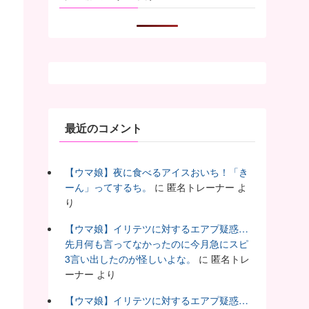
最近のコメント
【ウマ娘】夜に食べるアイスおいち！「き
ーん」ってするち。
に
匿名トレーナー
よ
り
【ウマ娘】イリテツに対するエアプ疑惑…
先月何も言ってなかったのに今月急にスピ
3言い出したのが怪しいよな。
に
匿名トレ
ーナー
より
【ウマ娘】イリテツに対するエアプ疑惑…