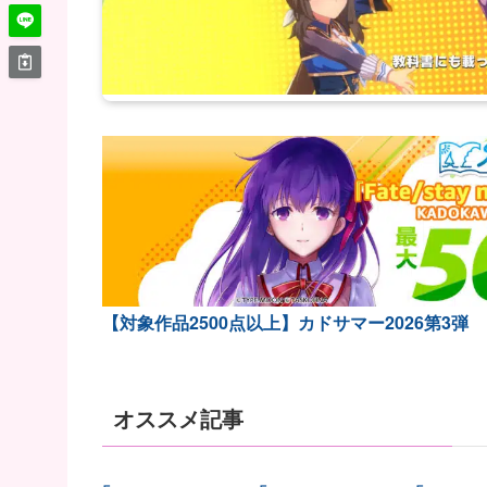
【対象作品2500点以上】カドサマー2026第3弾
オススメ記事