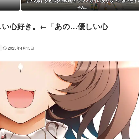
【ウマ娘】ダビスタ99のセイウンスカイの次ぐらいに強いセイ
ゃん。
しい心好き。←「あの…優しい心
2025年4月15日