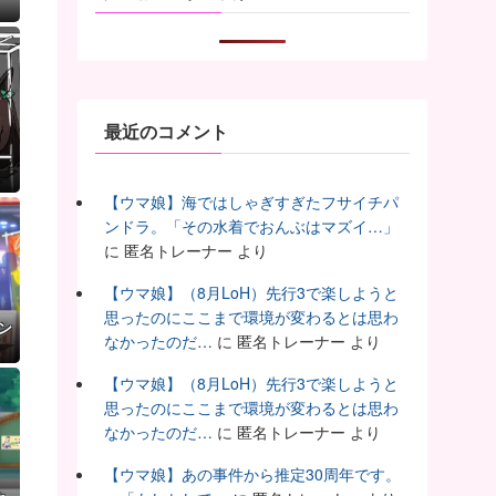
最近のコメント
ー
【ウマ娘】海ではしゃぎすぎたフサイチパ
ンドラ。「その水着でおんぶはマズイ…」
に
匿名トレーナー
より
【ウマ娘】（8月LoH）先行3で楽しようと
思ったのにここまで環境が変わるとは思わ
ン
なかったのだ…
に
匿名トレーナー
より
【ウマ娘】（8月LoH）先行3で楽しようと
思ったのにここまで環境が変わるとは思わ
なかったのだ…
に
匿名トレーナー
より
【ウマ娘】あの事件から推定30周年です。