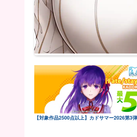
【対象作品2500点以上】カドサマー2026第3