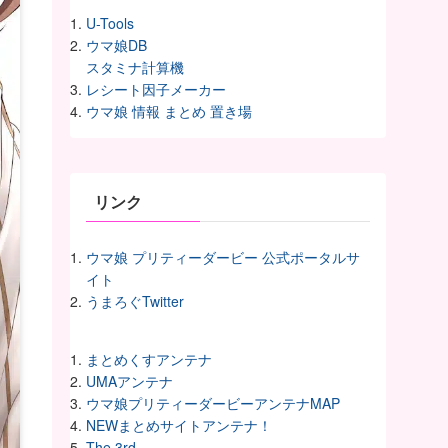
U-Tools
ウマ娘DB
スタミナ計算機
レシート因子メーカー
ウマ娘 情報 まとめ 置き場
リンク
ウマ娘 プリティーダービー 公式ポータルサ
イト
うまろぐTwitter
まとめくすアンテナ
UMAアンテナ
ウマ娘プリティーダービーアンテナMAP
NEWまとめサイトアンテナ！
The 3rd