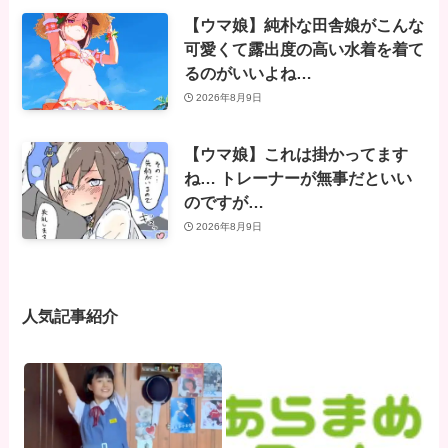
【ウマ娘】純朴な田舎娘がこんな
可愛くて露出度の高い水着を着て
るのがいいよね…
2026年8月9日
【ウマ娘】これは掛かってます
ね… トレーナーが無事だといい
のですが…
2026年8月9日
人気記事紹介