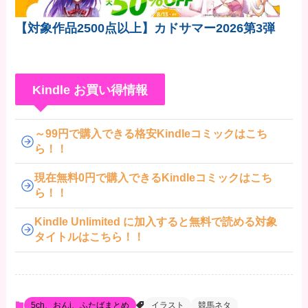
【対象作品2500点以上】カドサマー2026第3弾
Kindle お買い得情報
～99円で購入できる格安Kindleコミックはこち
ら！！
現在無料0円で購入できるKindleコミックはこち
ら！！
Kindle Unlimited に加入すると無料で読める対象
タイトルはこちら！！
5ch、おんj、ふたばまとめ
イラスト
競馬ネタ