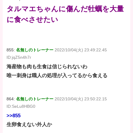
タルマエちゃんに傷んだ牡蠣を大量
に食べさせたい
855:
名無しのトレーナー
2022/10/04(火) 23:49:22.45
ID:jqZ5n4h7r
海産物も肉も生食は信じられないわ
唯一刺身は職人の処理が入ってるから食える
864:
名無しのトレーナー
2022/10/04(火) 23:50:22.15
ID:SeLu8HBG0
>>855
生卵食えない外人か