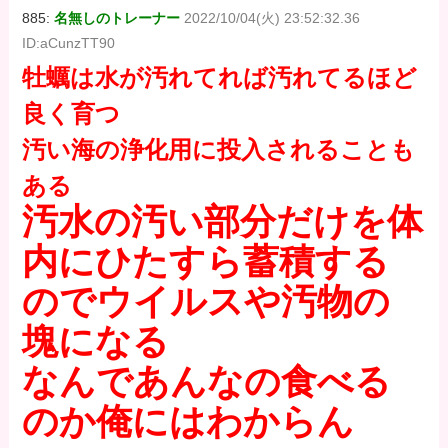
885:
名無しのトレーナー
2022/10/04(火) 23:52:32.36
ID:aCunzTT90
牡蠣は水が汚れてれば汚れてるほど
良く育つ
汚い海の浄化用に投入されることも
ある
汚水の汚い部分だけを体
内にひたすら蓄積する
のでウイルスや汚物の
塊になる
なんであんなの食べる
のか俺にはわからん