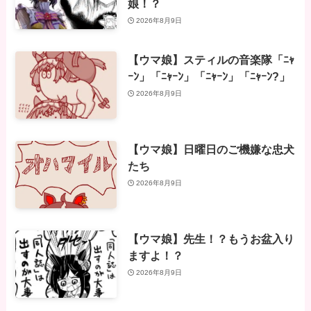
娘！？
2026年8月9日
【ウマ娘】スティルの音楽隊「ﾆｬ
ｰﾝ」「ﾆｬｰﾝ」「ﾆｬｰﾝ」「ﾆｬｰﾝ?」
2026年8月9日
【ウマ娘】日曜日のご機嫌な忠犬
たち
2026年8月9日
【ウマ娘】先生！？もうお盆入り
ますよ！？
2026年8月9日