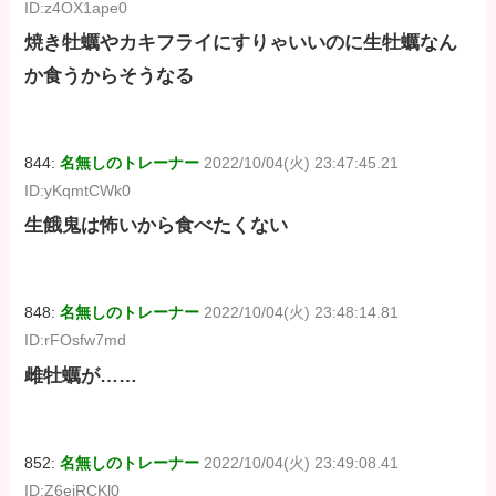
ID:z4OX1ape0
焼き牡蠣やカキフライにすりゃいいのに生牡蠣なん
か食うからそうなる
844:
名無しのトレーナー
2022/10/04(火) 23:47:45.21
ID:yKqmtCWk0
生餓鬼は怖いから食べたくない
848:
名無しのトレーナー
2022/10/04(火) 23:48:14.81
ID:rFOsfw7md
雌牡蠣が……
852:
名無しのトレーナー
2022/10/04(火) 23:49:08.41
ID:Z6ejRCKl0