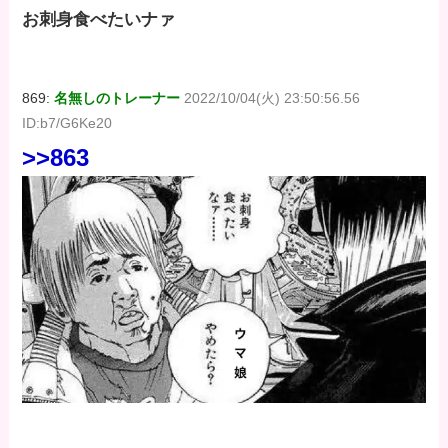
お刺身食べたいナァ
869:
名無しのトレーナー
2022/10/04(火) 23:50:56.56
ID:b7/G6Ke20
>>863