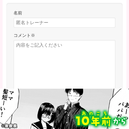
名前
コメント
※