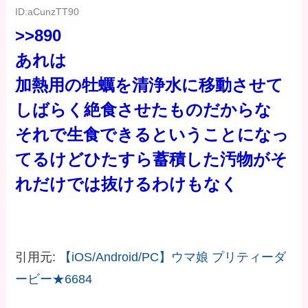
ID:aCunzTT90
>>890
あれは
加熱用の牡蠣を清浄水に移動させて
しばらく絶食させたものだからな
それで生食できるということになっ
てるけどひたすら蓄積した汚物がそ
れだけでは抜けるわけもなく
引用元:
【iOS/Android/PC】ウマ娘 プリティーダ
ービー★6684