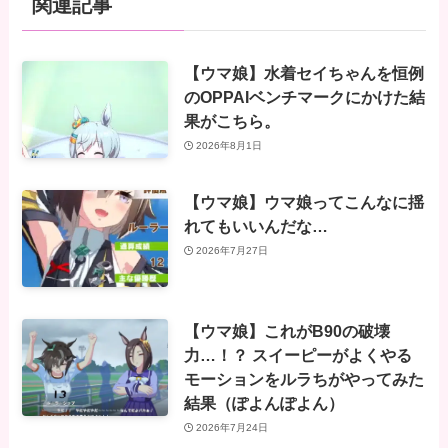
関連記事
【ウマ娘】水着セイちゃんを恒例
のOPPAIベンチマークにかけた結
果がこちら。
2026年8月1日
【ウマ娘】ウマ娘ってこんなに揺
れてもいいんだな…
2026年7月27日
【ウマ娘】これがB90の破壊
力…！？ スイーピーがよくやる
モーションをルラちがやってみた
結果（ぽよんぽよん）
2026年7月24日