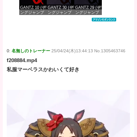
GANTZ 10 (ヤ
GANTZ 30 (ヤ
GANTZ 29 (ヤ
ングジャンプ
ングジャンプ
ングジャンプ
コミックス
コミックス
コミックス
DIGITAL)
DIGITAL)
DIGITAL)
価格：¥100
価格：¥100
価格：¥100
0:
名無しのトレーナー
25/04/24(木)13:44:13 No.1305463746
f208884.mp4
私服マーベラスかわいくて好き