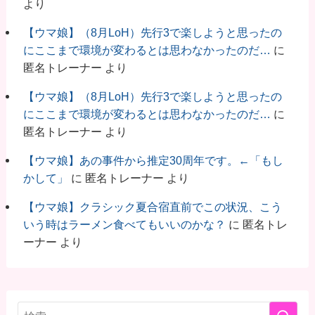
より
【ウマ娘】（8月LoH）先行3で楽しようと思ったの
にここまで環境が変わるとは思わなかったのだ…
に
匿名トレーナー
より
【ウマ娘】（8月LoH）先行3で楽しようと思ったの
にここまで環境が変わるとは思わなかったのだ…
に
匿名トレーナー
より
【ウマ娘】あの事件から推定30周年です。←「もし
かして」
に
匿名トレーナー
より
【ウマ娘】クラシック夏合宿直前でこの状況、こう
いう時はラーメン食べてもいいのかな？
に
匿名トレ
ーナー
より