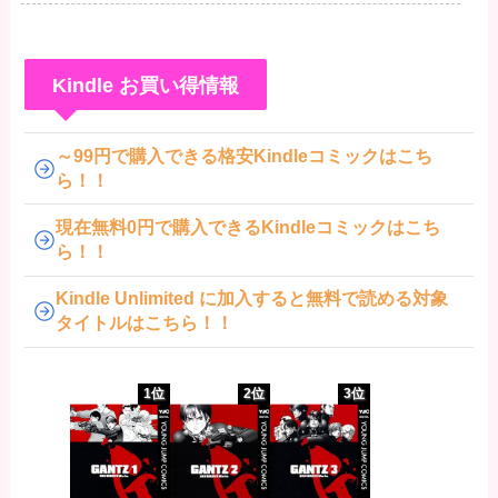
Kindle お買い得情報
～99円で購入できる格安Kindleコミックはこち
ら！！
現在無料0円で購入できるKindleコミックはこち
ら！！
Kindle Unlimited に加入すると無料で読める対象
タイトルはこちら！！
1位
2位
3位