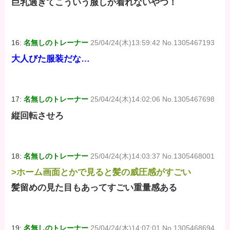
巨乳過ぎてこういう服しか着れないやつ！
16:
名無しのトレーナー
25/04/24(木)13:59:42 No.1305467193
大人びた服装だな…
17:
名無しのトレーナー
25/04/24(木)14:02:06 No.1305467698
縦回転させろ
18:
名無しのトレーナー
25/04/24(木)14:03:37 No.1305468001
>ホーム画面とかで見ると髪の威圧感がすごい
髪留めの見た目もあってすごい重量感ある
19:
名無しのトレーナー
25/04/24(木)14:07:01 No.1305468694