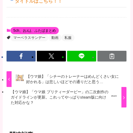
タイトルはこちら！！
5ch、おんj、ふたばまとめ
マーベラスサンデー
動画
私服
【ウマ娘】「シチーのトレーナーはめんどくさい女に
好かれる」は悲しいほどその通りだと思う…
【ウマ娘】「ウマ娘 プリティーダービー」の二次創作の
ガイドラインが更新。これってやっぱりsteam版に向け
た対応かな？