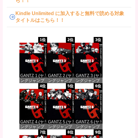
ら！！
Kindle Unlimited に加入すると無料で読める対象
タイトルはこちら！！
1位
2位
3位
GANTZ 1 (ヤ
GANTZ 2 (ヤ
GANTZ 3 (ヤ
ングジャンプ
ングジャンプ
ングジャンプ
コミックス
コミックス
コミックス
4位
5位
6位
DIGITAL)
DIGITAL)
DIGITAL)
価格：¥100
価格：¥100
価格：¥100
GANTZ 4 (ヤ
GANTZ 5 (ヤ
GANTZ 6 (ヤ
ングジャンプ
ングジャンプ
ングジャンプ
コミックス
コミックス
コミックス
7位
8位
9位
DIGITAL)
DIGITAL)
DIGITAL)