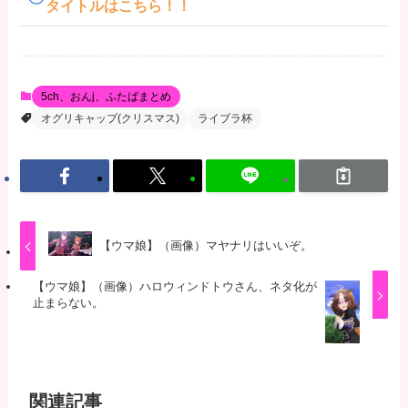
タイトルはこちら！！
5ch、おんj、ふたばまとめ
オグリキャップ(クリスマス)
ライブラ杯
【ウマ娘】（画像）マヤナリはいいぞ。
【ウマ娘】（画像）ハロウィンドトウさん、ネタ化が
止まらない。
関連記事