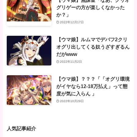
【ウマ娘】無課金「なあ、クリオ
グリゲーの方が楽しくなかった
か？」
2022年12月17日
【ウマ娘】ルムマでデバフ2クリ
オグリ出してくる奴うざすぎるん
だがwww
2022年11月2日
【ウマ娘】？？？「「オグリ環境
がイヤなら12-18万払え」って態
度が気に入らん 」
2022年10月29日
人気記事紹介