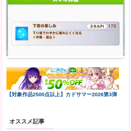
【対象作品2500点以上】カドサマー2026第3弾
オススメ記事