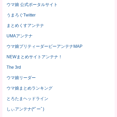
ウマ娘 公式ポータルサイト
うまろぐTwitter
まとめくすアンテナ
UMAアンテナ
ウマ娘プリティーダービーアンテナMAP
NEWまとめサイトアンテナ！
The 3rd
ウマ娘リーダー
ウマ娘まとめランキング
とろたまヘッドライン
しぃアンテナ(*ﾟーﾟ)