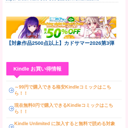
【対象作品2500点以上】カドサマー2026第3弾
Kindle お買い得情報
～99円で購入できる格安Kindleコミックはこち
ら！！
現在無料0円で購入できるKindleコミックはこち
ら！！
Kindle Unlimited に加入すると無料で読める対象