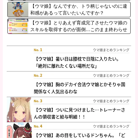
【ウマ娘】なんですか、トラ柄じゃないのに違
和感があるって言いたいんですか？
【ウマ娘】とりあえず育成完了させたウマ娘の
スキルを取得するのが面倒…このまま終わらせ
たろ！ ←「実はこれちょっと損してるぞ」