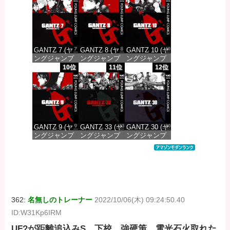
価格：¥100
価格：¥100
価格：¥100
GANTZ 7 (ヤ
GANTZ 8 (ヤ
GANTZ 10 (ヤ
ングジャンプ
ングジャンプ
ングジャンプ
コミックス
コミックス
コミックス
10位
11位
12位
DIGITAL)
DIGITAL)
DIGITAL)
価格：¥100
価格：¥100
価格：¥100
GANTZ 9 (ヤ
GANTZ 33 (ヤ
GANTZ 30 (ヤ
ングジャンプ
ングジャンプ
ングジャンプ
コミックス
コミックス
コミックス
DIGITAL)
DIGITAL)
DIGITAL)
価格：¥100
価格：¥100
価格：¥100
362:
名無しのトレーナー
2022/10/06(木) 09:24:50.40
ID:W31Kp6IRM
UF?が距離追込みS、下校、強硬策、電光石火取れた