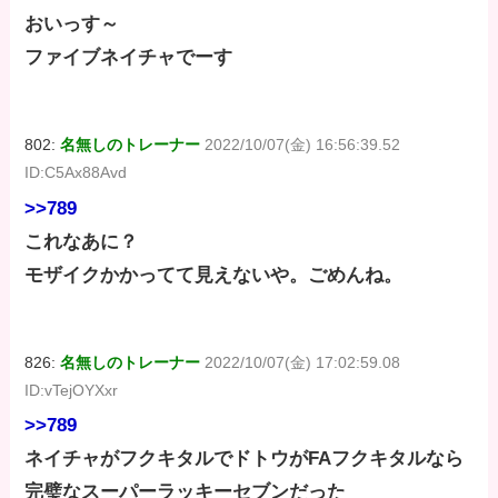
おいっす～
ファイブネイチャでーす
802:
名無しのトレーナー
2022/10/07(金) 16:56:39.52
ID:C5Ax88Avd
>>789
これなあに？
モザイクかかってて見えないや。ごめんね。
826:
名無しのトレーナー
2022/10/07(金) 17:02:59.08
ID:vTejOYXxr
>>789
ネイチャがフクキタルでドトウがFAフクキタルなら
完璧なスーパーラッキーセブンだった