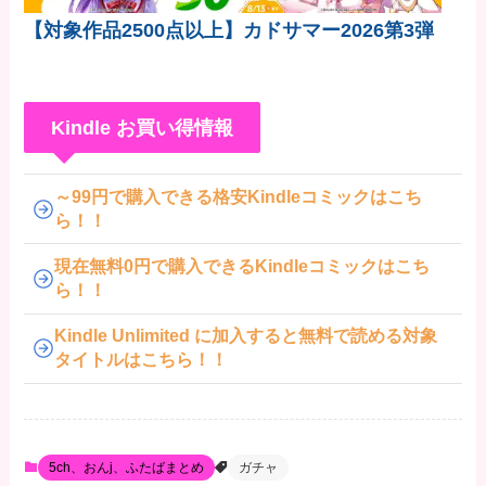
【対象作品2500点以上】カドサマー2026第3弾
Kindle お買い得情報
～99円で購入できる格安Kindleコミックはこち
ら！！
現在無料0円で購入できるKindleコミックはこち
ら！！
Kindle Unlimited に加入すると無料で読める対象
タイトルはこちら！！
5ch、おんj、ふたばまとめ
ガチャ