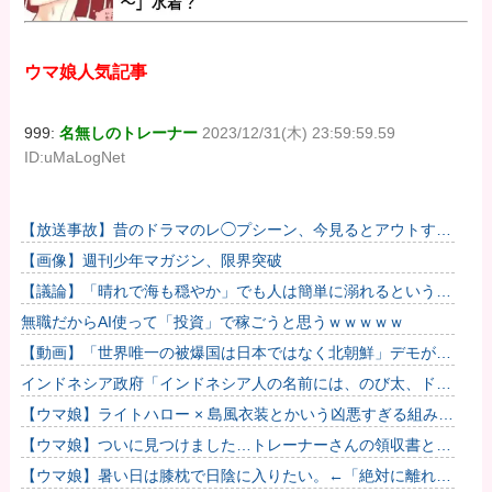
ウマ娘人気記事
999:
名無しのトレーナー
2023/12/31(木) 23:59:59.59
ID:uMaLogNet
【放送事故】昔のドラマのレ◯プシーン、今見るとアウトすぎ
る・・・
【画像】週刊少年マガジン、限界突破
【議論】「晴れで海も穏やか」でも人は簡単に溺れるという恐
怖……高齢者の海水浴はマジで危険なのか？
無職だからAI使って「投資」で稼ごうと思うｗｗｗｗｗ
【動画】「世界唯一の被爆国は日本ではなく北朝鮮」デモが開
催される
インドネシア政府「インドネシア人の名前には、のび太、ドラ
えもん、スネ夫、ナルト、しんちゃんなどあります」
【ウマ娘】ライトハロー × 島風衣装とかいう凶悪すぎる組み合
わせｗｗｗ「大変なことに…」
【ウマ娘】ついに見つけました…トレーナーさんの領収書と給
与明細！！
【ウマ娘】暑い日は膝枕で日陰に入りたい。←「絶対に離れた