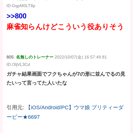
ID:GqpM0LT8p
>>800
麻雀知らんけどこういう役ありそう
805:
名無しのトレーナー
2022/10/07(金) 16:57:49.81
ID:/3ljVL3Cd
ガチャ結果画面でフクちゃんが7の形に並んでるの見
たいって言ってた人いたな
引用元:
【iOS/Android/PC】ウマ娘 プリティーダ
ービー★6697