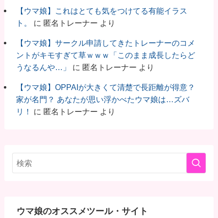
【ウマ娘】これはとても気をつけてる有能イラス
ト。
に
匿名トレーナー
より
【ウマ娘】サークル申請してきたトレーナーのコメ
ントがキモすぎて草ｗｗｗ「このまま成長したらど
うなるんや…」
に
匿名トレーナー
より
【ウマ娘】OPPAIが大きくて清楚で長距離が得意？
家が名門？ あなたが思い浮かべたウマ娘は…ズバ
リ！
に
匿名トレーナー
より
ウマ娘のオススメツール・サイト