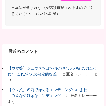
日本語が含まれない投稿は無視されますのでご注
意ください。（スパム対策）
最近のコメント
【ウマ娘】シュヴァちは”バキバキ” ルラちは”ぷにぷ
に” これが2人の決定的な差…
に
匿名トレーナー
よ
り
【ウマ娘】名前で締めるエンディングいいよね…
「みんなの好きなエンディング」
に
匿名トレーナー
より