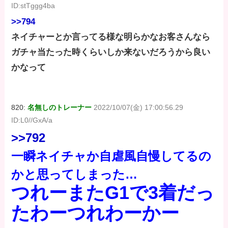
ID:stTggg4ba
>>794
ネイチャーとか言ってる様な明らかなお客さんなら
ガチャ当たった時くらいしか来ないだろうから良い
かなって
820:
名無しのトレーナー
2022/10/07(金) 17:00:56.29
ID:L0//GxA/a
>>792
一瞬ネイチャか自虐風自慢してるの
かと思ってしまった…
つれーまたG1で3着だっ
たわーつれわーかー