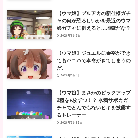
【ウマ娘】ブルアカの新仕様ガチ
ャの何が恐ろしいかを最近のウマ
娘ガチャに例えると…地獄だな？
2026年8月7日
【ウマ娘】ジュエルに余裕ができ
てもハニバで本命がきてしまうの
だ。
2026年8月4日
【ウマ娘】まさかのピックアップ
2種を●枚ずつ！？ 水着サポカガ
チャでとんでもないヒキを披露す
るトレーナー
2026年7月31日