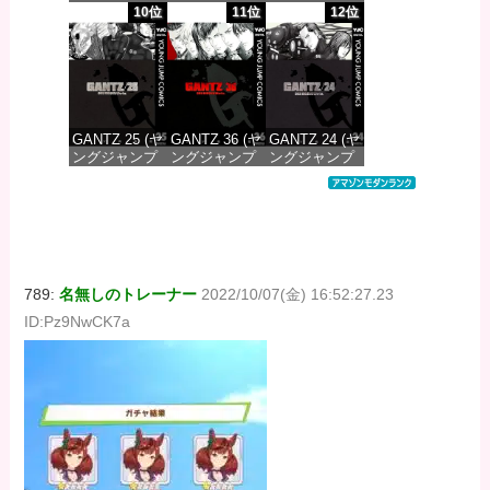
コミックス
コミックス
コミックス
10位
11位
12位
DIGITAL)
DIGITAL)
DIGITAL)
価格：¥647
価格：¥647
価格：¥647
GANTZ 25 (ヤ
GANTZ 36 (ヤ
GANTZ 24 (ヤ
ングジャンプ
ングジャンプ
ングジャンプ
コミックス
コミックス
コミックス
DIGITAL)
DIGITAL)
DIGITAL)
価格：¥647
価格：¥647
価格：¥647
789:
名無しのトレーナー
2022/10/07(金) 16:52:27.23
ID:Pz9NwCK7a