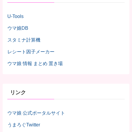
U-Tools
ウマ娘DB
スタミナ計算機
レシート因子メーカー
ウマ娘 情報 まとめ 置き場
リンク
ウマ娘 公式ポータルサイト
うまろぐTwitter