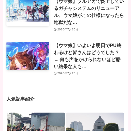
【ウマ娘】ブルアカで炎上してい
るガチャシステムのリニューア
ル、ウマ娘がこの仕様になったら
地獄だな…
2026年7月30日
【ウマ娘】いよいよ明日でPU終
わるけど皆さんはどうでした？
→ 何も声をかけられないほど酷
い結果な人も…
2026年7月20日
人気記事紹介