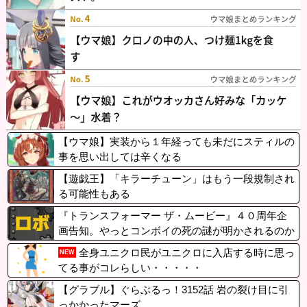
【ウマ娘】実装から１年経っても未だにスティルの
事を思い出しては辛くなる
【遊戯王】「キラーチューン」はもう一段規制され
る可能性もある
『トランスフォーマー ザ・ムービー』４０周年企
画告知。やっとコンボイの死の謎が明かされるのか
全身ユニクロ民がユニクロに入店する時に思っ
NEW
てる事がコレらしい・・・・・
【グラブル】ぐらぶるっ！3152話 岩の裂け目に引
っかかったマーズ