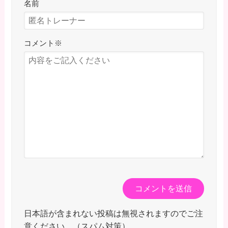
名前
コメント
※
日本語が含まれない投稿は無視されますのでご注
意ください。（スパム対策）