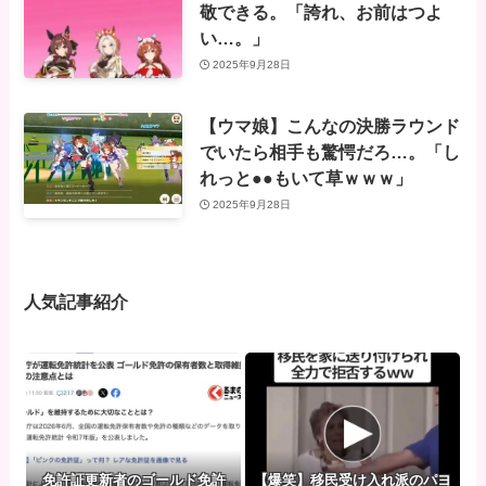
敬できる。「誇れ、お前はつよ
い…。」
2025年9月28日
【ウマ娘】こんなの決勝ラウンド
でいたら相手も驚愕だろ…。「し
れっと●●もいて草ｗｗｗ」
2025年9月28日
人気記事紹介
免許証更新者のゴールド免許
【爆笑】移民受け入れ派のパヨ