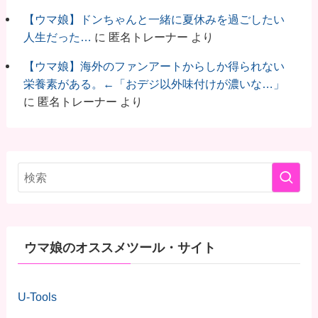
【ウマ娘】ドンちゃんと一緒に夏休みを過ごしたい
人生だった…
に
匿名トレーナー
より
【ウマ娘】海外のファンアートからしか得られない
栄養素がある。←「おデジ以外味付けが濃いな…」
に
匿名トレーナー
より
ウマ娘のオススメツール・サイト
U-Tools