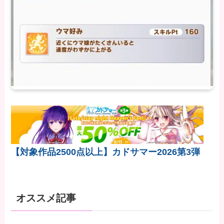
【対象作品2500点以上】カドサマー2026第3弾
オススメ記事