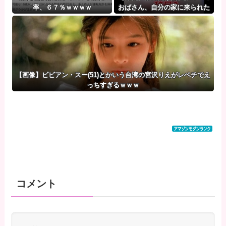
率、６７％ｗｗｗｗ
おばさん、自分の家に来られた
ら全力で拒否るｗｗｗｗｗｗｗ
ｗｗｗ
【画像】ビビアン・スー(51)とかいう台湾の宮沢りえがレベチでえ
っちすぎるｗｗｗ
コメント