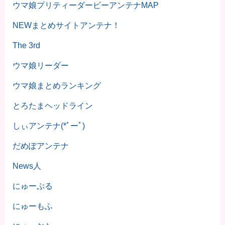
ウマ娘プリティーダービーアンテナMAP
NEWまとめサイトアンテナ！
The 3rd
ウマ娘リーダー
ウマ娘まとめランキング
とろたまヘッドライン
しぃアンテナ(*ﾟーﾟ)
だめぽアンテナ
News人
にゅーぷる
にゅーもふ