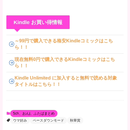
Kindle お買い得情報
～99円で購入できる格安Kindleコミックはこち
ら！！
現在無料0円で購入できるKindleコミックはこち
ら！！
Kindle Unlimited に加入すると無料で読める対象
タイトルはこちら！！
5ch、おんj、ふたばまとめ
ウマ好み
ペースダウンモード
秋華賞