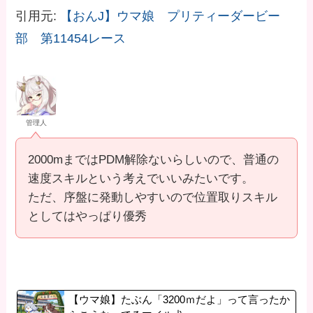
引用元:
【おんJ】ウマ娘 プリティーダービー
部 第11454レース
管理人
2000mまではPDM解除ないらしいので、普通の
速度スキルという考えでいいみたいです。
ただ、序盤に発動しやすいので位置取りスキル
としてはやっぱり優秀
【ウマ娘】たぶん「3200ｍだよ」って言ったか