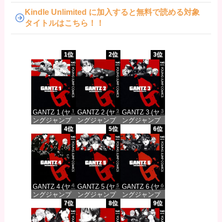
Kindle Unlimited に加入すると無料で読める対象
タイトルはこちら！！
1位
2位
3位
GANTZ 1 (ヤ
GANTZ 2 (ヤ
GANTZ 3 (ヤ
ングジャンプ
ングジャンプ
ングジャンプ
コミックス
コミックス
コミックス
4位
5位
6位
DIGITAL)
DIGITAL)
DIGITAL)
価格：¥100
価格：¥100
価格：¥100
GANTZ 4 (ヤ
GANTZ 5 (ヤ
GANTZ 6 (ヤ
ングジャンプ
ングジャンプ
ングジャンプ
コミックス
コミックス
コミックス
7位
8位
9位
DIGITAL)
DIGITAL)
DIGITAL)