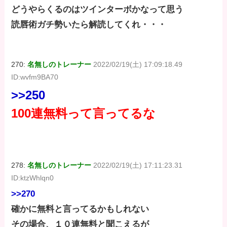
どうやらくるのはツインターボかなって思う
読唇術ガチ勢いたら解読してくれ・・・
270:
名無しのトレーナー
2022/02/19(土) 17:09:18.49
ID:wvfm9BA70
>>250
100連無料って言ってるな
278:
名無しのトレーナー
2022/02/19(土) 17:11:23.31
ID:ktzWhlqn0
>>270
確かに無料と言ってるかもしれない
その場合、１０連無料と聞こえるが