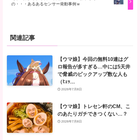
の・・・あるあるセンサー発動事例ｗ
関連記事
【ウマ娘】今回の無料10連はグ
ロ報告が多すぎる…中には5天井
で脅威のピックアップ数な人も
（ﾋｪｯ…
2026年7月8日
【ウマ娘】トレセン軒のCM、こ
のあたりガチできつくない…？
2026年7月8日