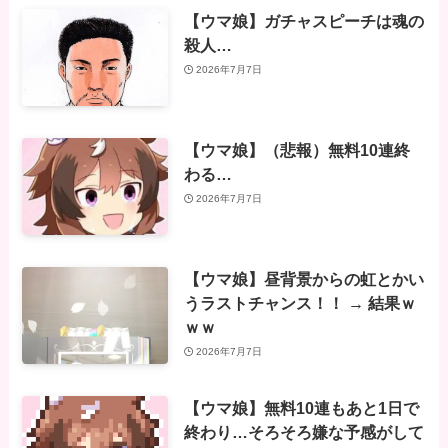
【ウマ娘】ガチャスピーチは魂の
殺人…
2026年7月7日
【ウマ娘】（悲報）無料10連終
わる…
2026年7月7日
【ウマ娘】昼背景からの虹とかい
うラストチャンス！！ → 結果ｗ
ｗｗ
2026年7月7日
【ウマ娘】無料10連もあと1日で
終わり…そろそろ嫌な予感がして