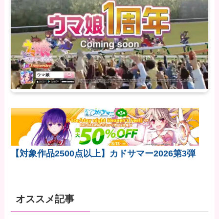
【対象作品2500点以上】カドサマー2026第3弾
オススメ記事