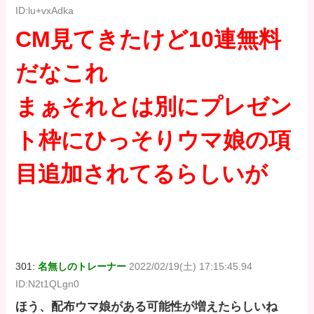
ID:lu+vxAdka
CM見てきたけど10連無料
だなこれ
まぁそれとは別にプレゼン
ト枠にひっそりウマ娘の項
目追加されてるらしいが
301:
名無しのトレーナー
2022/02/19(土) 17:15:45.94
ID:N2t1QLgn0
ほう、配布ウマ娘がある可能性が増えたらしいね