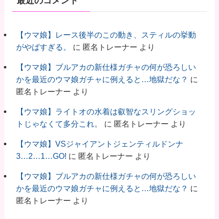
最近のコメント
【ウマ娘】レース後半のこの動き、スティルの挙動
がやばすぎる。
に
匿名トレーナー
より
【ウマ娘】ブルアカの新仕様ガチャの何が恐ろしい
かを最近のウマ娘ガチャに例えると…地獄だな？
に
匿名トレーナー
より
【ウマ娘】ライトオの水着は叡智なスリングショッ
トじゃなくて多分これ。
に
匿名トレーナー
より
【ウマ娘】VSジャイアントジェンティルドンナ
3…2…1…GO!
に
匿名トレーナー
より
【ウマ娘】ブルアカの新仕様ガチャの何が恐ろしい
かを最近のウマ娘ガチャに例えると…地獄だな？
に
匿名トレーナー
より