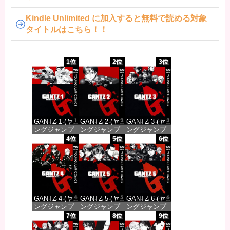
Kindle Unlimited に加入すると無料で読める対象
タイトルはこちら！！
1位
2位
3位
GANTZ 1 (ヤ
GANTZ 2 (ヤ
GANTZ 3 (ヤ
ングジャンプ
ングジャンプ
ングジャンプ
コミックス
コミックス
コミックス
4位
5位
6位
DIGITAL)
DIGITAL)
DIGITAL)
価格：¥100
価格：¥100
価格：¥100
GANTZ 4 (ヤ
GANTZ 5 (ヤ
GANTZ 6 (ヤ
ングジャンプ
ングジャンプ
ングジャンプ
コミックス
コミックス
コミックス
7位
8位
9位
DIGITAL)
DIGITAL)
DIGITAL)