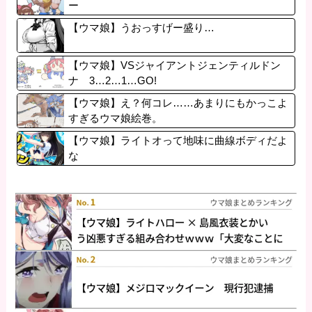
ー
【ウマ娘】うおっすげー盛り…
【ウマ娘】VSジャイアントジェンティルドン
ナ 3…2…1…GO!
【ウマ娘】え？何コレ……あまりにもかっこよ
すぎるウマ娘絵巻。
【ウマ娘】ライトオって地味に曲線ボディだよ
な