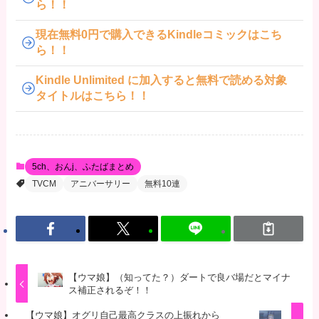
ら！！
現在無料0円で購入できるKindleコミックはこち
ら！！
Kindle Unlimited に加入すると無料で読める対象
タイトルはこちら！！
5ch、おんj、ふたばまとめ
TVCM
アニバーサリー
無料10連
【ウマ娘】（知ってた？）ダートで良バ場だとマイナ
ス補正されるぞ！！
【ウマ娘】オグリ自己最高クラスの上振れから