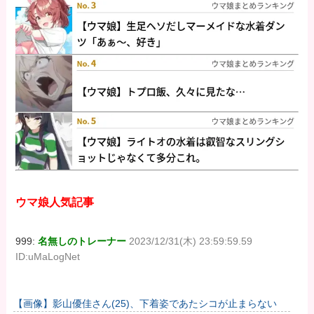
ウマ娘人気記事
999:
名無しのトレーナー
2023/12/31(木) 23:59:59.59
ID:uMaLogNet
【画像】影山優佳さん(25)、下着姿であたシコが止まらない