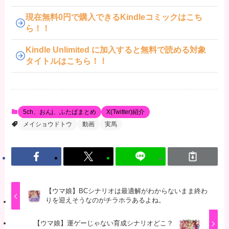
現在無料0円で購入できるKindleコミックはこち
ら！！
Kindle Unlimited に加入すると無料で読める対象
タイトルはこちら！！
5ch、おんj、ふたばまとめ
X(Twitter)紹介
メイショウドトウ
動画
実馬
【ウマ娘】BCシナリオは最適解がわからないまま終わ
りを迎えそうなのがチラホラあるよね。
【ウマ娘】運ゲーじゃない育成シナリオどこ？