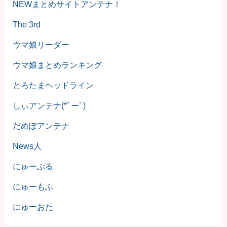
NEWまとめサイトアンテナ！
The 3rd
ウマ娘リーダー
ウマ娘まとめランキング
とろたまヘッドライン
しぃアンテナ(*ﾟーﾟ)
だめぽアンテナ
News人
にゅーぷる
にゅーもふ
にゅーおた