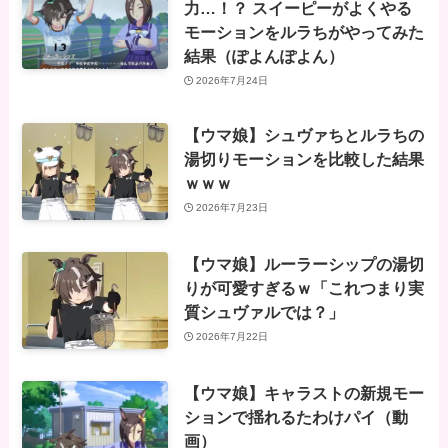
力…！？ スイーピーがよくやる
モーションをルラちがやってみた
結果（ぽよんぽよん）
2026年7月24日
【ウマ娘】シュヴァちとルラちの
湯切りモーションを比較した結果
ｗｗｗ
2026年7月23日
【ウマ娘】ルーラーシップの湯切
りが可愛すぎるｗ「これつまり実
質シュヴァルでは？」
2026年7月22日
【ウマ娘】キャラストの新規モー
ションで揺れるたわけパイ（動
画）