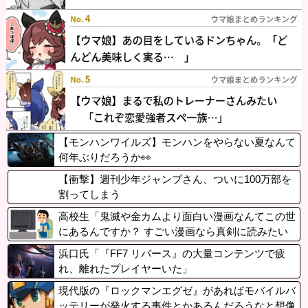
【モンハンワイルズ】モンハンをやらない夏なんて
何年ぶりだろうか👀
【衝撃】週刊少年ジャンプさん、ついに100万部を
割ってしまう
高校生「鬼滅や金カムより面白い漫画なんてこの世
にあるんですか？ すごい漫画なら真剣に読みたい
です」
浜口氏「『FF7 リバース』の大量コンテンツで疲
れ、離れたプレイヤーいた」
現代版の『ロックマンエグゼ』があればモバイルバ
ッテリーが発火する事件とかあるんだろうなと想像