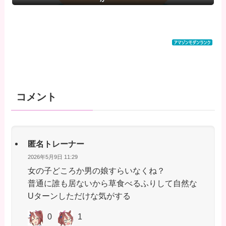
コメント
匿名トレーナー
2026年5月9日 11:29
女の子どころか男の娘すらいなくね？
普通に誰も居ないから草食べるふりして自然な
Uターンしただけな気がする
0
1