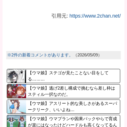
引用元:
https://www.2chan.net/
※2件の新着コメントがあります。
（2026/05/09）
【ウマ娘】ステゴが見たことない目をして
る………
【ウマ娘】逃げ2差し構成で挑むなら差し枠は
スティル一択なのだ。
【ウマ娘】アスリート的な美しさがあるスーパ
ークリーク、いいよね…
【ウマ娘】ウマプランや因果パックやらで育成
が楽にはなったけどハードルも高くなってるん