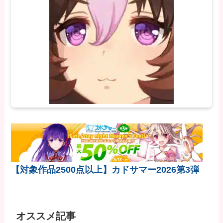
【対象作品2500点以上】カドサマー2026第3弾
オススメ記事