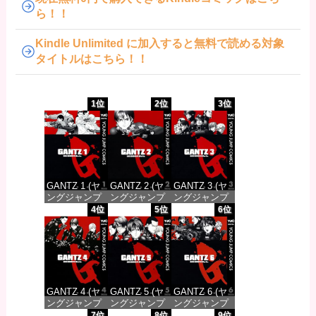
ら！！
Kindle Unlimited に加入すると無料で読める対象
タイトルはこちら！！
1位
2位
3位
GANTZ 1 (ヤ
GANTZ 2 (ヤ
GANTZ 3 (ヤ
ングジャンプ
ングジャンプ
ングジャンプ
コミックス
コミックス
コミックス
4位
5位
6位
DIGITAL)
DIGITAL)
DIGITAL)
価格：¥100
価格：¥100
価格：¥100
GANTZ 4 (ヤ
GANTZ 5 (ヤ
GANTZ 6 (ヤ
ングジャンプ
ングジャンプ
ングジャンプ
コミックス
コミックス
コミックス
7位
8位
9位