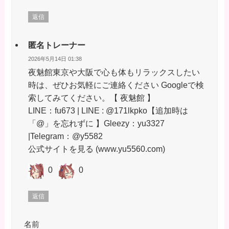
返信
匿名トレーナー
2026年5月14日 01:38
夜魅館東京や大阪で心も体もリラックスしたい
時は、ぜひお気軽にご連絡ください Googleで検
索してみてください。【 夜魅館 】
LINE：fu673 | LINE : @171lkpko【追加時は
「@」を忘れずに 】Gleezy：yu3327
|Telegram：@y5582
公式サイトを見る (www.yu5560.com)
0
0
返信
名前