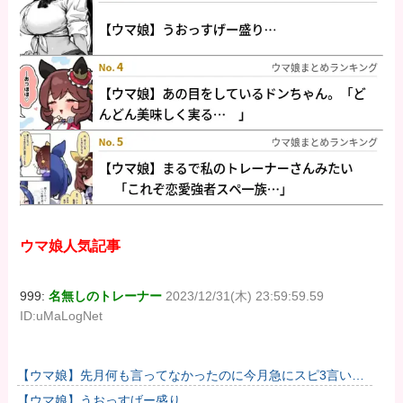
ウマ娘人気記事
999:
名無しのトレーナー
2023/12/31(木) 23:59:59.59
ID:uMaLogNet
【ウマ娘】先月何も言ってなかったのに今月急にスピ3言い出
したのが怪しいよな。
【ウマ娘】うおっすげー盛り…