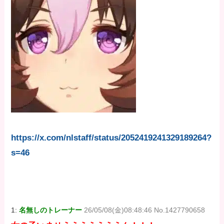
https://x.com/nlstaff/status/2052419241329189264?
s=46
1:
名無しのトレーナー
26/05/08(金)08:48:46 No.1427790658