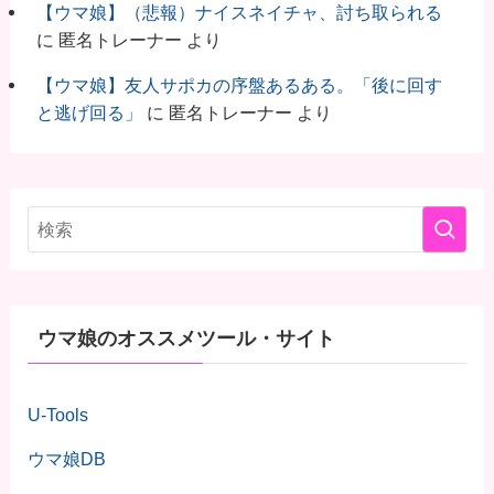
【ウマ娘】（悲報）ナイスネイチャ、討ち取られる
に
匿名トレーナー
より
【ウマ娘】友人サポカの序盤あるある。「後に回す
と逃げ回る」
に
匿名トレーナー
より
ウマ娘のオススメツール・サイト
U-Tools
ウマ娘DB