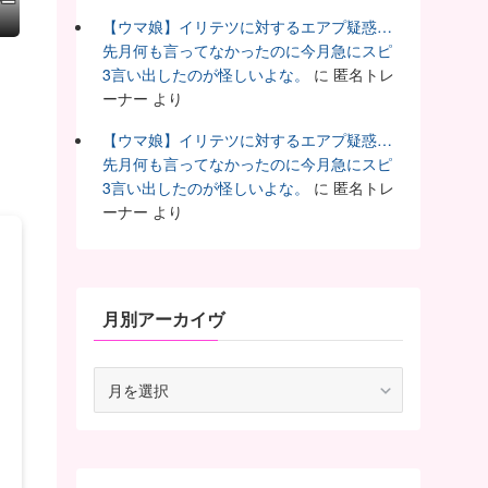
ツー
【ウマ娘】イリテツに対するエアプ疑惑…
先月何も言ってなかったのに今月急にスピ
3言い出したのが怪しいよな。
に
匿名トレ
ーナー
より
【ウマ娘】イリテツに対するエアプ疑惑…
先月何も言ってなかったのに今月急にスピ
3言い出したのが怪しいよな。
に
匿名トレ
ーナー
より
月別アーカイヴ
月
別
ア
ー
カ