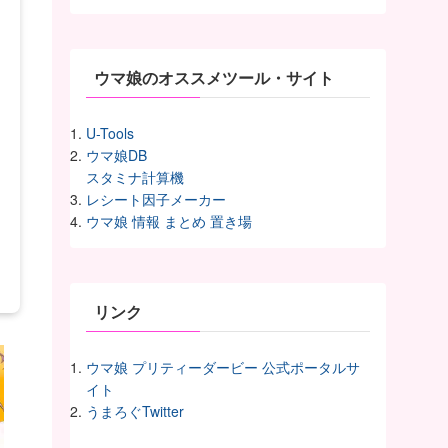
イ
ヴ
ウマ娘のオススメツール・サイト
U-Tools
ウマ娘DB
スタミナ計算機
レシート因子メーカー
ウマ娘 情報 まとめ 置き場
リンク
ウマ娘 プリティーダービー 公式ポータルサ
イト
うまろぐTwitter