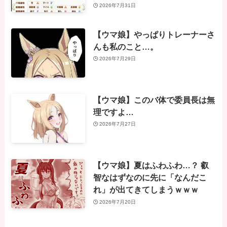
2026年7月31日
【ウマ娘】やっぱりトレーナーさ
んも私のこと…。
2026年7月29日
【ウマ娘】このバ体で委員長は無
理ですよ…
2026年7月27日
【ウマ娘】夏はふわふわ…？ 叡
智なはずなのに先に「なんだこ
れ」が出てきてしまうｗｗｗ
2026年7月20日