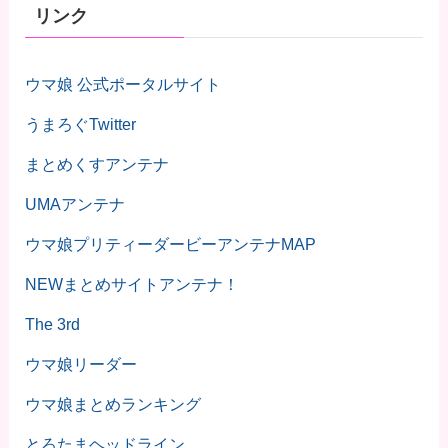
リンク
ウマ娘 公式ポータルサイト
うまろぐTwitter
まとめくすアンテナ
UMAアンテナ
ウマ娘プリティーダービーアンテナMAP
NEWまとめサイトアンテナ！
The 3rd
ウマ娘リーダー
ウマ娘まとめランキング
とろたまヘッドライン