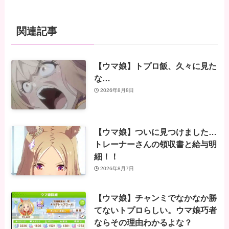
関連記事
【ウマ娘】トプロ飯、久々に見た
な…
2026年8月8日
【ウマ娘】ついに見つけました…
トレーナーさんの領収書と給与明
細！！
2026年8月7日
【ウマ娘】チャンミでなかなか勝
てないトプロらしい。ウマ娘巧者
ならその理由わかるよな？