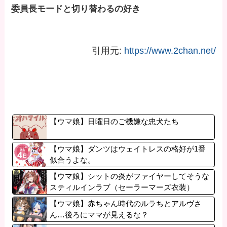
委員長モードと切り替わるの好き
引用元:
https://www.2chan.net/
【ウマ娘】日曜日のご機嫌な忠犬たち
【ウマ娘】ダンツはウェイトレスの格好が1番
似合うよな。
【ウマ娘】シットの炎がファイヤーしてそうな
スティルインラブ（セーラーマーズ衣装）
【ウマ娘】赤ちゃん時代のルラちとアルヴさ
ん…後ろにママが見えるな？