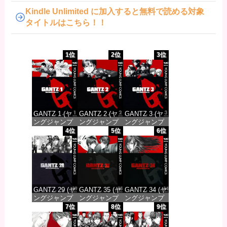
Kindle Unlimited に加入すると無料で読める対象
タイトルはこちら！！
1位
2位
3位
GANTZ 1 (ヤ
GANTZ 2 (ヤ
GANTZ 3 (ヤ
ングジャンプ
ングジャンプ
ングジャンプ
コミックス
コミックス
コミックス
4位
5位
6位
DIGITAL)
DIGITAL)
DIGITAL)
価格：¥617
価格：¥617
価格：¥617
GANTZ 29 (ヤ
GANTZ 35 (ヤ
GANTZ 34 (ヤ
ングジャンプ
ングジャンプ
ングジャンプ
コミックス
コミックス
コミックス
7位
8位
9位
DIGITAL)
DIGITAL)
DIGITAL)