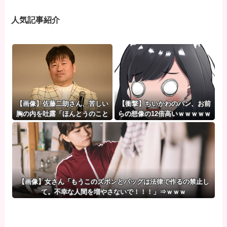
人気記事紹介
【画像】佐藤二朗さん、苦しい
【衝撃】ちいかわのパン、お前
胸の内を吐露「ほんとうのこと
らの想像の12倍高いｗｗｗｗｗ
を言えなくて悔しい」
【画像】女さん「もうこのズボンとバッグは法律で作るの禁止し
て。不幸な人間を増やさないで！！！」⇒ｗｗｗ