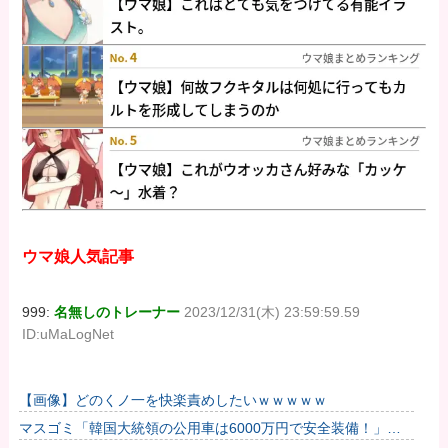
ウマ娘人気記事
999:
名無しのトレーナー
2023/12/31(木) 23:59:59.59
ID:uMaLogNet
【画像】どのくノ一を快楽責めしたいｗｗｗｗｗ
マスゴミ「韓国大統領の公用車は6000万円で安全装備！」