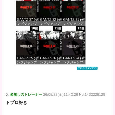
価格：¥647
価格：¥647
価格：¥647
GANTZ 37 (ヤ
GANTZ 32 (ヤ
GANTZ 31 (ヤ
ングジャンプ
ングジャンプ
ングジャンプ
コミックス
コミックス
コミックス
10位
11位
12位
DIGITAL)
DIGITAL)
DIGITAL)
価格：¥647
価格：¥647
価格：¥647
GANTZ 25 (ヤ
GANTZ 36 (ヤ
GANTZ 24 (ヤ
ングジャンプ
ングジャンプ
ングジャンプ
コミックス
コミックス
コミックス
DIGITAL)
DIGITAL)
DIGITAL)
価格：¥647
価格：¥647
価格：¥647
0:
名無しのトレーナー
26/05/22(金)11:42:26 No.1432228129
トプロ好き