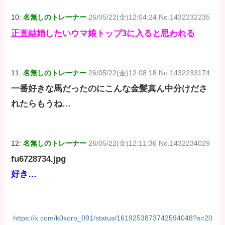
10:
名無しのトレーナー
26/05/22(金)12:04:24 No.1432232235
正直結婚したいウマ娘トップ3に入ると思われる
11:
名無しのトレーナー
26/05/22(金)12:08:18 No.1432233174
一番好きな馬だったのにこんな金髪真ん中分けださ
れたらもうね…
12:
名無しのトレーナー
26/05/22(金)12:11:36 No.1432234029
fu6728734.jpg
好き…
https://x.com/k0koro_091/status/1619253873742594048?s=20