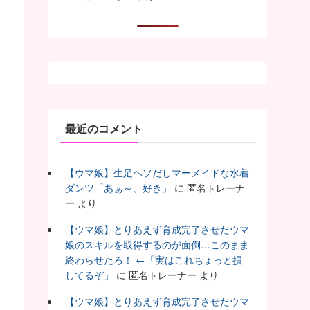
最近のコメント
【ウマ娘】生足ヘソだしマーメイドな水着
ダンツ「あぁ～、好き」
に
匿名トレーナ
ー
より
【ウマ娘】とりあえず育成完了させたウマ
娘のスキルを取得するのが面倒…このまま
終わらせたろ！ ←「実はこれちょっと損
してるぞ」
に
匿名トレーナー
より
【ウマ娘】とりあえず育成完了させたウマ