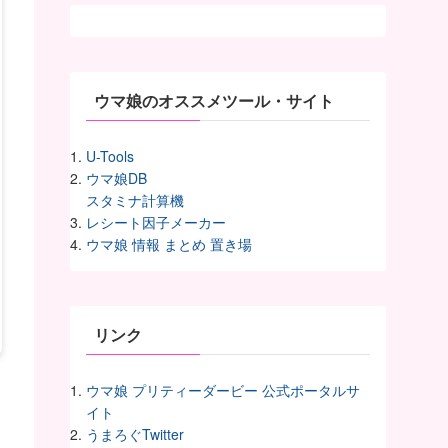
カ
イ
ヴ
ウマ娘のオススメツール・サイト
U-Tools
ウマ娘DB
スタミナ計算機
レシート因子メーカー
ウマ娘 情報 まとめ 置き場
リンク
ウマ娘 プリティーダービー 公式ポータルサ
イト
うまろぐTwitter