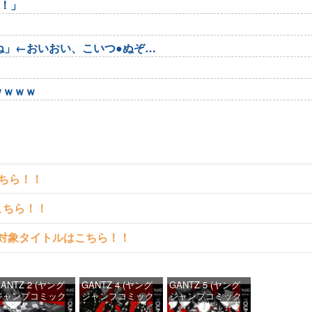
！」
ね」←おいおい、こいつ●ぬぞ…
ｗｗｗｗ
こちら！！
こちら！！
読める対象タイトルはこちら！！
ANTZ 2 (ヤング
GANTZ 4 (ヤング
GANTZ 5 (ヤング
ジャンプコミック
ジャンプコミック
ジャンプコミック
DIGITAL)
スDIGITAL)
スDIGITAL)