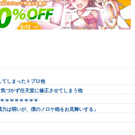
してしまったトプロ他
に気づかず任天堂に修正させてしまう他
ｗｗｗｗｗｗｗｗｗ
威力は弱いが、僕のノロケ砲をお見舞いする」