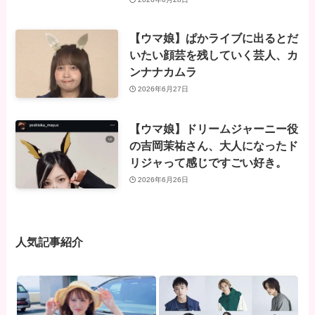
【ウマ娘】ぱかライブに出るとだ
いたい顔芸を残していく芸人、カ
ンナナカムラ
2026年6月27日
【ウマ娘】ドリームジャーニー役
の吉岡茉祐さん、大人になったド
リジャって感じですごい好き。
2026年6月26日
人気記事紹介