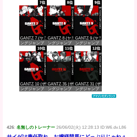
コミックス
コミックス
コミックス
7位
8位
9位
DIGITAL)
DIGITAL)
DIGITAL)
価格：¥100
価格：¥100
価格：¥100
GANTZ 7 (ヤ
GANTZ 8 (ヤ
GANTZ 9 (ヤ
ングジャンプ
ングジャンプ
ングジャンプ
コミックス
コミックス
コミックス
10位
11位
12位
DIGITAL)
DIGITAL)
DIGITAL)
価格：¥100
価格：¥100
価格：¥100
GANTZ 10 (ヤ
GANTZ 35 (ヤ
GANTZ 31 (ヤ
ングジャンプ
ングジャンプ
ングジャンプ
コミックス
コミックス
コミックス
DIGITAL)
DIGITAL)
DIGITAL)
価格：¥100
価格：¥100
価格：¥100
426:
名無しのトレーナー
26/06/02(火) 12:28:13 ID:W6.dv.L86
サイゲは責任取れ。お嬢様競馬にどっぷりじゃねぇ