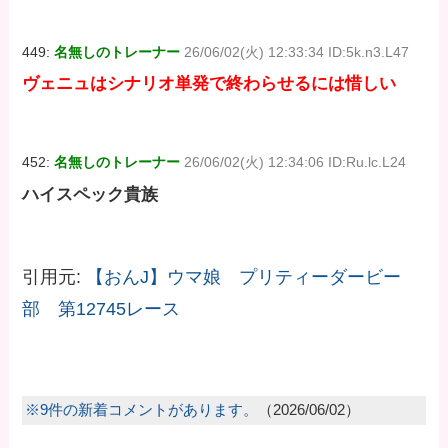
449:
名無しのトレーナー
26/06/02(火) 12:33:34 ID:5k.n3.L47
ヴェニュはシナリオ単発で終わらせるには惜しい
452:
名無しのトレーナー
26/06/02(火) 12:34:06 ID:Ru.lc.L24
ハイスペック貴族
引用元:
【おんJ】ウマ娘 プリティーダービー
部 第12745レース
※9件の新着コメントがあります。
（2026/06/02）