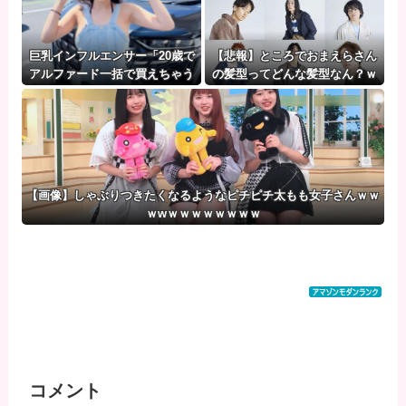
巨乳インフルエンサー「20歳で
【悲報】ところでおまえらさん
アルファード一括で買えちゃう
の髪型ってどんな髪型なん？ｗ
私って素敵」
ｗｗｗｗｗｗｗｗｗ
【画像】しゃぶりつきたくなるようなピチピチ太もも女子さんｗｗ
ｗwｗｗｗｗｗｗｗｗ
コメント