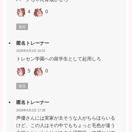
4
0
返信
匿名トレーナー
2026年6月2日 16:31
トレセン学園への留学生として起用しろ
5
0
返信
匿名トレーナー
2026年6月2日 17:36
声優さんには実家が太そうな人がちらほらいる
けど、この人はその中でもちょっと毛色が違う