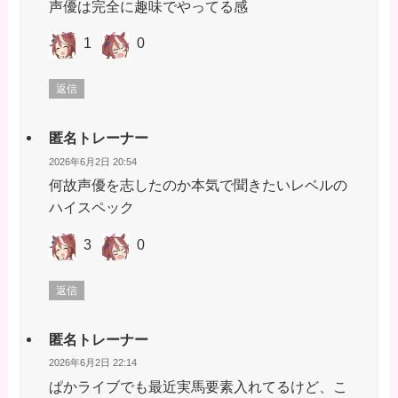
声優は完全に趣味でやってる感
1
0
返信
匿名トレーナー
2026年6月2日 20:54
何故声優を志したのか本気で聞きたいレベルの
ハイスペック
3
0
返信
匿名トレーナー
2026年6月2日 22:14
ぱかライブでも最近実馬要素入れてるけど、こ