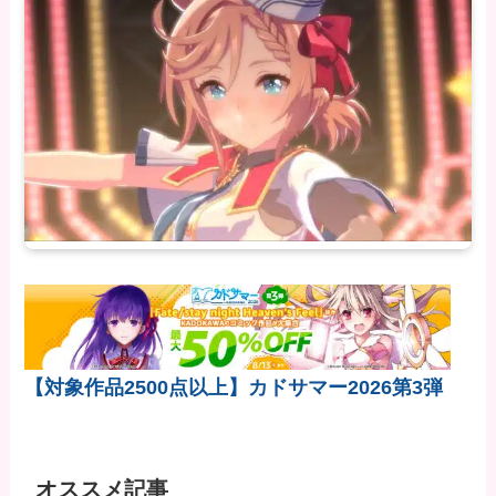
【対象作品2500点以上】カドサマー2026第3弾
オススメ記事