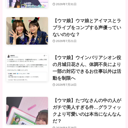
2026年7月31日
【ウマ娘】ウマ娘とアイマスとラ
ブライブをコンプする声優ってい
ないのかな？
2026年7月21日
【ウマ娘】ウインバリアシオン役
の月城日花さん、体調不良により
一部の対応できるお仕事以外は活
動を制限へ
2026年7月14日
【ウマ娘】たづなさんの中の人が
ガチで美人すぎる件…グラフィッ
クより可愛いのは本当になんなん
だ？
2026年6月28日