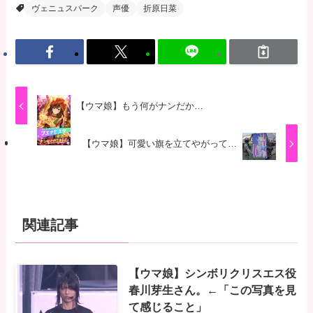
ヴェニュスパーク
声優
折原日菜
【ウマ娘】もう何がナンだか…
【ウマ娘】可愛い旗を立てやがって…
関連記事
【ウマ娘】シンボリクリスエス役
春川芽生さん。←「この写真を見
て感じること」