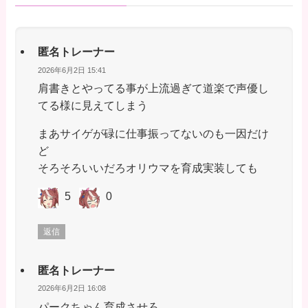
匿名トレーナー
2026年6月2日 15:41
肩書きとやってる事が上流過ぎて道楽で声優し
てる様に見えてしまう
まあサイゲが碌に仕事振ってないのも一因だけ
ど
そろそろいいだろオリウマを育成実装しても
5
0
返信
匿名トレーナー
2026年6月2日 16:08
パークちゃん育成させろ