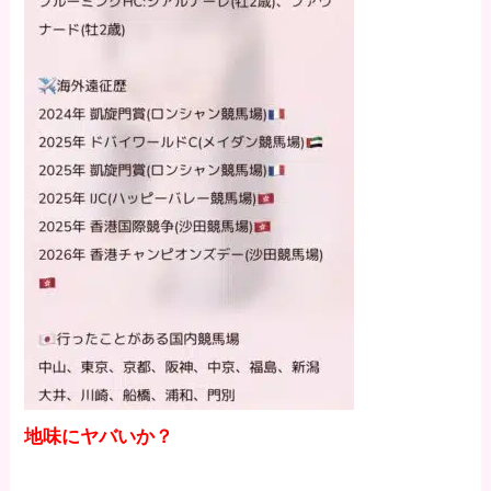
地味にヤバいか？