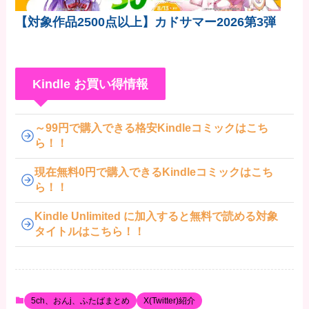
【対象作品2500点以上】カドサマー2026第3弾
Kindle お買い得情報
～99円で購入できる格安Kindleコミックはこち
ら！！
現在無料0円で購入できるKindleコミックはこち
ら！！
Kindle Unlimited に加入すると無料で読める対象
タイトルはこちら！！
5ch、おんj、ふたばまとめ
X(Twitter)紹介