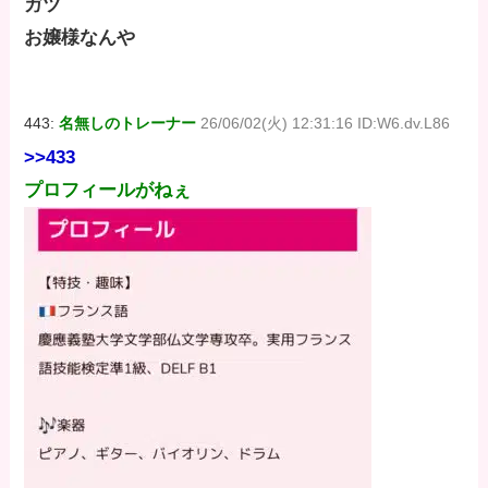
ガツ
お嬢様なんや
443:
名無しのトレーナー
26/06/02(火) 12:31:16 ID:W6.dv.L86
>>433
プロフィールがねぇ