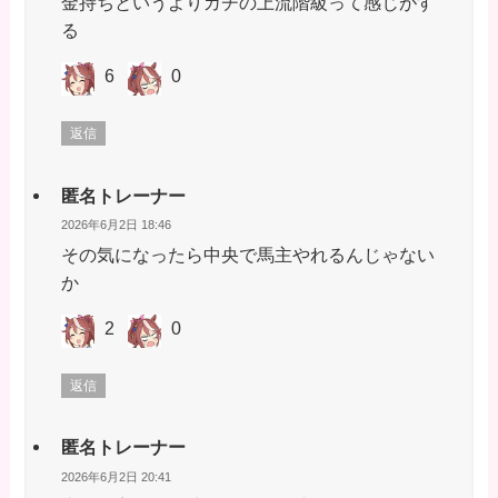
金持ちというよりガチの上流階級って感じがす
る
6
0
返信
匿名トレーナー
2026年6月2日 18:46
その気になったら中央で馬主やれるんじゃない
か
2
0
返信
匿名トレーナー
2026年6月2日 20:41