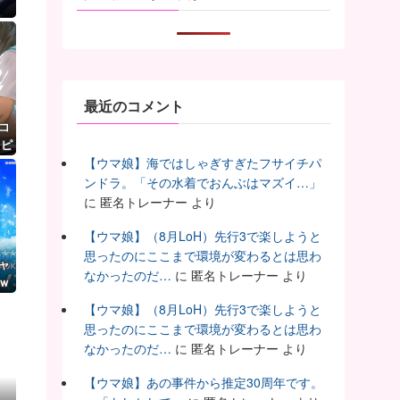
最近のコメント
コ
リピ
【ウマ娘】海ではしゃぎすぎたフサイチパ
ンドラ。「その水着でおんぶはマズイ…」
に
匿名トレーナー
より
【ウマ娘】（8月LoH）先行3で楽しようと
思ったのにここまで環境が変わるとは思わ
ャ
なかったのだ…
に
匿名トレーナー
より
ｗ
【ウマ娘】（8月LoH）先行3で楽しようと
思ったのにここまで環境が変わるとは思わ
なかったのだ…
に
匿名トレーナー
より
【ウマ娘】あの事件から推定30周年です。