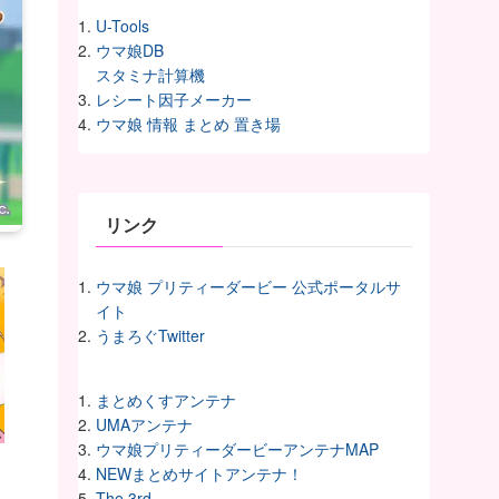
U-Tools
ウマ娘DB
スタミナ計算機
レシート因子メーカー
ウマ娘 情報 まとめ 置き場
リンク
ウマ娘 プリティーダービー 公式ポータルサ
イト
うまろぐTwitter
まとめくすアンテナ
UMAアンテナ
ウマ娘プリティーダービーアンテナMAP
NEWまとめサイトアンテナ！
The 3rd