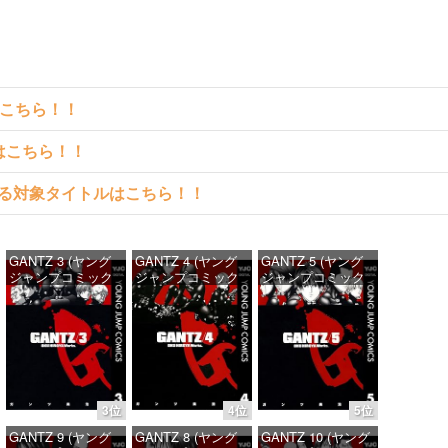
はこちら！！
クはこちら！！
料で読める対象タイトルはこちら！！
GANTZ 3 (ヤング
GANTZ 4 (ヤング
GANTZ 5 (ヤング
ジャンプコミック
ジャンプコミック
ジャンプコミック
スDIGITAL)
スDIGITAL)
スDIGITAL)
価格：¥100
価格：¥100
価格：¥100
3位
4位
5位
GANTZ 9 (ヤング
GANTZ 8 (ヤング
GANTZ 10 (ヤング