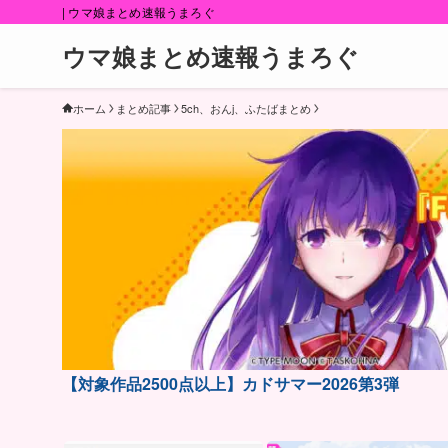
| ウマ娘まとめ速報うまろぐ
ウマ娘まとめ速報うまろぐ
ホーム
まとめ記事
5ch、おんj、ふたばまとめ
【対象作品2500点以上】カドサマー2026第3弾