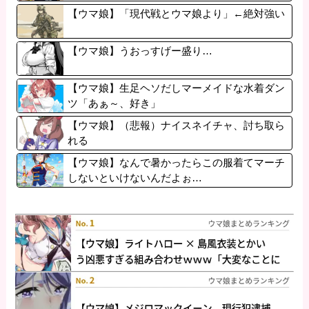
【ウマ娘】「現代戦とウマ娘より」←絶対強い
【ウマ娘】うおっすげー盛り…
【ウマ娘】生足ヘソだしマーメイドな水着ダン
ツ「あぁ～、好き」
【ウマ娘】（悲報）ナイスネイチャ、討ち取ら
れる
【ウマ娘】なんで暑かったらこの服着てマーチ
しないといけないんだよぉ…