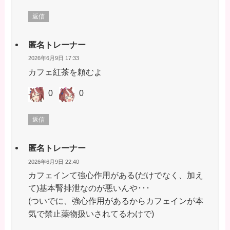
返信
匿名トレーナー
2026年6月9日 17:33
カフェ紅茶を頼むよ
0
0
返信
匿名トレーナー
2026年6月9日 22:40
カフェインて強心作用がある(だけでなく、加え
て)基本腎排泄なのが悪いんや･･･
(ついでに、強心作用があるからカフェインが本
気で禁止薬物扱いされてるわけで)