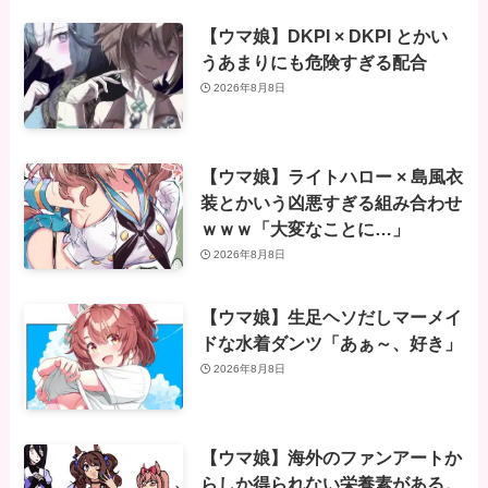
【ウマ娘】DKPI × DKPI とかい
うあまりにも危険すぎる配合
2026年8月8日
【ウマ娘】ライトハロー × 島風衣
装とかいう凶悪すぎる組み合わせ
ｗｗｗ「大変なことに…」
2026年8月8日
【ウマ娘】生足ヘソだしマーメイ
ドな水着ダンツ「あぁ～、好き」
2026年8月8日
【ウマ娘】海外のファンアートか
らしか得られない栄養素がある。