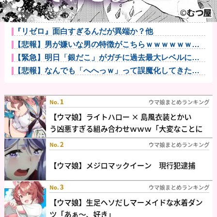
【動画】戦犯はどっち？ｗｗｗｗｗｗｗｗｗｗｗｗｗ
ｗｗｗｗｗｗ...
すまん、マジのガチでウーバーが無理なんやが他
『リゼロ』面白すぎるんだが異端か？他
【悲報】男が嫌いな男の特徴がこちらｗｗｗｗｗｗｗ
ｗｗｗ
【緊急】明日「銀だこ」がガチに過去最大レベルに混
みそうwww...
【悲報】なんでも「へへっｗ」って誤魔化してきたワ
イの末路がこ...