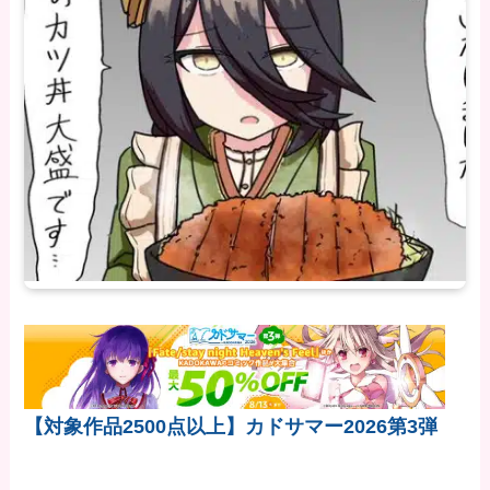
【対象作品2500点以上】カドサマー2026第3弾