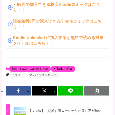
～99円で購入できる格安Kindleコミックはこち
ら！！
現在無料0円で購入できるKindleコミックはこち
ら！！
Kindle Unlimited に加入すると無料で読める対象
タイトルはこちら！！
5ch、おんj、ふたばまとめ
X(Twitter)紹介
イラスト
マンハッタンカフェ
【ウマ娘】（悲報）過去一シナリオ前に石が無い