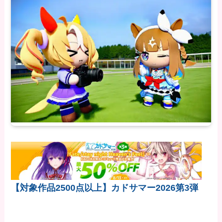
【対象作品2500点以上】カドサマー2026第3弾