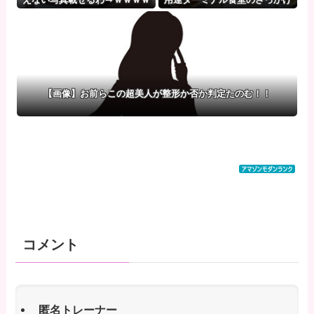
ｗｗｗｗ
ないオムライスｗｗｗｗｗｗｗ
ｗｗｗ
【画像】お前らこの超美人が整形か否か判定たのむ！！
コメント
匿名トレーナー