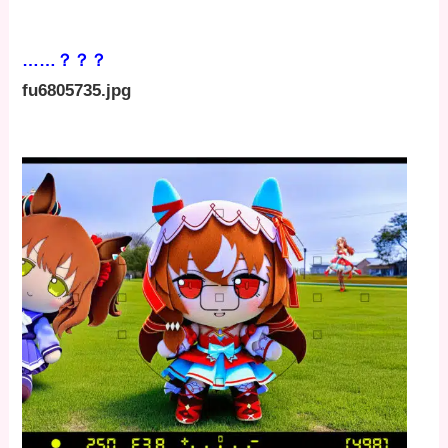
……？？？
fu6805735.jpg