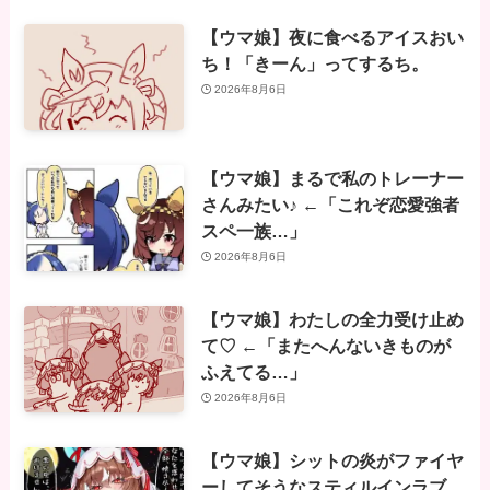
【ウマ娘】夜に食べるアイスおい
ち！「きーん」ってするち。
2026年8月6日
【ウマ娘】まるで私のトレーナー
さんみたい♪ ←「これぞ恋愛強者
スペ一族…」
2026年8月6日
【ウマ娘】わたしの全力受け止め
て♡ ←「またへんないきものが
ふえてる…」
2026年8月6日
【ウマ娘】シットの炎がファイヤ
ーしてそうなスティルインラブ