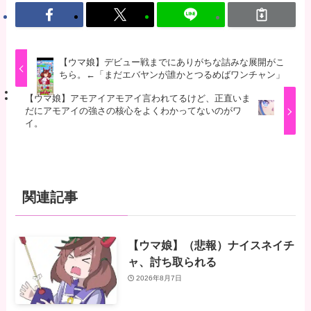
【ウマ娘】デビュー戦までにありがちな詰みな展開がこ
ちら。←「まだエバヤンが誰かとつるめばワンチャン」
【ウマ娘】アモアイアモアイ言われてるけど、正直いま
だにアモアイの強さの核心をよくわかってないのがワ
イ。
関連記事
【ウマ娘】（悲報）ナイスネイチ
ャ、討ち取られる
2026年8月7日