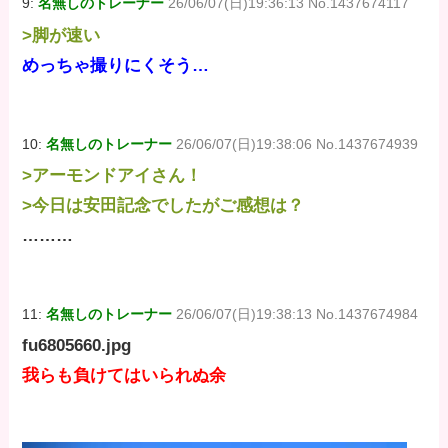
9:
名無しのトレーナー
26/06/07(日)19:36:13 No.1437674117
>脚が速い
めっちゃ撮りにくそう…
10:
名無しのトレーナー
26/06/07(日)19:38:06 No.1437674939
>アーモンドアイさん！
>今日は安田記念でしたがご感想は？
………
11:
名無しのトレーナー
26/06/07(日)19:38:13 No.1437674984
fu6805660.jpg
我らも負けてはいられぬ余