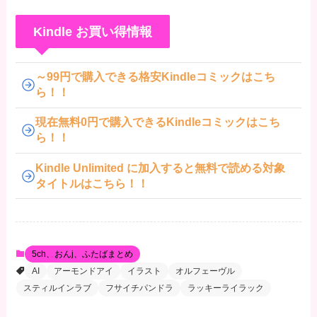
Kindle お買い得情報
～99円で購入できる格安Kindleコミックはこち
ら！！
現在無料0円で購入できるKindleコミックはこち
ら！！
Kindle Unlimited に加入すると無料で読める対象
タイトルはこちら！！
5ch、おんj、ふたばまとめ
AI
アーモンドアイ
イラスト
オルフェーヴル
スティルインラブ
フサイチパンドラ
ラッキーライラック