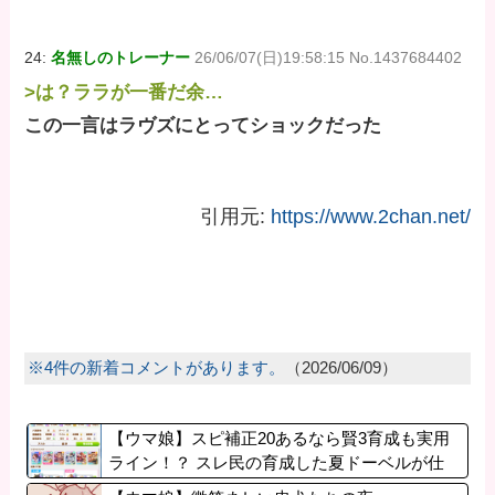
24:
名無しのトレーナー
26/06/07(日)19:58:15 No.1437684402
>は？ララが一番だ余…
この一言はラヴズにとってショックだった
引用元:
https://www.2chan.net/
※4件の新着コメントがあります。
（2026/06/09）
【ウマ娘】スピ補正20あるなら賢3育成も実用
ライン！？ スレ民の育成した夏ドーベルが仕
上がりつつある件