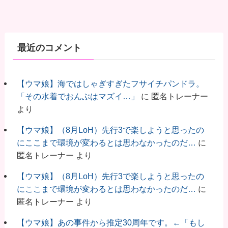
最近のコメント
【ウマ娘】海ではしゃぎすぎたフサイチパンドラ。
「その水着でおんぶはマズイ…」
に
匿名トレーナー
より
【ウマ娘】（8月LoH）先行3で楽しようと思ったの
にここまで環境が変わるとは思わなかったのだ…
に
匿名トレーナー
より
【ウマ娘】（8月LoH）先行3で楽しようと思ったの
にここまで環境が変わるとは思わなかったのだ…
に
匿名トレーナー
より
【ウマ娘】あの事件から推定30周年です。←「もし