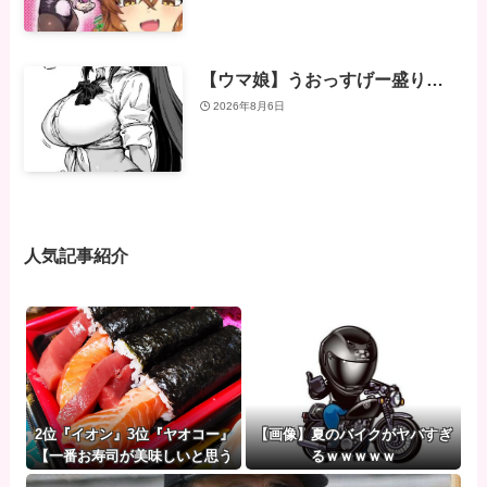
【ウマ娘】うおっすげー盛り…
2026年8月6日
人気記事紹介
2位『イオン』3位『ヤオコー』
【画像】夏のバイクがヤバすぎ
【一番お寿司が美味しいと思う
るｗｗｗｗｗ
スーパー】1位がこちら・・・