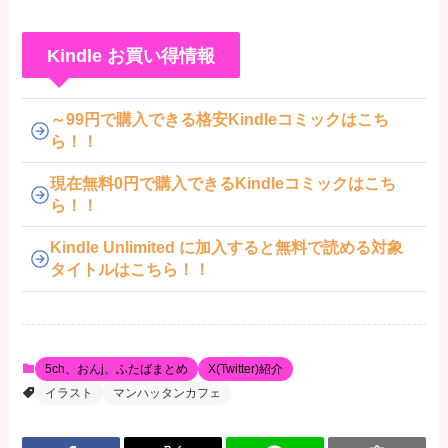
Kindle お買い得情報
～99円で購入できる格安Kindleコミックはこち
ら！！
現在無料0円で購入できるKindleコミックはこち
ら！！
Kindle Unlimited に加入すると無料で読める対象
タイトルはこちら！！
5ch、おんj、ふたばまとめ
X(Twitter)紹介
イラスト
マンハッタンカフェ