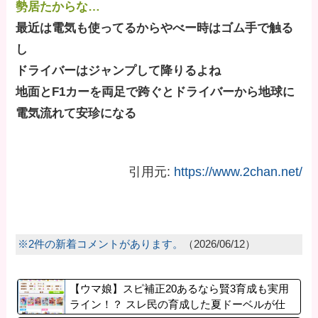
勢居たからな…
最近は電気も使ってるからやべー時はゴム手で触る
し
ドライバーはジャンプして降りるよね
地面とF1カーを両足で跨ぐとドライバーから地球に
電気流れて安珍になる
引用元:
https://www.2chan.net/
※2件の新着コメントがあります。
（2026/06/12）
【ウマ娘】スピ補正20あるなら賢3育成も実用
ライン！？ スレ民の育成した夏ドーベルが仕