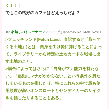
く！！！
でもこの格好のカフェはどえっちだよ？
10:
名無しのトレーナー
26/06/09(火)10:32:35 No.1438152811
>フェッチランド(Fetch Land、直訳すると「取って
くる土地」)とは、自身を生け贄に捧げることによっ
て、ライブラリーから特定の土地カードを戦場に出
す土地のこと。
>場合によってはさらに「自身がマナ能力を持たな
い」「起動にマナがかからない」という条件を満た
しているものを指したり、特にこれらの中で最も使
用頻度が高いオンスロートとゼンディカーのサイク
ルを指したりすることもある。