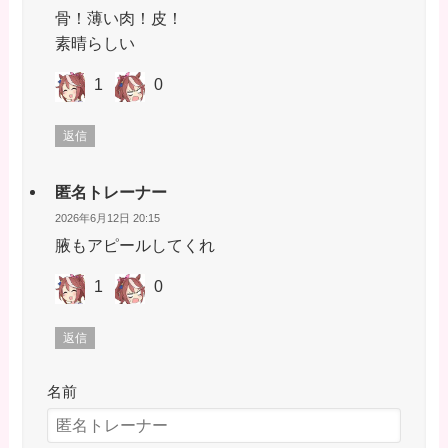
骨！薄い肉！皮！
素晴らしい
1
0
返信
匿名トレーナー
2026年6月12日 20:15
腋もアピールしてくれ
1
0
返信
名前