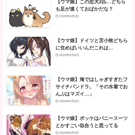
【ウマ娘】この忠犬2匹…どちら
も足が速くておばかだな？
2026年8月6日
【ウマ娘】ドイツと苫小牧どちら
に住めばいいんだこれは…
2026年8月6日
【ウマ娘】海ではしゃぎすぎたフ
サイチパンドラ。「その水着でお
んぶはマズイ…」
2026年8月6日
【ウマ娘】ポッケはバニースーツ
とかすごい似合うと思ってる
2026年8月6日