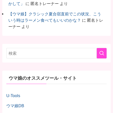
かして」
に
匿名トレーナー
より
【ウマ娘】クラシック夏合宿直前でこの状況、こう
いう時はラーメン食べてもいいのかな？
に
匿名トレ
ーナー
より
ウマ娘のオススメツール・サイト
U-Tools
ウマ娘DB