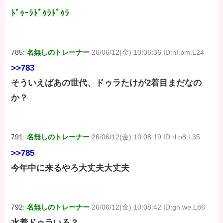
ﾄﾞｩｰﾗﾄﾞｩﾗﾄﾞｩﾗ
785:
名無しのトレーナー
26/06/12(金) 10:06:36 ID:nI.pm.L24
>>783
そういえばあの世代、ドゥラたけが2着目まだなの
か？
791:
名無しのトレーナー
26/06/12(金) 10:08:19 ID:rl.o8.L35
>>785
今年中に来るやろ大丈夫大丈夫
792:
名無しのトレーナー
26/06/12(金) 10:08:42 ID:gh.we.L86
水着ドゥラいる？