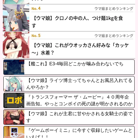
【艦これ】E3-4毎回どこかが噛み合わないでち
【ウマ娘】ライツ博士ってちゃんとお風呂入れてる
んやろか？
『トランスフォーマー ザ・ムービー』４０周年企
画告知。やっとコンボイの死の謎が明かされるのか
【ウマ娘】これが主君に甘やかされる女騎士の姿で
す
『ゲームボーイミニ』に今すぐ収録したいゲームと
いえば！！