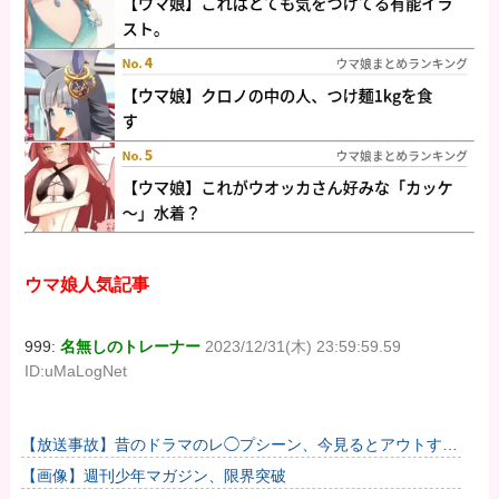
ウマ娘人気記事
999:
名無しのトレーナー
2023/12/31(木) 23:59:59.59
ID:uMaLogNet
【放送事故】昔のドラマのレ◯プシーン、今見るとアウトすぎ
る・・・
【画像】週刊少年マガジン、限界突破