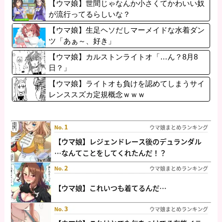
【ウマ娘】世間じゃなんか小さくてかわいい奴
が流行ってるらしいな？
【ウマ娘】生足ヘソだしマーメイドな水着ダン
ツ「あぁ～、好き」
【ウマ娘】カルストンライトオ「…ん？8月8
日？」
【ウマ娘】ライトオも負けを認めてしまうサイ
レンススズカ定規概念ｗｗｗ