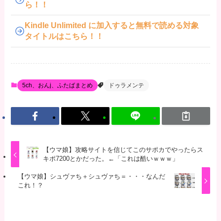
ら！！
Kindle Unlimited に加入すると無料で読める対象
タイトルはこちら！！
5ch、おんj、ふたばまとめ
ドゥラメンテ
【ウマ娘】攻略サイトを信じてこのサポカでやったらス
キポ7200とかだった。←「これは酷いｗｗｗ」
【ウマ娘】シュヴァち＋シュヴァち＝・・・なんだ
これ！？