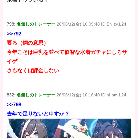
798:
名無しのトレーナー
26/06/12(金) 10:09:48 ID:EN.zv.L24
>>792
要る（鋼の意思）
今年こそは巨乳を並べて叡智な水着ガチャにしろサ
イゲ
さもなくば課金しない
832:
名無しのトレーナー
26/06/12(金) 10:16:40 ID:nI.pm.L24
>>798
去年で足りないと申すか？