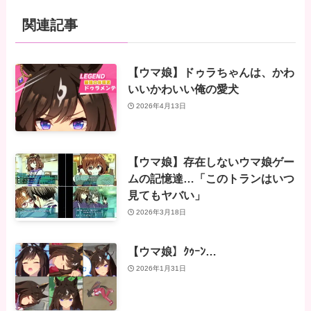
関連記事
【ウマ娘】ドゥラちゃんは、かわ
いいかわいい俺の愛犬
2026年4月13日
【ウマ娘】存在しないウマ娘ゲー
ムの記憶達…「このトランはいつ
見てもヤバい」
2026年3月18日
【ウマ娘】ｸｩｰﾝ…
2026年1月31日