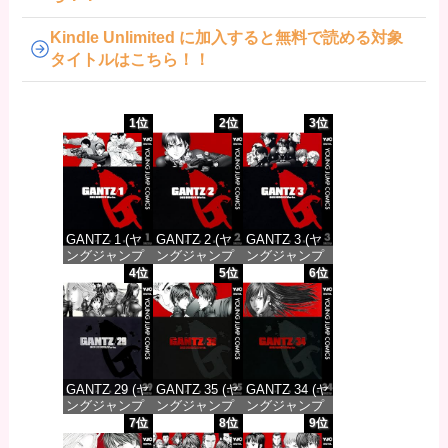
Kindle Unlimited に加入すると無料で読める対象
タイトルはこちら！！
1位
2位
3位
GANTZ 1 (ヤ
GANTZ 2 (ヤ
GANTZ 3 (ヤ
ングジャンプ
ングジャンプ
ングジャンプ
コミックス
コミックス
コミックス
4位
5位
6位
DIGITAL)
DIGITAL)
DIGITAL)
価格：¥617
価格：¥617
価格：¥617
GANTZ 29 (ヤ
GANTZ 35 (ヤ
GANTZ 34 (ヤ
ングジャンプ
ングジャンプ
ングジャンプ
コミックス
コミックス
コミックス
7位
8位
9位
DIGITAL)
DIGITAL)
DIGITAL)