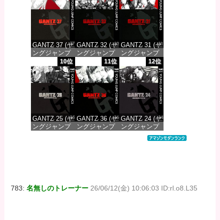
価格：¥647
価格：¥647
価格：¥647
GANTZ 37 (ヤ
GANTZ 32 (ヤ
GANTZ 31 (ヤ
ングジャンプ
ングジャンプ
ングジャンプ
コミックス
コミックス
コミックス
10位
11位
12位
DIGITAL)
DIGITAL)
DIGITAL)
価格：¥647
価格：¥647
価格：¥647
GANTZ 25 (ヤ
GANTZ 36 (ヤ
GANTZ 24 (ヤ
ングジャンプ
ングジャンプ
ングジャンプ
コミックス
コミックス
コミックス
DIGITAL)
DIGITAL)
DIGITAL)
価格：¥647
価格：¥647
価格：¥647
783:
名無しのトレーナー
26/06/12(金) 10:06:03 ID:rl.o8.L35