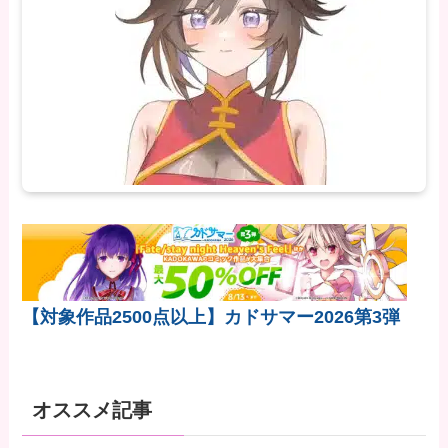
【対象作品2500点以上】カドサマー2026第3弾
オススメ記事