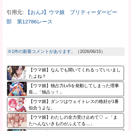
引用元:
【おんJ】ウマ娘 プリティーダービー
部 第12786レース
※1件の新着コメントがあります。
（2026/06/15）
【ウマ娘】なんでも聞いてくれるっていいまし
たよね？
【ウマ娘】独占力Lv5を発動してしまった理事
長…「独占ッ！」
【ウマ娘】ダンツはウェイトレスの格好が1番
似合うよな。
【ウマ娘】わたしの全力受け止めて♡ ←「ま
たへんないきものがふえてる…」