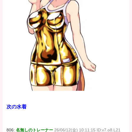
次の水着
806:
名無しのトレーナー
26/06/12(金) 10:11:15 ID:v7.o8.L21