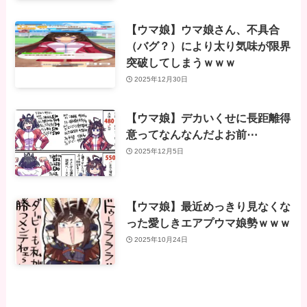
【ウマ娘】ウマ娘さん、不具合
（バグ？）により太り気味が限界
突破してしまうｗｗｗ
2025年12月30日
【ウマ娘】デカいくせに長距離得
意ってなんなんだよお前⋯
2025年12月5日
【ウマ娘】最近めっきり見なくな
った愛しきエアプウマ娘勢ｗｗｗ
2025年10月24日