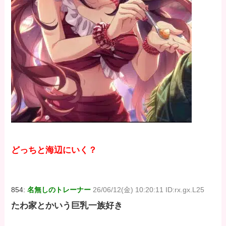
どっちと海辺にいく？
854:
名無しのトレーナー
26/06/12(金) 10:20:11 ID:rx.gx.L25
たわ家とかいう巨乳一族好き