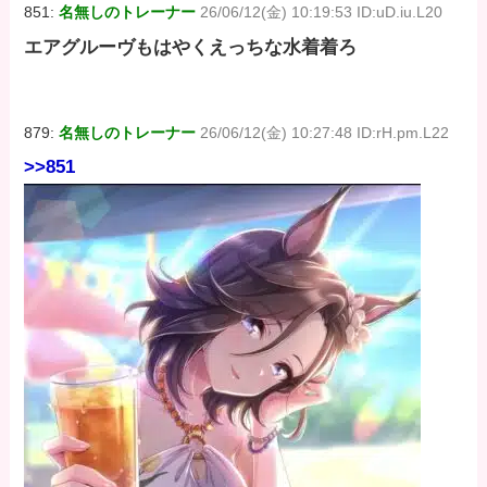
851:
名無しのトレーナー
26/06/12(金) 10:19:53 ID:uD.iu.L20
エアグルーヴもはやくえっちな水着着ろ
879:
名無しのトレーナー
26/06/12(金) 10:27:48 ID:rH.pm.L22
>>851