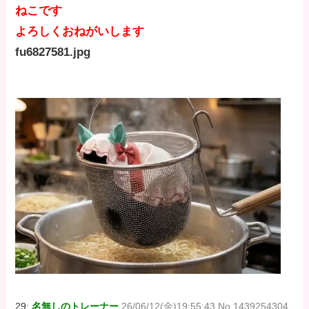
ねこです
よろしくおねがいします
fu6827581.jpg
29:
名無しのトレーナー
26/06/12(金)19:55:43 No.1439254304