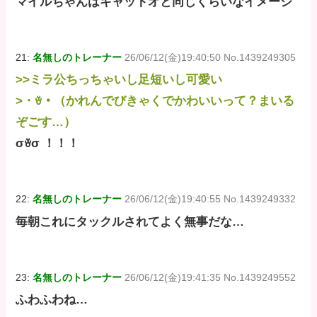
マイルちゃんはキャットオと同じくらいなイメージ
21:
名無しのトレーナー
26/06/12(金)19:40:50 No.1439249305
>>ミラ公ちっちゃいし足短いし可愛い
>・ꈊ・（かれんでびきゃくでかわいいって？まいる
ぞごす…）
σꈊσ ！！！
22:
名無しのトレーナー
26/06/12(金)19:40:55 No.1439249332
毎朝これにタックルされてよく無事だな…
23:
名無しのトレーナー
26/06/12(金)19:41:35 No.1439249552
ふわふわね…