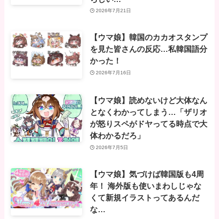
2026年7月21日
【ウマ娘】韓国のカカオスタンプ
を見た皆さんの反応…私韓国語分
かった！
2026年7月16日
【ウマ娘】読めないけど大体なん
となくわかってしまう…「ザリオ
が怒りスペがドヤってる時点で大
体わかるだろ」
2026年7月5日
【ウマ娘】気づけば韓国版も4周
年！ 海外版も使いまわしじゃな
くて新規イラストってあるんだ
な…