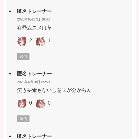
匿名トレーナー
2026年6月17日 18:43
有罪ムスメは草
2
1
返信
匿名トレーナー
2026年6月18日 05:50
笑う要素もないし意味が分からん
0
0
返信
匿名トレーナー