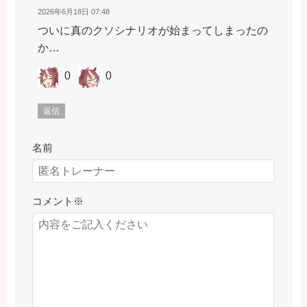
2026年6月18日 07:48
ついに真のクソシナリオが始まってしまったの
か…
0
0
返信
名前
コメント
※