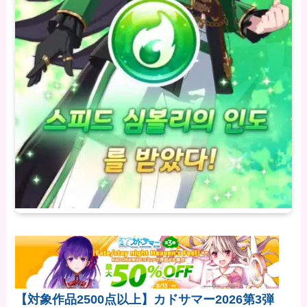
【対象作品2500点以上】カドサマー2026第3弾