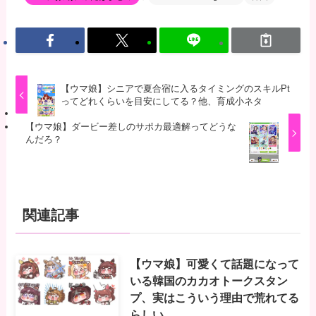
【ウマ娘】シニアで夏合宿に入るタイミングのスキルPt
ってどれくらいを目安にしてる？他、育成小ネタ
【ウマ娘】ダービー差しのサポカ最適解ってどうな
んだろ？
関連記事
【ウマ娘】可愛くて話題になって
いる韓国のカカオトークスタン
プ、実はこういう理由で荒れてる
らしい…