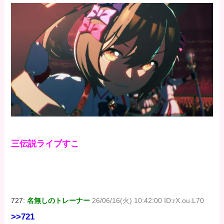
三伝説ライブすこ
727:
名無しのトレーナー
26/06/16(火) 10:42:00 ID:rX.ou.L70
>>721