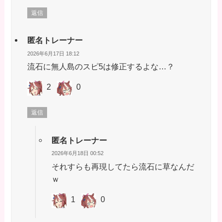
返信
匿名トレーナー
2026年6月17日 18:12
流石に無人島のスピ5は修正するよな…？
2
0
返信
匿名トレーナー
2026年6月18日 00:52
それすらも再現してたら流石に草なんだ
ｗ
1
0