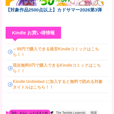
【対象作品2500点以上】カドサマー2026第3弾
Kindle お買い得情報
～99円で購入できる格安Kindleコミックはこち
ら！！
現在無料0円で購入できるKindleコミックはこち
ら！！
Kindle Unlimited に加入すると無料で読める対象
タイトルはこちら！！
5ch、おんj、ふたばまとめ
The Twinkle Legends
韓国