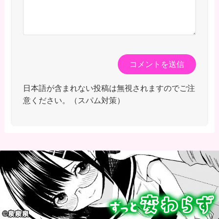
日本語が含まれない投稿は無視されますのでご注
意ください。（スパム対策）
最近のコメント
【ウマ娘】プリコネ8.5周年直前生放送にて、プリコ