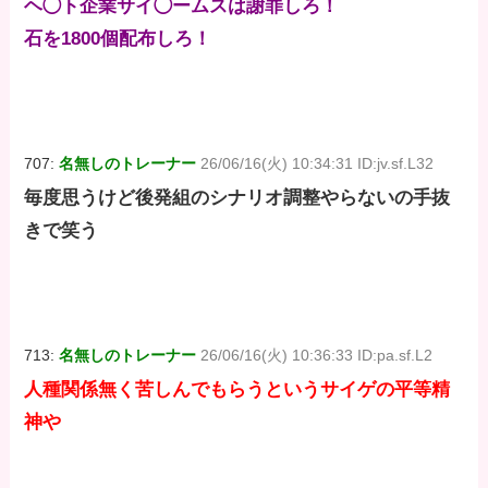
ヘ◯ト企業サイ◯ームスは謝罪しろ！
石を1800個配布しろ！
707:
名無しのトレーナー
26/06/16(火) 10:34:31 ID:jv.sf.L32
毎度思うけど後発組のシナリオ調整やらないの手抜
きで笑う
713:
名無しのトレーナー
26/06/16(火) 10:36:33 ID:pa.sf.L2
人種関係無く苦しんでもらうというサイゲの平等精
神や