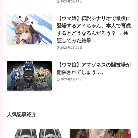
2026年6月13日
【ウマ娘】伝説シナリオで最後に
登場するアイちゃん、本人で育成
するとどうなるんだろう？ → 検
証してみた結果…
2026年2月26日
【ウマ娘】アマゾネスの闘技場が
開催されてしまう…。
2026年1月24日
人気記事紹介