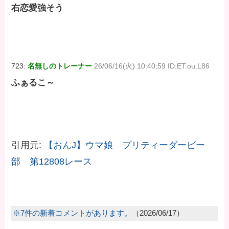
右恋愛強そう
723:
名無しのトレーナー
26/06/16(火) 10:40:59 ID:ET.ou.L86
ふぁるこ～
引用元:
【おんJ】ウマ娘 プリティーダービー
部 第12808レース
※7件の新着コメントがあります。
（2026/06/17）