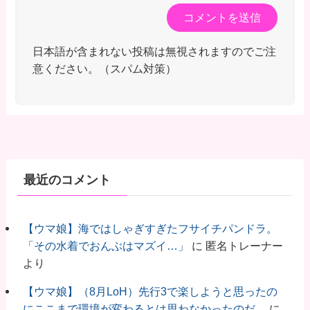
日本語が含まれない投稿は無視されますのでご注
意ください。（スパム対策）
最近のコメント
【ウマ娘】海ではしゃぎすぎたフサイチパンドラ。
「その水着でおんぶはマズイ…」
に
匿名トレーナー
より
【ウマ娘】（8月LoH）先行3で楽しようと思ったの
にここまで環境が変わるとは思わなかったのだ…
に