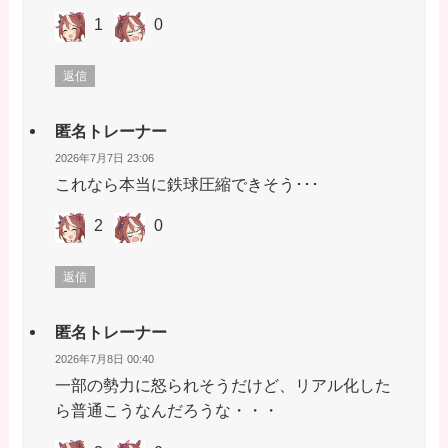
1
0
返信
匿名トレーナー
2026年7月7日 23:06
これなら本当に鉄球圧縮できそう･･･
2
0
返信
匿名トレーナー
2026年7月8日 00:40
一部の勢力に怒られそうだけど、リアル化した
ら普通こうなんだろうな・・・