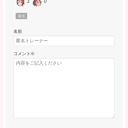
3
0
返信
名前
コメント
※