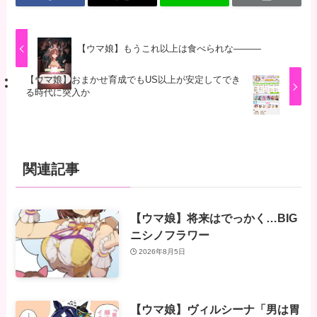
【ウマ娘】もうこれ以上は食べられな―――
【ウマ娘】おまかせ育成でもUS以上が安定してでき
る時代に突入か
関連記事
【ウマ娘】将来はでっかく…BIG
ニシノフラワー
2026年8月5日
【ウマ娘】ヴィルシーナ「男は胃