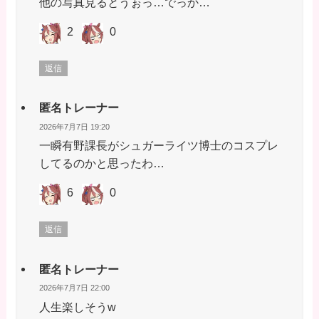
他の写真見るとうぉっ…でっか…
2
0
返信
匿名トレーナー
2026年7月7日 19:20
一瞬有野課長がシュガーライツ博士のコスプレ
してるのかと思ったわ…
6
0
返信
匿名トレーナー
2026年7月7日 22:00
人生楽しそうw