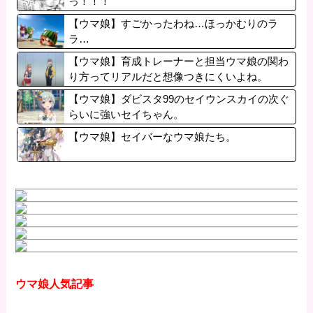
っ！！！
【ウマ娘】すごかったわね…ほっかむりのラ
ラ…
【ウマ娘】育成トレーナーと担当ウマ娘の関わ
り方ってリアルだと想像つきにくいよね。
【ウマ娘】ダビスタ99のセイウンスカイの次ぐ
らいに強いセイちゃん。
【ウマ娘】セイバーなウマ娘たち。
ウマ娘人気記事