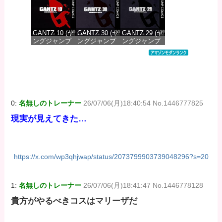
GANTZ 10 (ヤ
GANTZ 30 (ヤ
GANTZ 29 (ヤ
ングジャンプ
ングジャンプ
ングジャンプ
コミックス
コミックス
コミックス
DIGITAL)
DIGITAL)
DIGITAL)
価格：¥100
価格：¥100
価格：¥100
0:
名無しのトレーナー
26/07/06(月)18:40:54 No.1446777825
現実が見えてきた…
https://x.com/wp3qhjwap/status/2073799903739048296?s=20
1:
名無しのトレーナー
26/07/06(月)18:41:47 No.1446778128
貴方がやるべきコスはマリーザだ