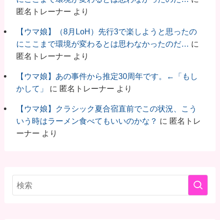
匿名トレーナー
より
【ウマ娘】（8月LoH）先行3で楽しようと思ったの
にここまで環境が変わるとは思わなかったのだ…
に
匿名トレーナー
より
【ウマ娘】あの事件から推定30周年です。←「もし
かして」
に
匿名トレーナー
より
【ウマ娘】クラシック夏合宿直前でこの状況、こう
いう時はラーメン食べてもいいのかな？
に
匿名トレ
ーナー
より