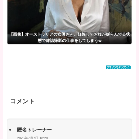
【画像】オーストラリアの女優さん、妊娠してお腹が膨らんでる状
態で雑誌撮影の仕事をしてしまうw
コメント
匿名トレーナー
2026年7月7日 18:20