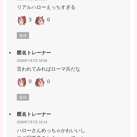
リアルハローえっちすぎる
3
0
返信
匿名トレーナー
2026年7月7日 18:58
言われてみればローマ兵だな
0
0
返信
匿名トレーナー
2026年7月7日 19:14
ハローさんめっちゃかわいいし