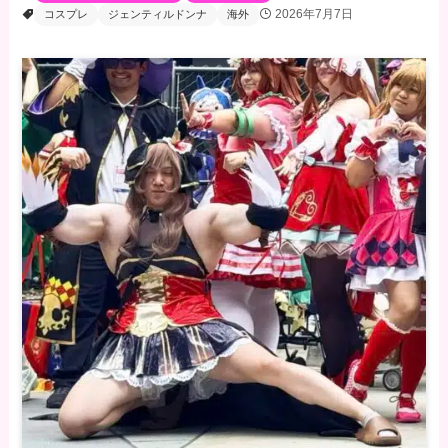
2026年7月7日
コスプレ
ジェンティルドンナ
海外