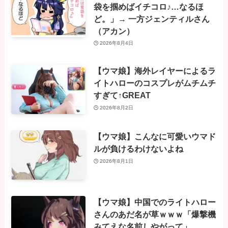
袋を掴めばイチコロ♪…なるほ
ど。」→ 一方ジェンティルさん
（アカン）
2026年8月4日
【ウマ娘】海外レイヤーによるラ
イトハローのコスプレがムチムチ
すぎて↑GREAT
2026年8月2日
【ウマ娘】こんなに可愛いウマド
ルが負けるわけないよね
2026年8月1日
【ウマ娘】中国でのライトハロー
さんのあだ名が草ｗｗｗ「爆撃機
みてえな名前しやがって」