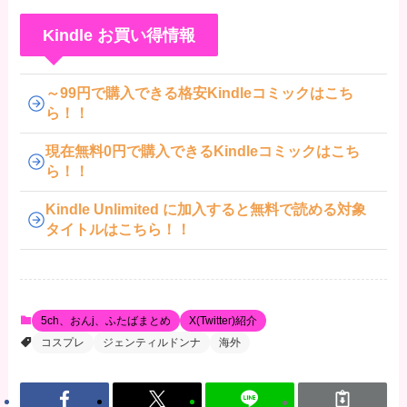
Kindle お買い得情報
～99円で購入できる格安Kindleコミックはこち
ら！！
現在無料0円で購入できるKindleコミックはこち
ら！！
Kindle Unlimited に加入すると無料で読める対象
タイトルはこちら！！
5ch、おんj、ふたばまとめ
X(Twitter)紹介
コスプレ
ジェンティルドンナ
海外