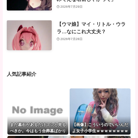
2026年7月29日
【ウマ娘】マイ・リトル・ウラ
ラ…なにこれ大丈夫？
2026年7月28日
人気記事紹介
まだ墓石があるだけマシと見る
【画像】こういうのでいいんだ
べきか。今はもう合葬墓ばかり
よ女子小学生ｗｗｗｗｗｗｗｗ
ｗｗｗ❤