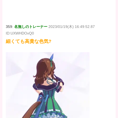
359:
名無しのトレーナー
2023/01/19(木) 16:49:52.87
ID:UXWHDOxQ0
細くても高貴な色気?