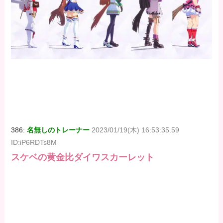
386:
名無しのトレーナー
2023/01/19(木) 16:53:35.59
ID:iP6RDTs8M
スケベの黄金比ダイワスカーレット