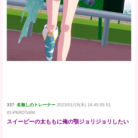
337:
名無しのトレーナー
2023/01/19(木) 16:45:55.51
ID:iP6RDTs8M
スイーピーの太ももに俺の顎ジョリジョリしたい