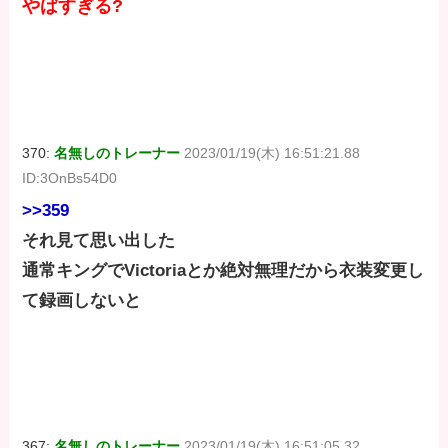
やばすぎる?
370:
名無しのトレーナー
2023/01/19(木) 16:51:21.88
ID:3OnBs54D0
>>359
それ見て思い出した
通常キングでVictoriaとか絶対無理だから衣装変更し
て録画しないと
367:
名無しのトレーナー
2023/01/19(木) 16:51:05.32