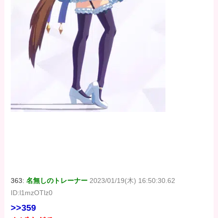
363:
名無しのトレーナー
2023/01/19(木) 16:50:30.62
ID:l1mzOTlz0
>>359