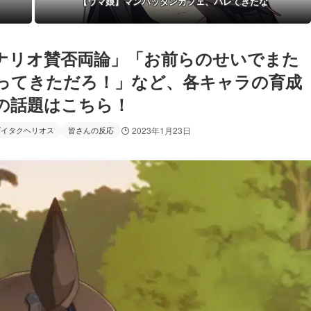
【ウマ娘】マンハッタンカフェ、バレてきたな
ナリオ賛否両論」「お前らのせいでまた
ってきただろ！」など、各キャラの育成
の話題はこちら！
ダイタクヘリオス
皆さんの反応
2023年1月23日