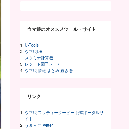
カ
イ
ヴ
ウマ娘のオススメツール・サイト
U-Tools
ウマ娘DB
スタミナ計算機
レシート因子メーカー
ウマ娘 情報 まとめ 置き場
リンク
ウマ娘 プリティーダービー 公式ポータルサ
イト
うまろぐTwitter