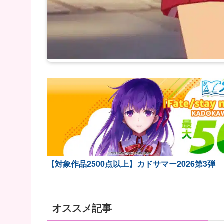
【対象作品2500点以上】カドサマー2026第3弾
オススメ記事