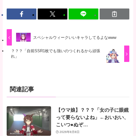
スペシャルウィークいいキャラしてるよなwww
？？？「自前SSR1枚でも強いのつくれるから頑張
れ」
関連記事
【ウマ娘】？？？「女の子に眼鏡
って要らないよね」←おいおい、
こいつ●ぬぞ…
2026年8月8日