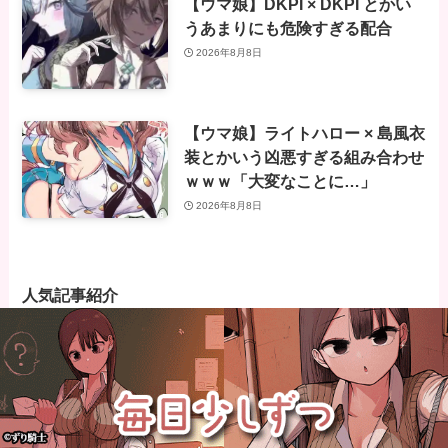
【ウマ娘】DKPI × DKPI とかい
うあまりにも危険すぎる配合
2026年8月8日
【ウマ娘】ライトハロー × 島風衣
装とかいう凶悪すぎる組み合わせ
ｗｗｗ「大変なことに…」
2026年8月8日
人気記事紹介