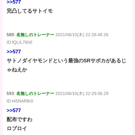
>>577
完凸してるサトイモ
589:
名無しのトレーナー
2021/06/10(木) 22:28:48.26
ID:fQLIL76h0
>>577
サトノダイヤモンドという最強のSRサポカがあるじ
ゃねえか
593:
名無しのトレーナー
2021/06/10(木) 22:29:06.29
ID:t45NAR8r0
>>577
配布ですわ
ロブロイ