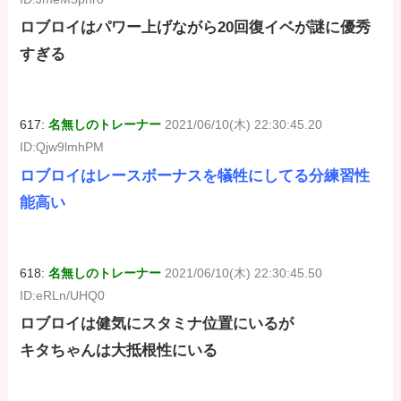
ロブロイはパワー上げながら20回復イベが謎に優秀
すぎる
617:
名無しのトレーナー
2021/06/10(木) 22:30:45.20
ID:Qjw9lmhPM
ロブロイはレースボーナスを犠牲にしてる分練習性
能高い
618:
名無しのトレーナー
2021/06/10(木) 22:30:45.50
ID:eRLn/UHQ0
ロブロイは健気にスタミナ位置にいるが
キタちゃんは大抵根性にいる