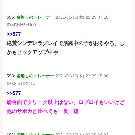
596:
名無しのトレーナー
2021/06/10(木) 22:29:07.10
ID:vDNH5eUg0
>>577
絶賛シンデレラグレイで活躍中の子がおるやろ、し
かもピックアップ中や
598:
名無しのトレーナー
2021/06/10(木) 22:29:15.06
ID:y2m1DXbLa
>>577
総合面でクリーク以上はない、ロブロイもいいけど
他のサポカと比べても一長一短
696:
名無しのトレーナー
2021/06/10(木) 22:39:36.92