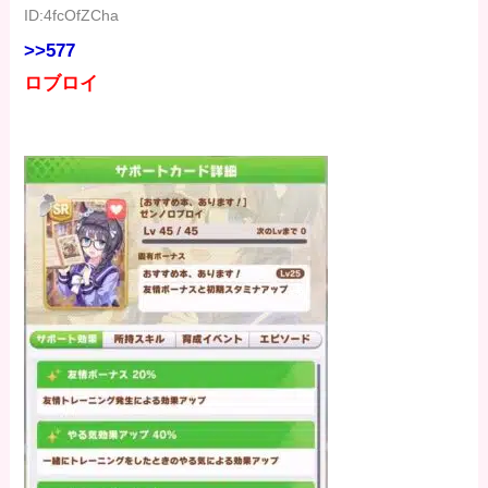
ID:4fcOfZCha
>>577
ロブロイ