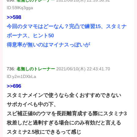
ID:59lKq3gga
>>598
今回のタマモはどーなん？完凸で練習15、スタミナ
ボーナス、ヒント50
得意率が無いのはマイナスっぽいが
736:
名無しのトレーナー
2021/06/10(木) 22:43:41.70
ID:y2m1DXbLa
>>696
スタミナメインで使うなら全くおすすめできない
サポカイベも中の下、
スピ補正値0のウマを長距離育成する際にスタミナ3
枚差しだと過剰すぎる場合にのみ有効だと言える
スタミナ2.5枚にできるって感じ