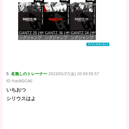
DIGITAL)
DIGITAL)
DIGITAL)
価格：¥647
価格：¥647
価格：¥647
GANTZ 25 (ヤ
GANTZ 36 (ヤ
GANTZ 24 (ヤ
ングジャンプ
ングジャンプ
ングジャンプ
コミックス
コミックス
コミックス
DIGITAL)
DIGITAL)
DIGITAL)
価格：¥647
価格：¥647
価格：¥647
5:
名無しのトレーナー
2023/01/27(金) 20:59:59.57
ID:Yvtv9GCA0
いちおつ
シリウスはよ