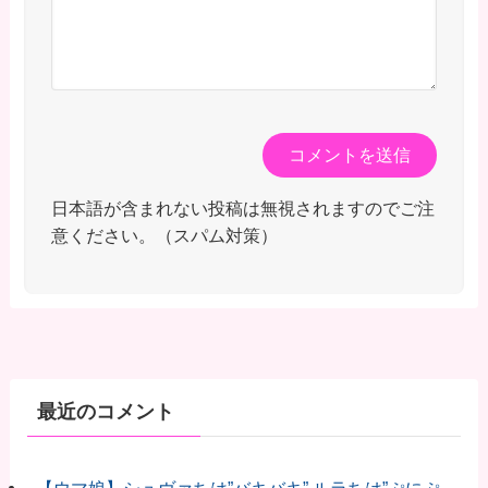
日本語が含まれない投稿は無視されますのでご注
意ください。（スパム対策）
最近のコメント
【ウマ娘】シュヴァちは”バキバキ” ルラちは”ぷにぷ