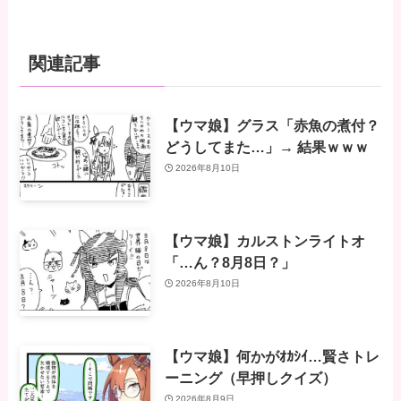
関連記事
【ウマ娘】グラス「赤魚の煮付？
どうしてまた…」→ 結果ｗｗｗ
2026年8月10日
【ウマ娘】カルストンライトオ
「…ん？8月8日？」
2026年8月10日
【ウマ娘】何かがｵｶｼｲ…賢さトレ
ーニング（早押しクイズ）
2026年8月9日