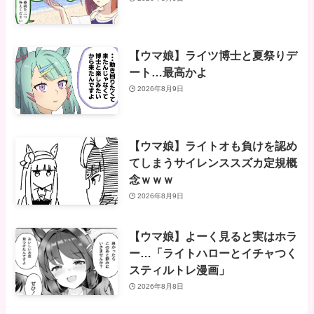
【ウマ娘】ライツ博士と夏祭りデ
ート…最高かよ
2026年8月9日
【ウマ娘】ライトオも負けを認め
てしまうサイレンススズカ定規概
念ｗｗｗ
2026年8月9日
【ウマ娘】よーく見ると実はホラ
ー…「ライトハローとイチャつく
スティルトレ漫画」
2026年8月8日