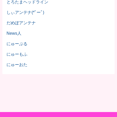
とろたまヘッドライン
しぃアンテナ(*ﾟーﾟ)
だめぽアンテナ
News人
にゅーぷる
にゅーもふ
にゅーおた