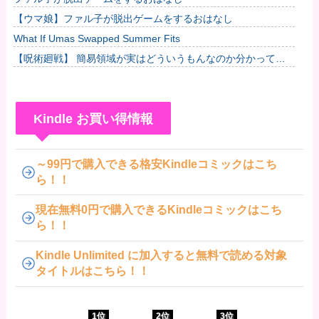
【ウマ娘】ファル子が脱出ゲームをするおはなし
What If Umas Swapped Summer Fits
【呪術廻戦】 簡易領域が実はどういうもんなのか分かってな
いんだが
Kindle お買い得情報
～99円で購入できる格安Kindleコミックはこち
ら！！
現在無料0円で購入できるKindleコミックはこち
ら！！
Kindle Unlimited に加入すると無料で読める対象
タイトルはこちら！！
1位
2位
3位