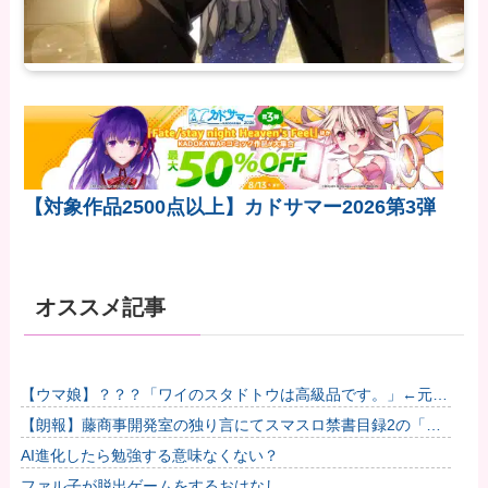
【対象作品2500点以上】カドサマー2026第3弾
オススメ記事
【ウマ娘】？？？「ワイのスタドトウは高級品です。」←元気
出せよ他
【朗報】藤商事開発室の独り言にてスマスロ禁書目録2の「隠
しボイス」&「隠し楽曲（telepath/Real）」解...
AI進化したら勉強する意味なくない？
ファル子が脱出ゲームをするおはなし