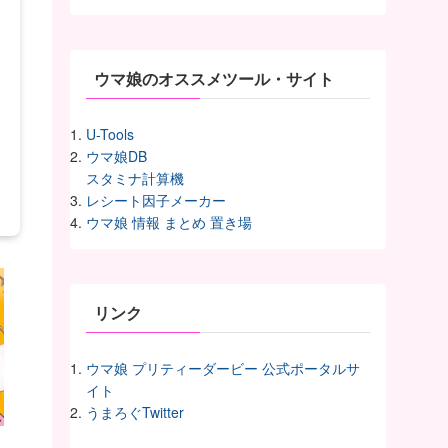
イ
ヴ
ウマ娘のオススメツール・サイト
U-Tools
ウマ娘DB
スタミナ計算機
レシート因子メーカー
ウマ娘 情報 まとめ 置き場
リンク
ウマ娘 プリティーダービー 公式ポータルサ
イト
うまろぐTwitter