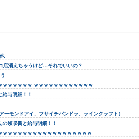
本他
ンコ店消えちゃうけど…それでいいの？
まう
ｗｗｗｗｗｗｗ ｗｗｗｗｗｗｗｗｗｗｗｗ
と給与明細！！
、アーモンドアイ、フサイチパンドラ、ラインクラフト）
んの領収書と給与明細！！
ｗｗｗｗｗｗｗｗｗｗｗｗｗｗｗｗｗｗｗ