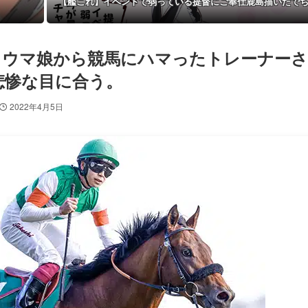
【艦これ】イベントで弱っている提督にご奉仕鹿島描いたで
）ウマ娘から競馬にハマったトレーナーさ
悲惨な目に合う。
2022年4月5日