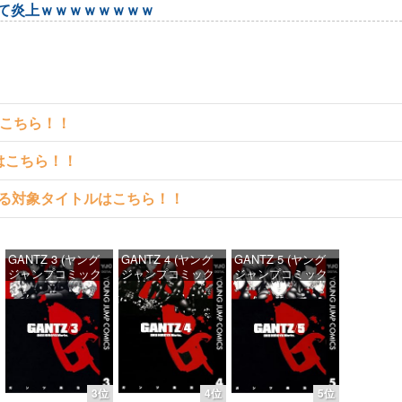
て炎上ｗｗｗｗｗｗｗｗ
はこちら！！
クはこちら！！
料で読める対象タイトルはこちら！！
GANTZ 3 (ヤング
GANTZ 4 (ヤング
GANTZ 5 (ヤング
ジャンプコミック
ジャンプコミック
ジャンプコミック
スDIGITAL)
スDIGITAL)
スDIGITAL)
価格：¥100
価格：¥100
価格：¥100
3位
4位
5位