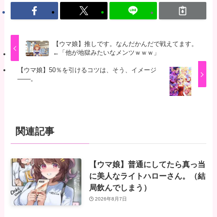
【ウマ娘】推しです。なんだかんだで戦えてます。
←「他が地獄みたいなメンツｗｗｗ」
【ウマ娘】50％を引けるコツは、そう、イメージ
───。
関連記事
【ウマ娘】普通にしてたら真っ当
に美人なライトハローさん。（結
局飲んでしまう）
2026年8月7日