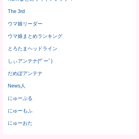
The 3rd
ウマ娘リーダー
ウマ娘まとめランキング
とろたまヘッドライン
しぃアンテナ(*ﾟーﾟ)
だめぽアンテナ
News人
にゅーぷる
にゅーもふ
にゅーおた