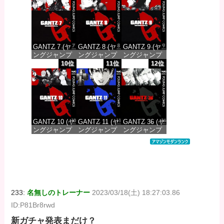
価格：¥100
価格：¥100
価格：¥100
GANTZ 7 (ヤ
GANTZ 8 (ヤ
GANTZ 9 (ヤ
ングジャンプ
ングジャンプ
ングジャンプ
コミックス
コミックス
コミックス
10位
11位
12位
DIGITAL)
DIGITAL)
DIGITAL)
価格：¥100
価格：¥100
価格：¥100
GANTZ 10 (ヤ
GANTZ 11 (ヤ
GANTZ 36 (ヤ
ングジャンプ
ングジャンプ
ングジャンプ
コミックス
コミックス
コミックス
DIGITAL)
DIGITAL)
DIGITAL)
価格：¥100
価格：¥100
価格：¥100
233:
名無しのトレーナー
2023/03/18(土) 18:27:03.86
ID:P81Br8rwd
新ガチャ発表まだけ？