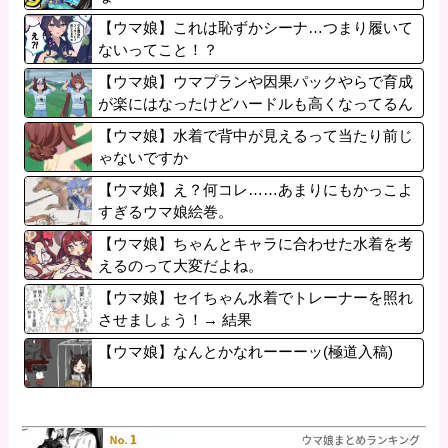
【ウマ娘】これは恥ずかシーナ…つまり履いて
ないってこと！？
【ウマ娘】ウマプランや因果パックやらで育成
が楽にはなったけどハードルも高くなってるん
だ。
【ウマ娘】水着で背中が見えるって当たり前じ
ゃないですか
【ウマ娘】え？何コレ……あまりにもかっこよ
すぎるウマ娘絵巻。
【ウマ娘】ちゃんとキャラに合わせた水着を考
えるのって大変だよね。
【ウマ娘】セイちゃん水着でトレーナーを照れ
させましょう！→ 結果
【ウマ娘】なんとかなれーーーッ(極道入稿)