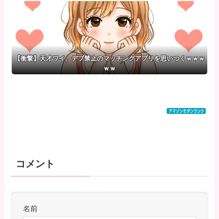
わいそう…会社滅茶苦茶やろな
ぁ」
【衝撃】天才ワイ、デブ禁止のマッチングアプリを思いつくｗｗｗ
ｗｗ
コメント
名前