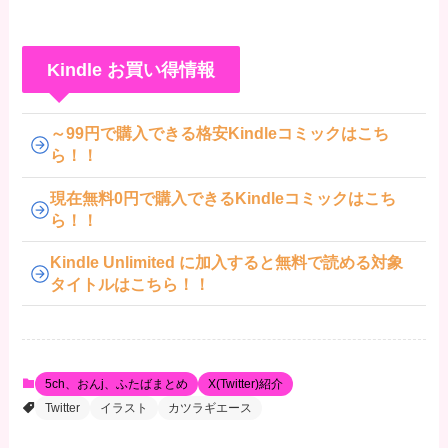
Kindle お買い得情報
～99円で購入できる格安Kindleコミックはこち
ら！！
現在無料0円で購入できるKindleコミックはこち
ら！！
Kindle Unlimited に加入すると無料で読める対象
タイトルはこちら！！
5ch、おんj、ふたばまとめ
X(Twitter)紹介
Twitter
イラスト
カツラギエース