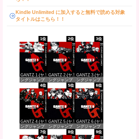
Kindle Unlimited に加入すると無料で読める対象
タイトルはこちら！！
1位
2位
3位
GANTZ 1 (ヤ
GANTZ 2 (ヤ
GANTZ 3 (ヤ
ングジャンプ
ングジャンプ
ングジャンプ
コミックス
コミックス
コミックス
4位
5位
6位
DIGITAL)
DIGITAL)
DIGITAL)
価格：¥100
価格：¥100
価格：¥100
GANTZ 4 (ヤ
GANTZ 5 (ヤ
GANTZ 6 (ヤ
ングジャンプ
ングジャンプ
ングジャンプ
コミックス
コミックス
コミックス
7位
8位
9位
DIGITAL)
DIGITAL)
DIGITAL)