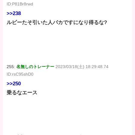
ID:P81Br8rwd
>>238
ルビーたそ引いた人バカですになり得るな?
255:
名無しのトレーナー
2023/03/18(土) 18:29:48.74
ID:rsC95shD0
>>250
乗るなエース