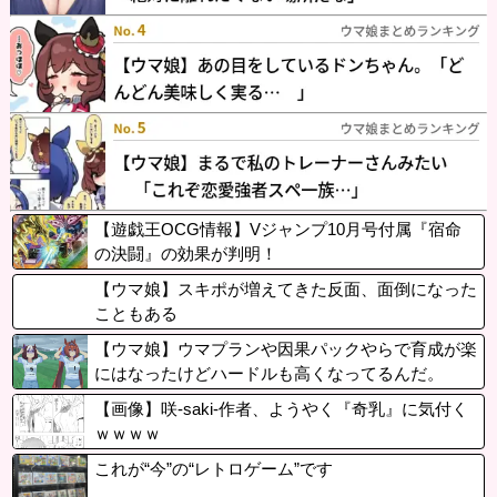
【遊戯王OCG情報】Vジャンプ10月号付属『宿命
の決闘』の効果が判明！
【ウマ娘】スキポが増えてきた反面、面倒になった
こともある
【ウマ娘】ウマプランや因果パックやらで育成が楽
にはなったけどハードルも高くなってるんだ。
【画像】咲-saki-作者、ようやく『奇乳』に気付く
ｗｗｗｗ
これが“今”の“レトロゲーム”です