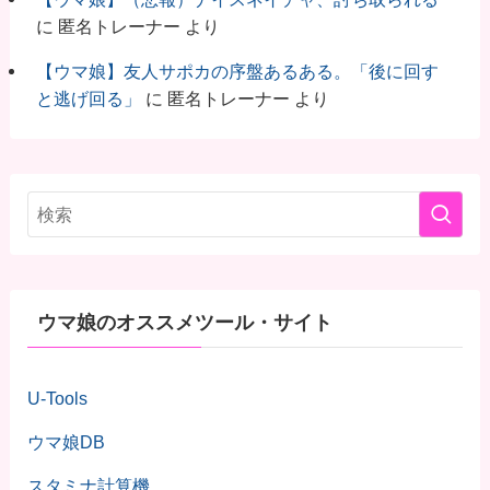
に
匿名トレーナー
より
【ウマ娘】友人サポカの序盤あるある。「後に回す
と逃げ回る」
に
匿名トレーナー
より
ウマ娘のオススメツール・サイト
U-Tools
ウマ娘DB
スタミナ計算機