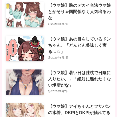
【ウマ娘】胸のデカイ合法ウマ娘
とかそりゃ国関係なく人気出るわ
な
2026年8月7日
【ウマ娘】あの目をしているドン
ちゃん。「どんどん美味しく実
る…♡」
2026年8月7日
【ウマ娘】暑い日は膝枕で日陰に
入りたい。←「絶対に離れたくな
い場所だな」
2026年8月7日
【ウマ娘】アイちゃんとフサパン
の水着、DKPIとDKPIが触れてる