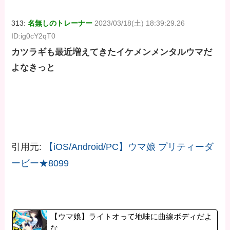
313:
名無しのトレーナー
2023/03/18(土) 18:39:29.26
ID:ig0cY2qT0
カツラギも最近増えてきたイケメンメンタルウマだ
よなきっと
引用元:
【iOS/Android/PC】ウマ娘 プリティーダ
ービー★8099
【ウマ娘】ライトオって地味に曲線ボディだよ
な