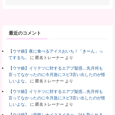
最近のコメント
【ウマ娘】夜に食べるアイスおいち！「きーん」っ
てするち。
に
匿名トレーナー
より
【ウマ娘】イリテツに対するエアプ疑惑…先月何も
言ってなかったのに今月急にスピ3言い出したのが怪
しいよな。
に
匿名トレーナー
より
【ウマ娘】イリテツに対するエアプ疑惑…先月何も
言ってなかったのに今月急にスピ3言い出したのが怪
しいよな。
に
匿名トレーナー
より
【ウマ娘】（悲報）ナイスネイチャ、討ち取られる