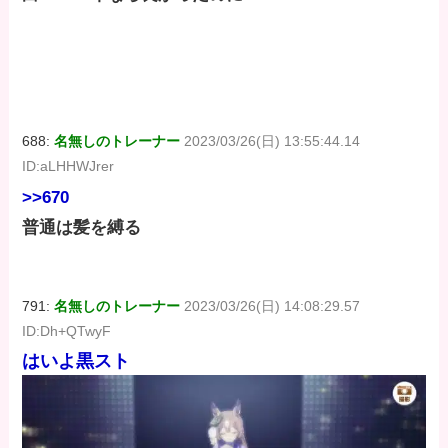
688:
名無しのトレーナー
2023/03/26(日) 13:55:44.14
ID:aLHHWJrer
>>670
普通は髪を縛る
791:
名無しのトレーナー
2023/03/26(日) 14:08:29.57
ID:Dh+QTwyF
はいよ黒スト