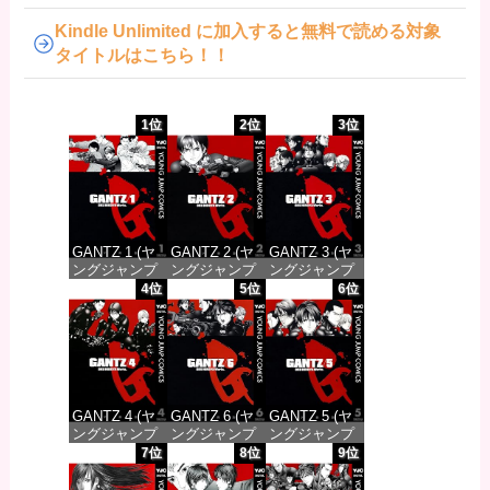
Kindle Unlimited に加入すると無料で読める対象
タイトルはこちら！！
1位
2位
3位
GANTZ 1 (ヤ
GANTZ 2 (ヤ
GANTZ 3 (ヤ
ングジャンプ
ングジャンプ
ングジャンプ
コミックス
コミックス
コミックス
4位
5位
6位
DIGITAL)
DIGITAL)
DIGITAL)
価格：¥100
価格：¥100
価格：¥100
GANTZ 4 (ヤ
GANTZ 6 (ヤ
GANTZ 5 (ヤ
ングジャンプ
ングジャンプ
ングジャンプ
コミックス
コミックス
コミックス
7位
8位
9位
DIGITAL)
DIGITAL)
DIGITAL)