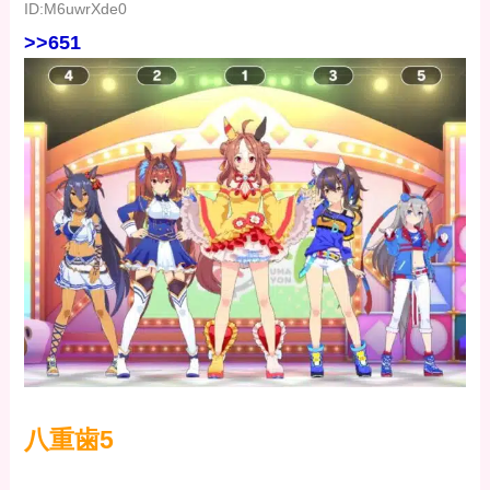
ID:M6uwrXde0
>>651
八重歯5