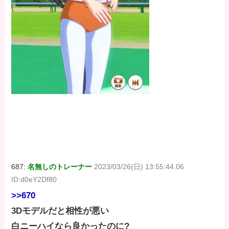
687:
名無しのトレーナー
2023/03/26(日) 13:55:44.06
ID:d0eY2Df80
>>670
3Dモデルだと相性が悪い
白ニーハイなら良かったのに?