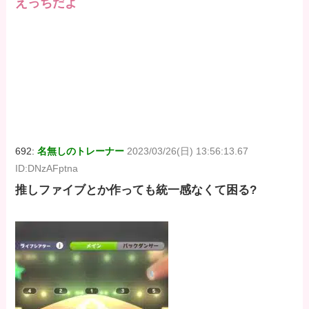
えっちだよ
692:
名無しのトレーナー
2023/03/26(日) 13:56:13.67
ID:DNzAFptna
推しファイブとか作っても統一感なくて困る?