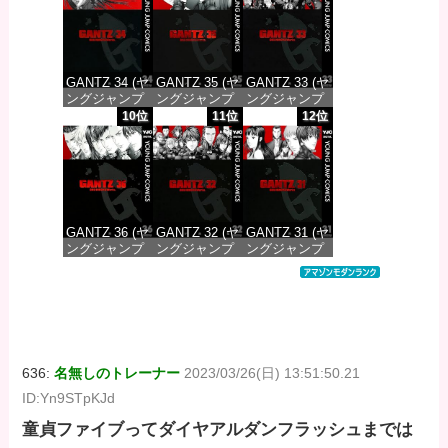
価格：¥100
価格：¥100
価格：¥100
GANTZ 34 (ヤ
GANTZ 35 (ヤ
GANTZ 33 (ヤ
ングジャンプ
ングジャンプ
ングジャンプ
コミックス
コミックス
コミックス
10位
11位
12位
DIGITAL)
DIGITAL)
DIGITAL)
価格：¥100
価格：¥100
価格：¥100
GANTZ 36 (ヤ
GANTZ 32 (ヤ
GANTZ 31 (ヤ
ングジャンプ
ングジャンプ
ングジャンプ
コミックス
コミックス
コミックス
DIGITAL)
DIGITAL)
DIGITAL)
価格：¥100
価格：¥100
価格：¥100
636:
名無しのトレーナー
2023/03/26(日) 13:51:50.21
ID:Yn9STpKJd
童貞ファイブってダイヤアルダンフラッシュまでは