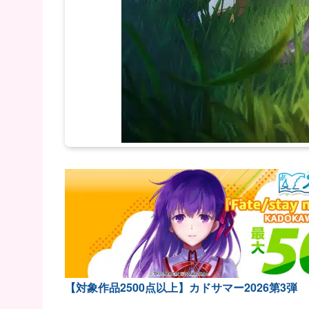
【対象作品2500点以上】カドサマー2026第3弾