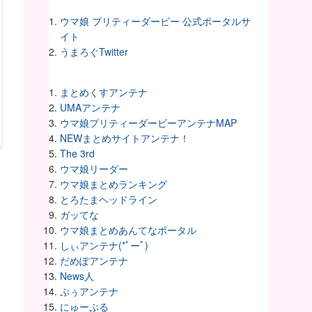
ウマ娘 プリティーダービー 公式ポータルサ
イト
うまろぐTwitter
まとめくすアンテナ
UMAアンテナ
ウマ娘プリティーダービーアンテナMAP
NEWまとめサイトアンテナ！
The 3rd
ウマ娘リーダー
ウマ娘まとめランキング
とろたまヘッドライン
ガッてな
ウマ娘まとめあんてなポータル
しぃアンテナ(*ﾟーﾟ)
だめぽアンテナ
News人
ぷぅアンテナ
にゅーぷる