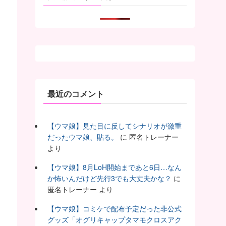
最近のコメント
【ウマ娘】見た目に反してシナリオが激重
だったウマ娘、貼る。
に
匿名トレーナー
より
【ウマ娘】8月LoH開始まであと6日…なん
か怖いんだけど先行3でも大丈夫かな？
に
匿名トレーナー
より
【ウマ娘】コミケで配布予定だった非公式
グッズ「オグリキャップタマモクロスアク